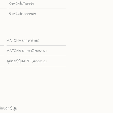
จังหวัดโอกินาว่า
จังหวัดโอคายาม่า
MATCHA (ภาษาไทย)
MATCHA (ภาษาเวียดนาม)
คูปองญี่ปุ่นAPP (Android)
ของญี่ปุ่น