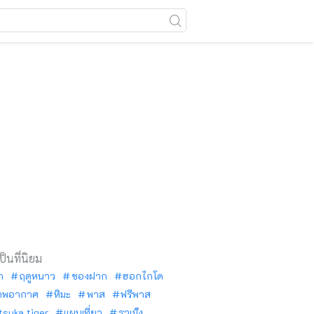
เป็นที่นิยม
ัก
ฤดูหนาว
ของฝาก
ฮอกไกโด
าพอากาศ
หิมะ
พาส
ฟรีพาส
tsuka tiger
แผนเที่ยว
ราเม็ง