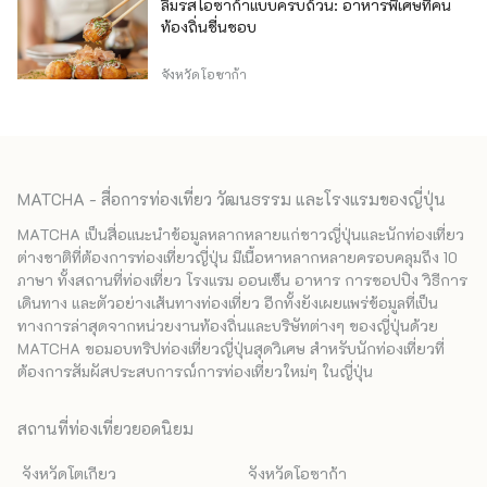
ลิ้มรสโอซาก้าแบบครบถ้วน: อาหารพิเศษที่คน
ท้องถิ่นชื่นชอบ
จังหวัดโอซาก้า
MATCHA - สื่อการท่องเที่ยว วัฒนธรรม และโรงแรมของญี่ปุ่น
MATCHA เป็นสื่อแนะนำข้อมูลหลากหลายแก่ชาวญี่ปุ่นและนักท่องเที่ยว
ต่างชาติที่ต้องการท่องเที่ยวญี่ปุ่น มีเนื้อหาหลากหลายครอบคลุมถึง 10
ภาษา ทั้งสถานที่ท่องเที่ยว โรงแรม ออนเซ็น อาหาร การชอปปิง วิธีการ
เดินทาง และตัวอย่างเส้นทางท่องเที่ยว อีกทั้งยังเผยแพร่ข้อมูลที่เป็น
ทางการล่าสุดจากหน่วยงานท้องถิ่นและบริษัทต่างๆ ของญี่ปุ่นด้วย
MATCHA ขอมอบทริปท่องเที่ยวญี่ปุ่นสุดวิเศษ สำหรับนักท่องเที่ยวที่
ต้องการสัมผัสประสบการณ์การท่องเที่ยวใหม่ๆ ในญี่ปุ่น
สถานที่ท่องเที่ยวยอดนิยม
จังหวัดโตเกียว
จังหวัดโอซาก้า