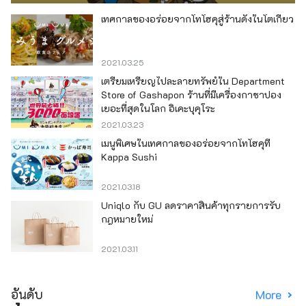
เทศกาลของอร่อยจากโทโฮคุสู่ร้านดังในโตเกียว
2021.03.25
เตรียมเหรียญไปละลายทรัพย์ใน Department
Store of Gashapon ร้านที่มีเครื่องกาชาปอง
เยอะที่สุดในโลก อิเคะบุคุโระ
2021.03.23
เมนูพิเศษในเทศกาลของอร่อยจากโทโฮคุที่
Kappa Sushi
2021.03.18
Uniqlo กับ GU ลดราคาสินค้าทุกรายการรับ
กฎหมายใหม่
2021.03.11
อันดับ
More