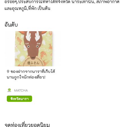
อร่อยๆ,ประสบการณ์ที่หาได้ที่จังหวัด นาระเท่านั้น, สภาพอากาศ
และอุณหภูมิ,ที่พัก เป็นต้น
อันดับ
9 ของฝากจากนาราที่เก็บได้
นานถูกใจนักท่องเที่ยว!
MATCHA
จังหวัดนารา
จุดท่องเที่ยวยอดนิยม