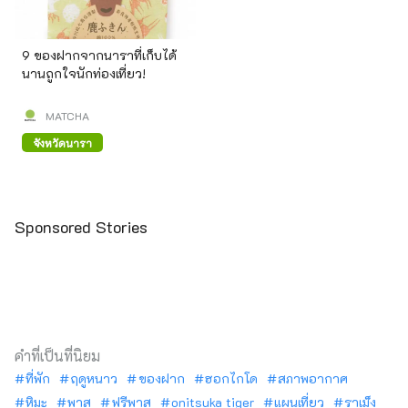
9 ของฝากจากนาราที่เก็บได้
นานถูกใจนักท่องเที่ยว!
MATCHA
จังหวัดนารา
Sponsored Stories
คำที่เป็นที่นิยม
ที่พัก
ฤดูหนาว
ของฝาก
ฮอกไกโด
สภาพอากาศ
หิมะ
พาส
ฟรีพาส
onitsuka tiger
แผนเที่ยว
ราเม็ง