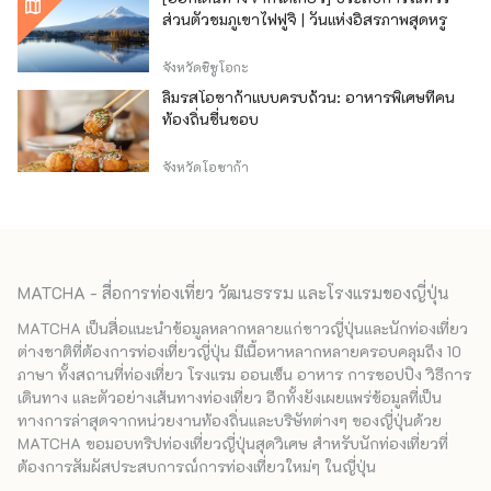
ส่วนตัวชมภูเขาไฟฟูจิ | วันแห่งอิสรภาพสุดหรู
จังหวัดชิซูโอกะ
ลิ้มรสโอซาก้าแบบครบถ้วน: อาหารพิเศษที่คน
ท้องถิ่นชื่นชอบ
จังหวัดโอซาก้า
MATCHA - สื่อการท่องเที่ยว วัฒนธรรม และโรงแรมของญี่ปุ่น
MATCHA เป็นสื่อแนะนำข้อมูลหลากหลายแก่ชาวญี่ปุ่นและนักท่องเที่ยว
ต่างชาติที่ต้องการท่องเที่ยวญี่ปุ่น มีเนื้อหาหลากหลายครอบคลุมถึง 10
ภาษา ทั้งสถานที่ท่องเที่ยว โรงแรม ออนเซ็น อาหาร การชอปปิง วิธีการ
เดินทาง และตัวอย่างเส้นทางท่องเที่ยว อีกทั้งยังเผยแพร่ข้อมูลที่เป็น
ทางการล่าสุดจากหน่วยงานท้องถิ่นและบริษัทต่างๆ ของญี่ปุ่นด้วย
MATCHA ขอมอบทริปท่องเที่ยวญี่ปุ่นสุดวิเศษ สำหรับนักท่องเที่ยวที่
ต้องการสัมผัสประสบการณ์การท่องเที่ยวใหม่ๆ ในญี่ปุ่น