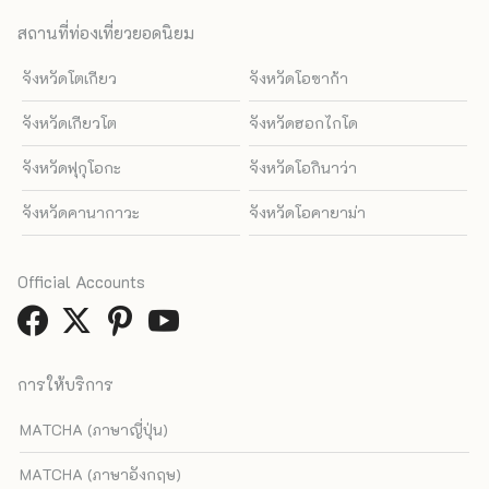
สถานที่ท่องเที่ยวยอดนิยม
จังหวัดโตเกียว
จังหวัดโอซาก้า
จังหวัดเกียวโต
จังหวัดฮอกไกโด
จังหวัดฟุกุโอกะ
จังหวัดโอกินาว่า
จังหวัดคานากาวะ
จังหวัดโอคายาม่า
Official Accounts
การให้บริการ
MATCHA (ภาษาญี่ปุ่น)
MATCHA (ภาษาอังกฤษ)