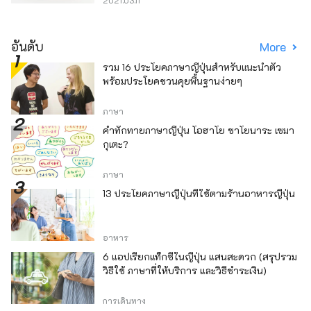
อันดับ
More
รวม 16 ประโยคภาษาญี่ปุ่นสำหรับแนะนำตัว
พร้อมประโยคชวนคุยพื้นฐานง่ายๆ
ภาษา
คำทักทายภาษาญี่ปุ่น โอฮาโย ซาโยนาระ เซมา
กุเตะ?
ภาษา
13 ประโยคภาษาญี่ปุ่นที่ใช้ตามร้านอาหารญี่ปุ่น
อาหาร
6 แอปเรียกแท็กซี่ในญี่ปุ่น แสนสะดวก (สรุปรวม
วิธีใช้ ภาษาที่ให้บริการ และวิธีชำระเงิน)
การเดินทาง