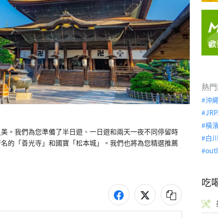
熱門
沖
JRP
橫
之美。我們為您準備了半日遊、一日遊和兩天一夜不同停留時
白
著名的「善光寺」和國寶「松本城」。我們也將為您精選推薦
out
吃