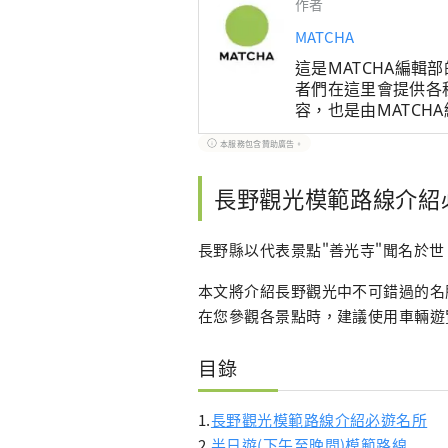
作者
MATCHA
這是MATCHA編
者們在這里會提供各
容，也是由MATC
遊情報後，根據這些
本服務包含贊助廣告。
長野觀光模範路線介紹
長野縣以代表景點"善光寺"聞名於
本文將介紹長野觀光中不可錯過的名勝
在您參觀各景點時，建議使用車輛遊
目錄
1.
長野觀光模範路線介紹必遊名所
2.
半日遊(下午至晚間)模範路線