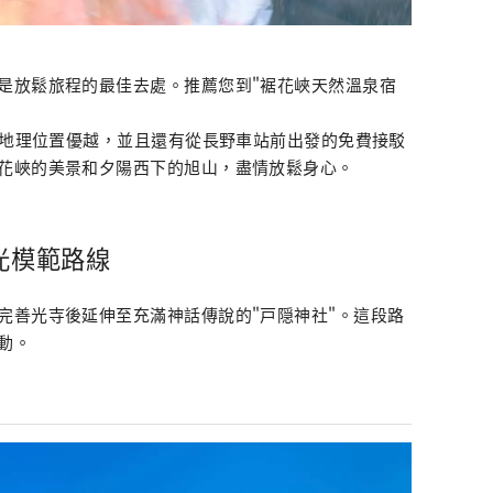
是放鬆旅程的最佳去處。推薦您到"裾花峽天然溫泉宿
鐘，地理位置優越，並且還有從長野車站前出發的免費接駁
花峽的美景和夕陽西下的旭山，盡情放鬆身心。
光模範路線
完善光寺後延伸至充滿神話傳說的"戸隠神社"。這段路
動。