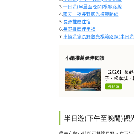
3.
一日遊(早晨至晚間)模範路線
4.
兩天一夜長野觀光模範路線
5.
長野推薦住宿
6.
長野推薦伴手禮
7.
車輛遊覽長野觀光模範路線(半日遊
小編推薦延伸閱讀
【2026】
子、松本城、
長野縣
半日遊(下午至晚間)觀
從東京數小時即可抵達長野。在下午