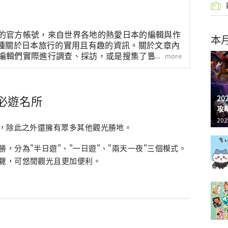
輯部的官方帳號，來自世界各地的熱愛日本的編輯與作
本
種關於日本旅行的實用且有趣的資訊。關於文章內
HA編輯們實際進行調查、採訪，或是搜集了豐富的旅
more
資訊來撰寫文章。
必遊名所
2
攻
202
世，除此之外還擁有眾多其他觀光勝地。
，分為"半日遊"、"一日遊"、"兩天一夜"三個模式。
覽，可悠閒觀光且更加便利。