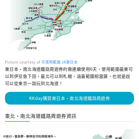
Picture courtesy of
可使用範圍 JR東日本
東日本・南北海道鐵路周遊券的需連續使用6天，使用範圍最東可
以到伊豆急下田，最北可以到札幌，涵蓋範圍相當廣，也就是說
可以從東京一路玩到北海道！
KKday購買東日本・南北海道鐵路周遊券
東北・南北海道鐵路周遊券資訊