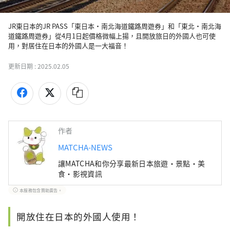
JR東日本的JR PASS「東日本・南北海道鐵路周遊券」和「東北・南北海
道鐵路周遊券」從4月1日起價格微幅上揚，且開放旅日的外國人也可使
用，對居住在日本的外國人是一大福音！
更新日期 :
2025.02.05
作者
MATCHA-NEWS
讓MATCHA和你分享最新日本旅遊・景點・美
食・影視資訊
本服務包含贊助廣告。
開放住在日本的外國人使用！