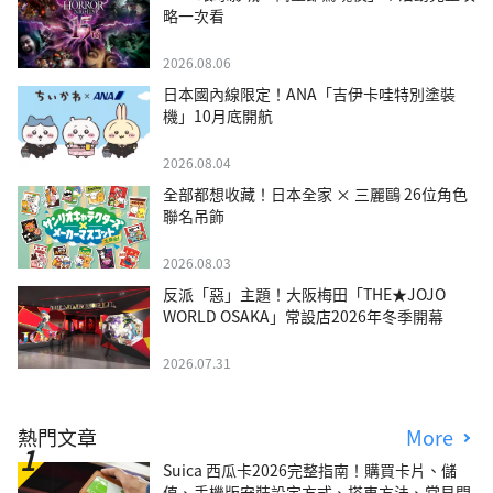
略一次看
2026.08.06
日本國內線限定！ANA「吉伊卡哇特別塗裝
機」10月底開航
2026.08.04
全部都想收藏！日本全家 × 三麗鷗 26位角色
聯名吊飾
2026.08.03
反派「惡」主題！大阪梅田「THE★JOJO
WORLD OSAKA」常設店2026年冬季開幕
2026.07.31
熱門文章
More
Suica 西瓜卡2026完整指南！購買卡片、儲
值、手機版安裝設定方式、搭車方法、常見問