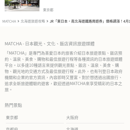
東京都
MATCHA
北海道旅遊攻略
JR「東日本・南北海道鐵路周遊券」價格調漲！4月
MATCHA - 日本觀光、文化、飯店資訊旅遊媒體
「MATCHA」是專門為喜愛日本的旅客介紹日本旅遊景點、飯店預
約、溫泉、美食、購物和最佳旅遊行程等各種資訊的日本旅遊媒體
平台。以多達10種語言來提供觀光景點、飯店、溫泉、美食、購
物、觀光地的交通方式及最佳旅遊行程。此外，也有刊登日本政府
機關和企業的官方資訊，內容即時又豐富。對於想透過出國旅行、
追求全新旅遊體驗的遊客，歡迎透過MATCHA來享受精彩的日本之
旅。
熱門景點
東京都
大阪府
京都府
北海道