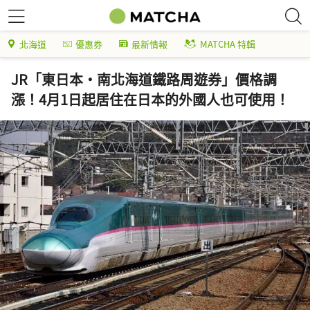
北海道
優惠券
最新情報
MATCHA 特輯
JR「東日本・南北海道鐵路周遊券」價格調
漲！4月1日起居住在日本的外國人也可使用！