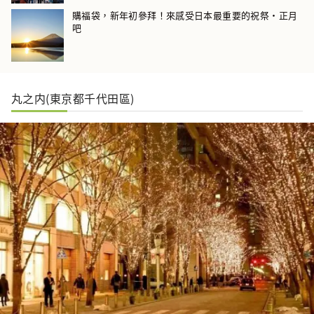
購福袋，新年初參拜！來感受日本最重要的祝祭・正月
吧
丸之内(東京都千代田區)