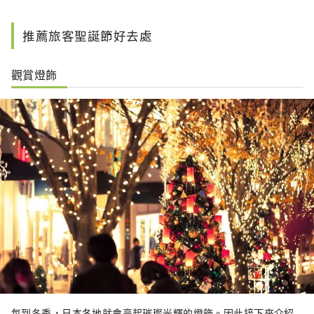
推薦旅客聖誕節好去處
觀賞燈飾
每到冬季，日本各地就會亮起璀璨光輝的燈飾。因此接下來介紹