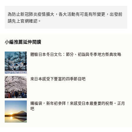
為防止新冠肺炎疫情擴大，各大活動有可能有所變更，出發前
請先上官網確認。
小編推薦延伸閱讀
體驗日本冬日文化：節分、初詣與冬季地方祭典攻略
來日本感受下豐富的四季節目吧
購福袋，新年初參拜！來感受日本最重要的祝祭・正月
吧