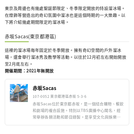
東京及周邊也有幾處聖誕節限定、冬季限定開放的特設溜冰場。
在燈飾等營造出的奇幻氛圍中溜冰也是這個時期的一大樂趣。以
下將介紹幾處期間限定的溜冰場。
赤坂Sacas(東京都港區)
這裡的溜冰場毎年固定於冬季開放。擁有奇幻空間的戶外溜冰
場，還會舉行溜冰秀及教學等活動。以往於12月初左右開始開放
至2月底左右。
開催期間：2021年無開放
赤坂Sacas
107-0052 東京都港區赤坂 5-3-6
赤坂Sacas位於東京都赤坂，是一個結合購物、餐飲
和劇場的複合設施。特別以TBS廣播中心聞名，經
常舉辦各類活動和節目錄製。是享受文化與娛樂的
熱門地點。