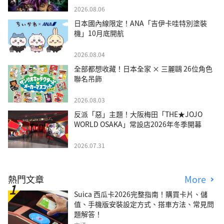
2026.08.06
日本國內線限定！ANA「吉伊卡哇特別塗裝
機」10月底開航
2026.08.04
全部都想收藏！日本全家 × 三麗鷗 26位角色
聯名吊飾
2026.08.03
反派「惡」主題！大阪梅田「THE★JOJO
WORLD OSAKA」常設店2026年冬季開幕
2026.07.31
熱門文章
More
Suica 西瓜卡2026完整指南！購買卡片、儲
值、手機版安裝設定方式、搭車方法、常見問
題解答！