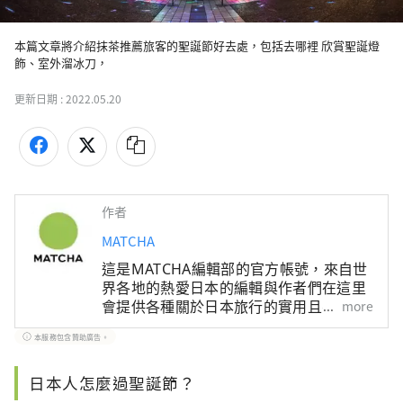
本篇文章將介紹抹茶推薦旅客的聖誕節好去處，包括去哪裡 欣賞聖誕燈
飾、室外溜冰刀，
更新日期 :
2022.05.20
作者
MATCHA
這是MATCHA編輯部的官方帳號，來自世
界各地的熱愛日本的編輯與作者們在這里
會提供各種關於日本旅行的實用且有趣的
more
資訊。關於文章內容，也是由MATCHA編
本服務包含贊助廣告。
輯們實際進行調查、採訪，或是搜集了豐
富的旅遊情報後，根據這些資訊來撰寫文
日本人怎麼過聖誕節？
章。