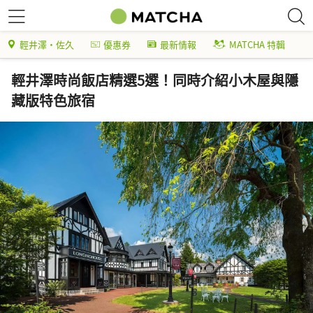
輕井澤・佐久
優惠券
最新情報
MATCHA 特輯
輕井澤時尚飯店精選5選！同時介紹小木屋與隱
藏版特色旅宿