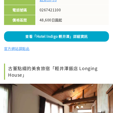
電話號碼
0267421100
價格區間
48,600日圓起
查看「Hotel Indigo 輕井澤」詳細資訊
官方網站請點此
古董點綴的美食旅宿「輕井澤飯店 Longing
House」