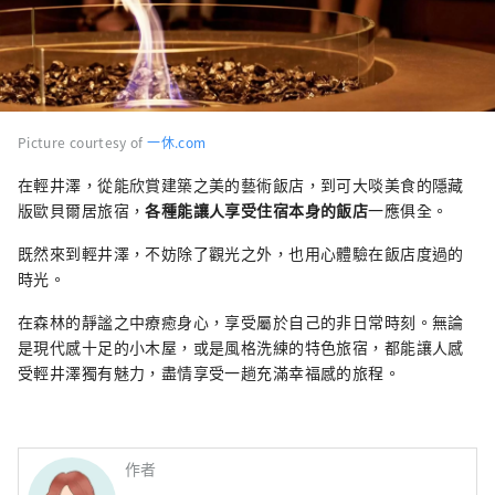
Picture courtesy of
一休.com
在輕井澤，從能欣賞建築之美的藝術飯店，到可大啖美食的隱藏
版歐貝爾居旅宿，
各種能讓人享受住宿本身的飯店
一應俱全。
既然來到輕井澤，不妨除了觀光之外，也用心體驗在飯店度過的
時光。
在森林的靜謐之中療癒身心，享受屬於自己的非日常時刻。無論
是現代感十足的小木屋，或是風格洗練的特色旅宿，都能讓人感
受輕井澤獨有魅力，盡情享受一趟充滿幸福感的旅程。
作者