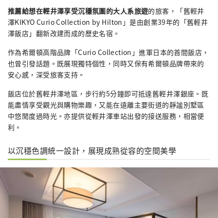
推薦給想在輕井澤享受沉穩氛圍的大人系旅遊
的旅客，「舊輕井
澤KIKYO Curio Collection by Hilton」是由創業39年的「舊輕井
澤飯店」翻新改建而成的歷史名宿。
作為希爾頓高階品牌「Curio Collection」進軍日本的首間飯店，
也曾引發話題。既展現獨特個性，同時又保有希爾頓品牌帶來的
安心感，深受旅客支持。
飯店位於舊輕井澤地區，步行約5分鐘即可抵達舊輕井澤銀座。既
能盡情享受觀光與購物樂趣，又能在遠離主要街道的靜謐別墅區
中悠閒度過時光。亦提供從輕井澤車站出發的接送服務，相當便
利。
以沉穩色調統一設計，展現成熟從容的空間美學