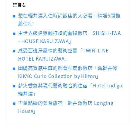
目次
想在輕井澤入住時尚飯店的人必看！精選5間推
薦住宿
由世界級建築師打造的藝術飯店「SHISHI-IWA
- HOUSE KARUIZAWA」
感受西班牙風情的藝術空間「TWIN-LINE
HOTEL KARUIZAWA」
圍繞高質感中庭的都會型度假飯店「舊輕井澤
KIKYO Curio Collection by Hilton」
薪火香氣與現代藝術融合的住宿「Hotel Indigo
輕井澤」
古董點綴的美食旅宿「輕井澤飯店 Longing
House」