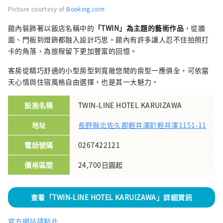
Picture courtesy of
Booking.com
館內裝飾著以飯店名稱中的
「TWIN」為主題的藝術作品
，從牆
面、門板到燈飾都融入設計巧思。館內有許多讓人忍不住拍照打
卡的角落，為旅程留下更加豐富的回憶。
客房從精巧舒適的小型房型到寬敞悠閒的房型一應俱全，可依當
天心情與住宿風格自由選擇，也是其一大魅力。
設施名稱
TWIN-LINE HOTEL KARUIZAWA
地址
長野縣北佐久郡輕井澤町輕井澤1151-11
電話號碼
0267422121
價格區間
24,700日圓起
查看「TWIN-LINE HOTEL KARUIZAWA」詳細資訊
官方網站請點此