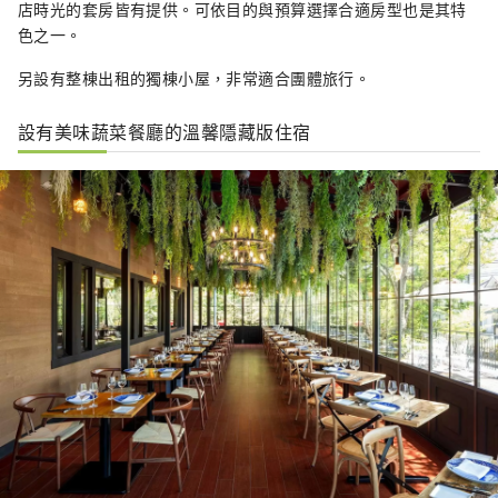
店時光的套房皆有提供。可依目的與預算選擇合適房型也是其特
色之一。
另設有整棟出租的獨棟小屋，非常適合團體旅行。
設有美味蔬菜餐廳的溫馨隱藏版住宿