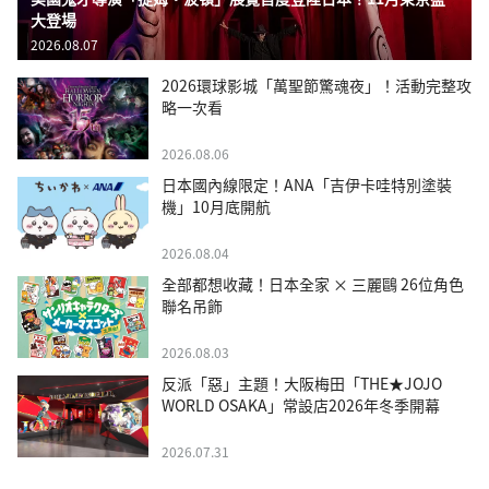
大登場
2026.08.07
2026環球影城「萬聖節驚魂夜」！活動完整攻
略一次看
2026.08.06
日本國內線限定！ANA「吉伊卡哇特別塗裝
機」10月底開航
2026.08.04
全部都想收藏！日本全家 × 三麗鷗 26位角色
聯名吊飾
2026.08.03
反派「惡」主題！大阪梅田「THE★JOJO
WORLD OSAKA」常設店2026年冬季開幕
2026.07.31