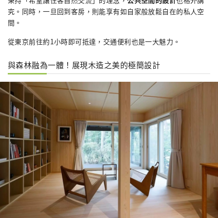
究。同時，一旦回到客房，則能享有如自家般放鬆自在的私人空
間。
從東京前往約1小時即可抵達，交通便利也是一大魅力。
與森林融為一體！展現木造之美的極簡設計