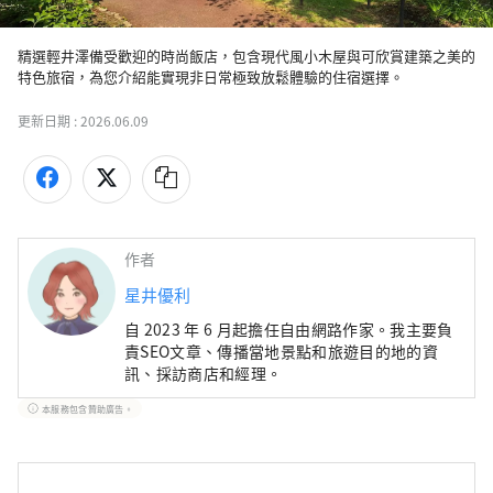
精選輕井澤備受歡迎的時尚飯店，包含現代風小木屋與可欣賞建築之美的
特色旅宿，為您介紹能實現非日常極致放鬆體驗的住宿選擇。
更新日期 :
2026.06.09
作者
星井優利
自 2023 年 6 月起擔任自由網路作家。我主要負
責SEO文章、傳播當地景點和旅遊目的地的資
訊、採訪商店和經理。
本服務包含贊助廣告。