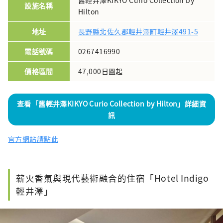
舊輕井澤KIKYO Curio Collection by
設施名稱
Hilton
地址
長野縣北佐久郡輕井澤町輕井澤491-5
電話號碼
0267416990
價格區間
47,000日圓起
查看「舊輕井澤KIKYO Curio Collection by Hilton」詳細資
訊
官方網站請點此
薪火香氣與現代藝術融合的住宿「Hotel Indigo
輕井澤」