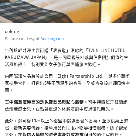
ooking
Picture courtesy of
Booking.com
坐落於輕井澤主要街道「表參道」沿線的「TWIN-LINE HOTEL
KARUIZAWA JAPAN」，是一間重視設計感與住宿附加價值的生
活風格飯店，特別受到女子旅行與團體旅客歡迎。
由國際知名品牌設計公司「Eight Partnership Ltd.」與多位藝術
家攜手合作，打造出5種不同類型的客房，全部皆為設計師風格空
間。
其中滿意度極高的是免費飲品與點心服務
。可手持西班牙紅酒或
信州產威士忌，在點著壁爐的休憩酒廊中度過優雅時光。
此外，還可從10種以上的浴鹽中挑選喜愛的香氣，並提供桌上遊
戲、最新美容儀器、按摩用品與助眠小物等租借服務。除了觀光
之外，
在飯店內停留的時光本身就成為旅程目的
的住宿體驗。