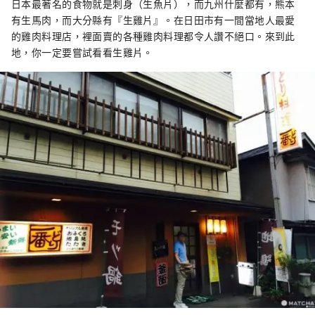
日本最著名的食物就是刺身（生魚片），而九州什麼都有，熊本
有生馬肉，而大分縣有『生雞片』。在日田市有一間當地人最愛
的雞肉料理店，裡面賣的各種雞肉料理都令人讚不絕口。來到此
地，你一定要嘗試看看生雞片。