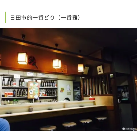
日田市的一番どり（一番雞）