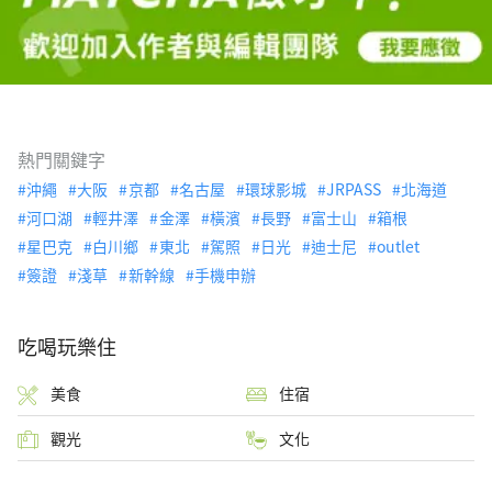
熱門關鍵字
沖繩
大阪
京都
名古屋
環球影城
JRPASS
北海道
河口湖
輕井澤
金澤
橫濱
長野
富士山
箱根
星巴克
白川鄉
東北
駕照
日光
迪士尼
outlet
簽證
淺草
新幹線
手機申辦
吃喝玩樂住
美食
住宿
觀光
文化