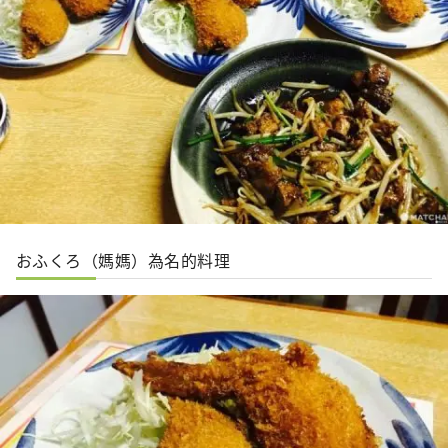
おふくろ（媽媽）為名的料理