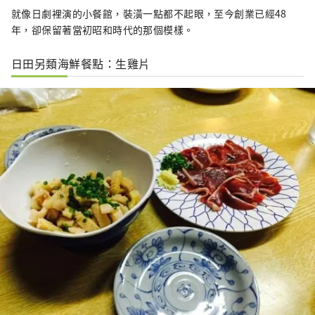
就像日劇裡演的小餐館，裝潢一點都不起眼，至今創業已經48
年，卻保留著當初昭和時代的那個模樣。
日田另類海鮮餐點：生雞片