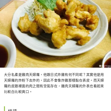
大分名產是雞肉天婦羅，他跟日式炸雞有何不同呢？其實他是用
天婦羅的炸粉下去炸的，因此不會像炸雞那樣黏在表皮。而天婦
羅的皮跟裡面的肉之間有空氣存在，雞肉天婦羅的外表也看起來
比較白比較爽口。
結語