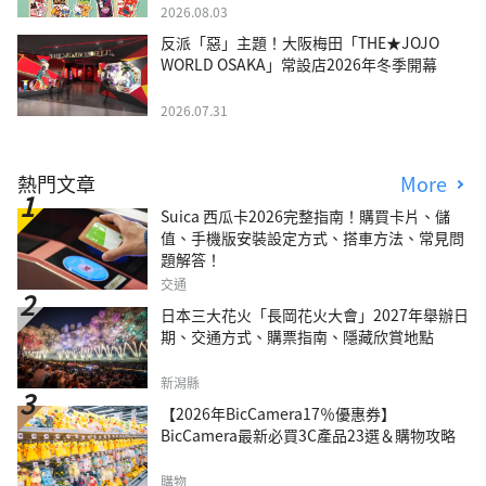
2026.08.03
反派「惡」主題！大阪梅田「THE★JOJO
WORLD OSAKA」常設店2026年冬季開幕
2026.07.31
熱門文章
More
Suica 西瓜卡2026完整指南！購買卡片、儲
值、手機版安裝設定方式、搭車方法、常見問
題解答！
交通
日本三大花火「長岡花火大會」2027年舉辦日
期、交通方式、購票指南、隱藏欣賞地點
新潟縣
【2026年BicCamera17％優惠券】
BicCamera最新必買3C產品23選＆購物攻略
購物