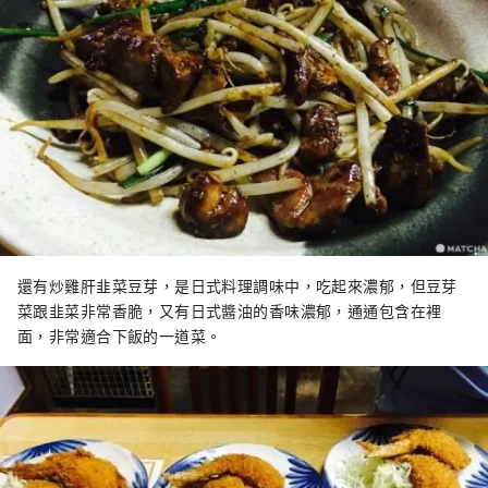
還有炒雞肝韭菜豆芽，是日式料理調味中，吃起來濃郁，但豆芽
菜跟韭菜非常香脆，又有日式醬油的香味濃郁，通通包含在裡
面，非常適合下飯的一道菜。