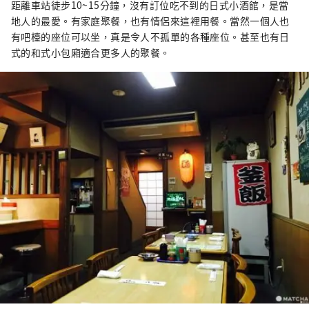
距離車站徒步10~15分鐘，沒有訂位吃不到的日式小酒館，是當
地人的最愛。有家庭聚餐，也有情侶來這裡用餐。當然一個人也
有吧檯的座位可以坐，真是令人不孤單的各種座位。甚至也有日
式的和式小包廂適合更多人的聚餐。