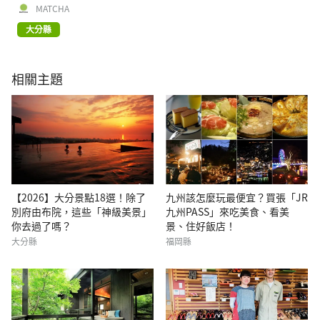
MATCHA
大分縣
相關主題
【2026】大分景點18選！除了
九州該怎麼玩最便宜？買張「JR
別府由布院，這些「神級美景」
九州PASS」來吃美食、看美
你去過了嗎？
景、住好飯店！
大分縣
福岡縣