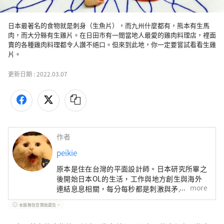
日本最著名的食物就是刺身（生魚片），而九州什麼都有，熊本有生馬
肉，而大分縣有生雞片。在日田市有一間當地人最愛的雞肉料理店，裡面
賣的各種雞肉料理都令人讚不絕口。但來到此地，你一定要嘗試看看生雞
片。
更新日期 :
2022.03.07
作者
peikie
原本是住在台灣的平面設計師。日本研究所畢之
後開始日本OL的生活，工作與地方創生與海外
more
連結息息相關，每分每秒都是刺激與矛盾的過
程。【http://peikie1.pixnet.net/blog】
本服務包含贊助廣告。