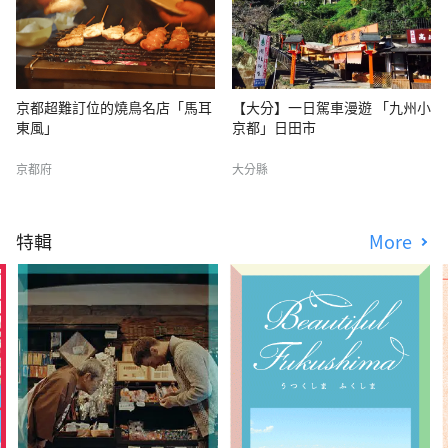
京都超難訂位的燒鳥名店「馬耳
【大分】一日駕車漫遊 「九州小
東風」
京都」日田市
京都府
大分縣
特輯
More