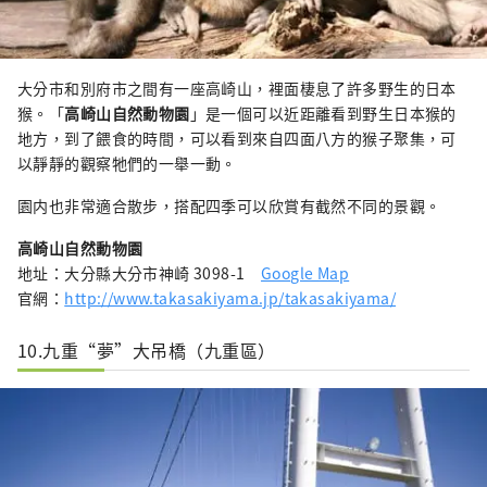
大分市和別府市之間有一座高崎山，裡面棲息了許多野生的日本
猴。「
高崎山自然動物園
」是一個可以近距離看到野生日本猴的
地方，到了餵食的時間，可以看到來自四面八方的猴子聚集，可
以靜靜的觀察牠們的一舉一動。
園内也非常適合散步，搭配四季可以欣賞有截然不同的景觀。
高崎山自然動物園
地址：大分縣大分市神崎 3098-1
Google Map
官網：
http://www.takasakiyama.jp/takasakiyama/
10.九重“夢”大吊橋（九重區）