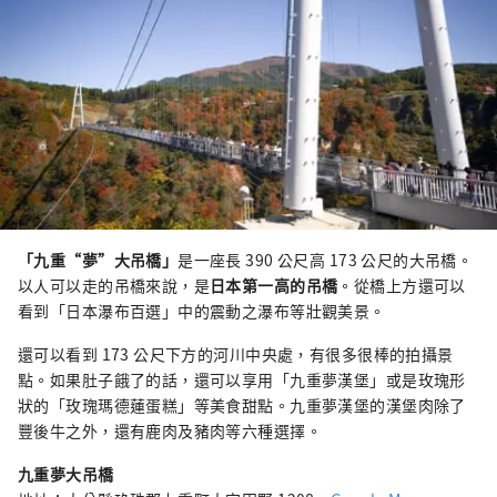
「九重“夢”大吊橋」
是一座長 390 公尺高 173 公尺的大吊橋。
以人可以走的吊橋來說，是
日本第一高的吊橋
。從橋上方還可以
看到「日本瀑布百選」中的震動之瀑布等壯觀美景。
還可以看到 173 公尺下方的河川中央處，有很多很棒的拍攝景
點。如果肚子餓了的話，還可以享用「九重夢漢堡」或是玫瑰形
狀的「玫瑰瑪德蓮蛋糕」等美食甜點。九重夢漢堡的漢堡肉除了
豐後牛之外，還有鹿肉及豬肉等六種選擇。
九重夢大吊橋