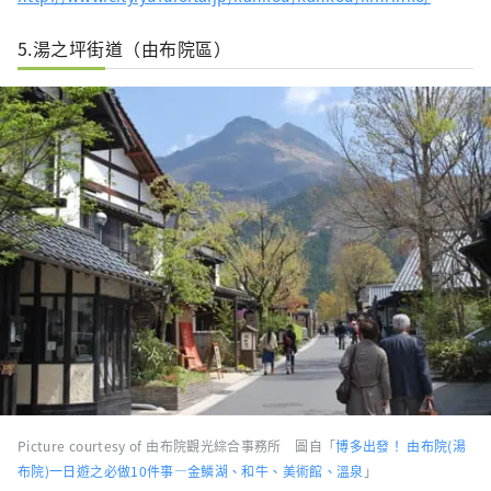
5.湯之坪街道（由布院區）
Picture courtesy of 由布院觀光綜合事務所 圖自「
博多出發！ 由布院(湯
布院)一日遊之必做10件事―金鱗湖、和牛、美術館、溫泉
」