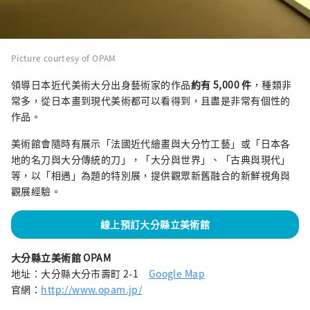
Picture courtesy of OPAM
領導日本近代美術大分出身藝術家的作品
約有 5,000 件
，種類非
常多，從日本畫到現代美術都可以看得到，且盡是非常有個性的
作品。
美術館會隨時有展示「法國近代繪畫與大分竹工藝」或「日本各
地的名刀與大分傳統的刀」，「大分與世界」、「古典與現代」
等，以「相遇」為題的特別展，提供觀眾新舊融合的新鮮視角與
觀展經驗。
線上預訂大分縣立美術館
大分縣立美術館 OPAM
地址：大分縣大分市壽町 2-1
Google Map
官網：
http://www.opam.jp/