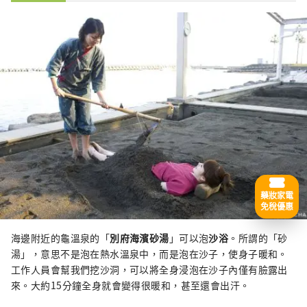
藥妝家電
免稅優惠
海邊附近的龜溫泉的「
別府海濱砂湯
」可以泡
沙浴
。所謂的「砂
湯」，意思不是泡在熱水溫泉中，而是泡在沙子，使身子暖和。
工作人員會幫我們挖沙洞，可以將全身浸泡在沙子內僅有臉露出
來。大約15分鐘全身就會變得很暖和，甚至還會出汗。