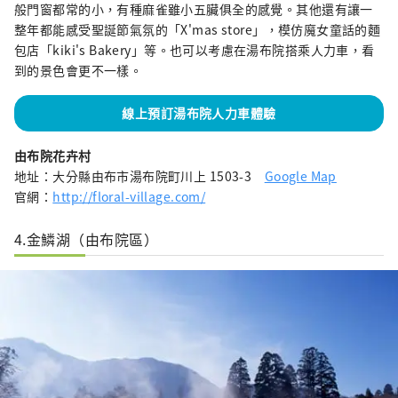
般門窗都常的小，有種麻雀雖小五臟俱全的感覺。其他還有讓一
整年都能感受聖誕節氣氛的「X'mas store」，模仿魔女童話的麵
包店「kiki's Bakery」等。也可以考慮在湯布院搭乘人力車，看
到的景色會更不一樣。
線上預訂湯布院人力車體驗
由布院花卉村
地址：大分縣由布市湯布院町川上 1503-3
Google Map
官網：
http://floral-village.com/
4.金鱗湖（由布院區）