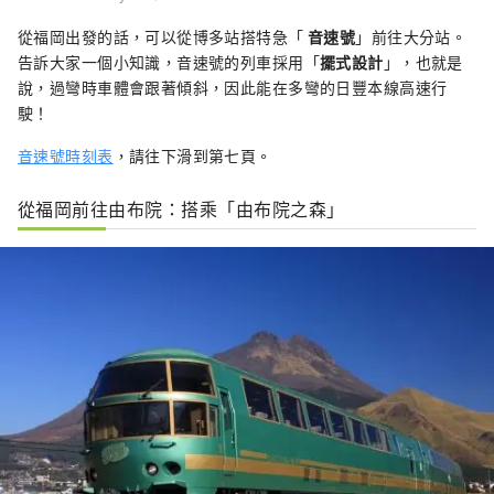
從福岡出發的話，可以從博多站搭特急「
音速號
」前往大分站。
告訴大家一個小知識，音速號的列車採用「
擺式設計
」，也就是
說，過彎時車體會跟著傾斜，因此能在多彎的日豐本線高速行
駛！
音速號時刻表
，請往下滑到第七頁。
從福岡前往由布院：搭乘「由布院之森」