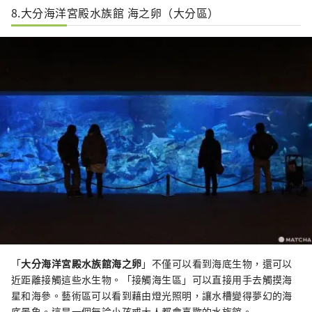
8.大分海洋宮殿水族館 海之卵（大分區）
「
大分海洋宮殿水族館海之卵
」不僅可以看到海底生物，還可以
近距離接觸這些水生物。「接觸海生區」可以直接用手去觸摸海
星和海參。藝術區可以看到藉由燈光照明，讓水槽變得夢幻的海
底景象。這是一個無論小孩或大人都會喜歡的水族館。