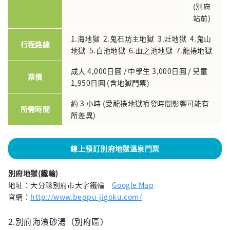
(別府
站前)
1.海地獄 2.鬼石坊主地獄 3.灶地獄 4.鬼山
行程路線
地獄 5.白池地獄 6.血之池地獄 7.龍捲地獄
成人 4,000日圓 / 中學生 3,000日圓 / 兒童
票價
1,950日圓 (含地獄門票)
約 3 小時 (受龍捲地獄噴發時間影響可能有
所需時間
所差異)
線上預訂別府地獄溫泉門票
別府地獄(鐵輪)
地址：大分縣別府市大字鐵輪
Google Map
官網：
http://www.beppu-jigoku.com/
2.別府海濱砂湯（別府區）