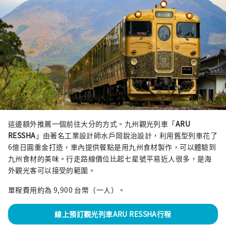
這邊額外推薦一個前往大分的方式。九州觀光列車「
ARU
RESSHA
」由著名工業設計師水戶岡銳治設計，利用舊型列車花了
6億日圓重金打造，車內提供餐點是用九州食材製作，可以體驗到
九州食材的美味。行走路線價位比起七星號平易近人很多，是海
外觀光客可以接受的範圍。
單程費用約為 9,900 台幣（一人）。
線上預訂觀光列車ARU RESSHA行程