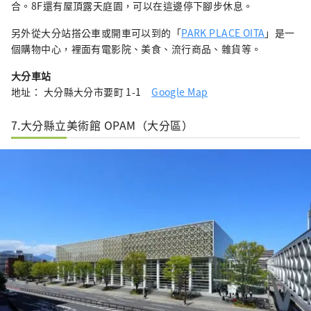
合。8F還有屋頂露天庭園，可以在這邊停下腳步休息。
另外從大分站搭公車或開車可以到的「
PARK PLACE OITA
」是一
個購物中心，裡面有電影院、美食、流行商品、雜貨等。
大分車站
地址： 大分縣大分市要町 1-1
Google Map
7.大分縣立美術館 OPAM（大分區）