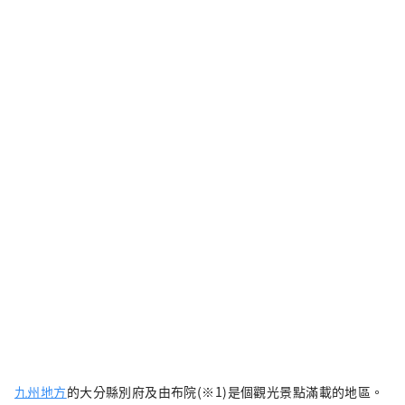
九州地方
的大分縣別府及由布院(※1)是個觀光景點滿載的地區。