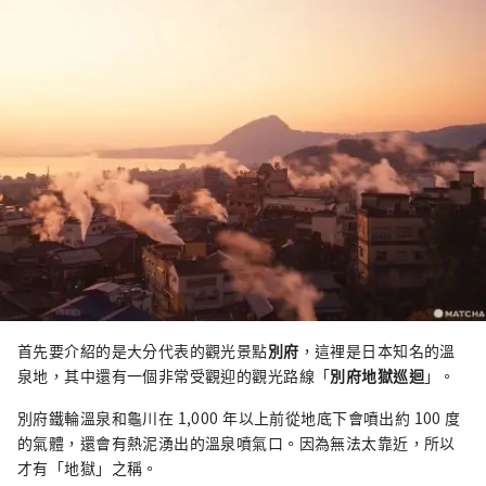
首先要介紹的是大分代表的觀光景點
別府
，這裡是日本知名的溫
泉地，其中還有一個非常受觀迎的觀光路線「
別府地獄巡迴
」。
別府鐵輪溫泉和龜川在 1,000 年以上前從地底下會噴出約 100 度
的氣體，還會有熱泥湧出的溫泉噴氣口。因為無法太靠近，所以
才有「地獄」之稱。