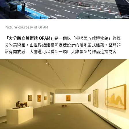
Picture courtesy of OPAM
「大分縣立美術館 OPAM」
是一個以「相遇與五感博物館」為概
念的美術館。由世界級建築師坂茂設計的落地窗式建築，整體非
常有開放感。大廳還可以看到一顆巨大雞蛋型的作品迎接訪客。