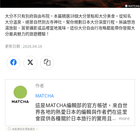
大分不只有別府與由布院，本篇精選18個大分景點和大分美食。從知名
大分溫泉、絕景自然到古寺神社，幫你規劃日本大分深度行程。無論想泡
湯放鬆、賞景攝影或品嚐當地風味，這份大分自由行攻略都能帶你發掘大
分最具魅力的旅遊體驗！
更新日期 :
2026.04.16
作者
MATCHA
這是MATCHA編輯部的官方帳號，來自世
界各地的熱愛日本的編輯與作者們在這里
會提供各種關於日本旅行的實用且有趣的
more
資訊。關於文章內容，也是由MATCHA編
本服務包含贊助廣告。
輯們實際進行調查、採訪，或是搜集了豐
富的旅遊情報後，根據這些資訊來撰寫文