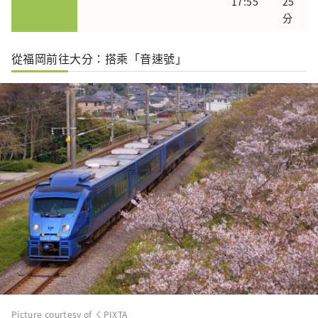
17:55
25
分
從福岡前往大分：搭乘「音速號」
Picture courtesy of ㄑPIXTA