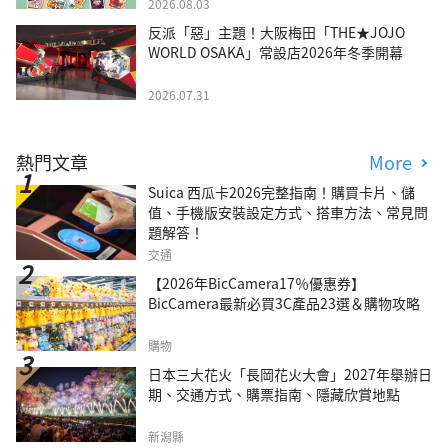
2026.08.03
反派「惡」主題！大阪梅田「THE★JOJO
WORLD OSAKA」常設店2026年冬季開幕
2026.07.31
熱門文章
More
Suica 西瓜卡2026完整指南！購買卡片、儲
值、手機版安裝設定方式、搭車方法、常見問
題解答！
交通
【2026年BicCamera17％優惠券】
BicCamera最新必買3C產品23選＆購物攻略
購物
日本三大花火「長岡花火大會」2027年舉辦日
期、交通方式、購票指南、隱藏欣賞地點
新潟縣