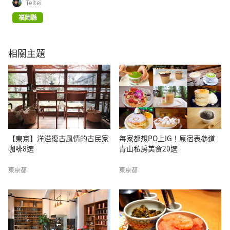
Teitei
福岡縣
相關主題
【東京】洋溢復古風情的古民家
每家都想PO上IG！原宿表參道
咖啡8選
青山私房美食20選
東京都
東京都