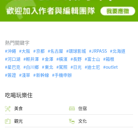
熱門關鍵字
沖繩
大阪
京都
名古屋
環球影城
JRPASS
北海道
河口湖
輕井澤
金澤
橫濱
長野
富士山
箱根
星巴克
白川鄉
東北
駕照
日光
迪士尼
outlet
簽證
淺草
新幹線
手機申辦
吃喝玩樂住
美食
住宿
觀光
文化