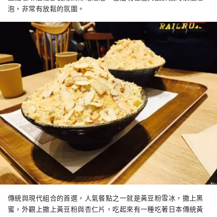
泡，非常有放鬆的氛圍。
傳統與現代組合的首選，人氣餐點之一就是黃豆粉雪冰，撒上黑
蜜，外觀上撒上黃豆粉與杏仁片，吃起來有一種吃著日本傳統黃