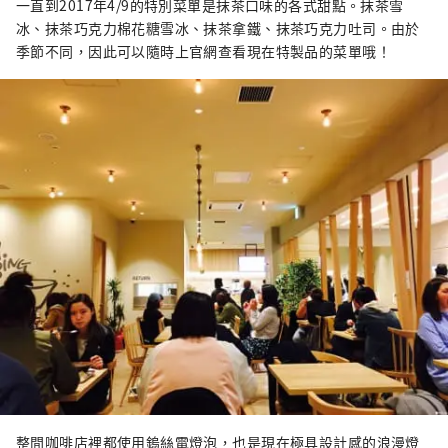
一直到2017年4/9的特別菜單是抹茶口味的各式甜點。抹茶雪
冰、抹茶巧克力棉花糖雪冰、抹茶拿鐵、抹茶巧克力吐司。由於
季節不同，因此可以隨時上官網查看現在特製品的菜單哦！
整間咖啡店裡都使用鎢絲電燈泡，也是現在極具設計感的浪漫燈