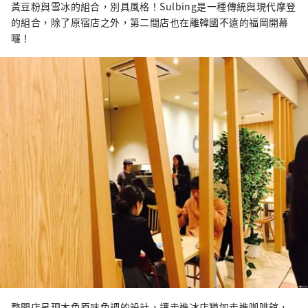
黃豆粉與雪冰的組合，別具風格！Sulbing是一種傳統與現代摩登
的組合，除了原宿店之外，第二間店也在離韓國不遠的福岡開幕
囉！
整間店呈現木色原味色調的設計，讓走進冰店猶如走進咖啡館，