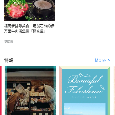
福岡新排隊美食：用燙石煎的伊
万里牛肉漢堡排「極味屋」
福岡縣
特輯
More