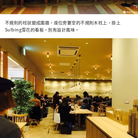
不規則的柱狀變成圍牆，座位旁簍空的不規則木柱上，掛上
Sulbing雪花的看板，別有設計風味。