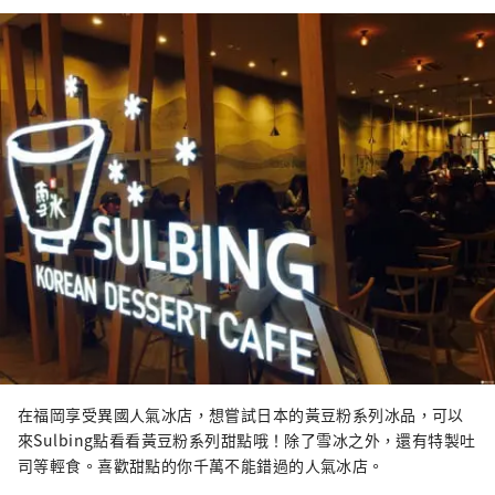
在福岡享受異國人氣冰店，想嘗試日本的黃豆粉系列冰品，可以
來Sulbing點看看黃豆粉系列甜點哦！除了雪冰之外，還有特製吐
司等輕食。喜歡甜點的你千萬不能錯過的人氣冰店。