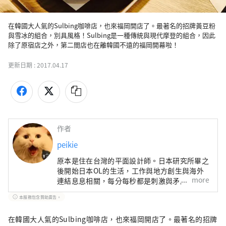
在韓國大人氣的Sulbing咖啡店，也來福岡開店了。最著名的招牌黃豆粉
與雪冰的組合，別具風格！Sulbing是一種傳統與現代摩登的組合，因此
除了原宿店之外，第二間店也在離韓國不遠的福岡開幕啦！
更新日期 :
2017.04.17
作者
peikie
原本是住在台灣的平面設計師。日本研究所畢之
後開始日本OL的生活，工作與地方創生與海外
more
連結息息相關，每分每秒都是刺激與矛盾的過
程。【http://peikie1.pixnet.net/blog】
本服務包含贊助廣告。
在韓國大人氣的Sulbing咖啡店，也來福岡開店了。最著名的招牌