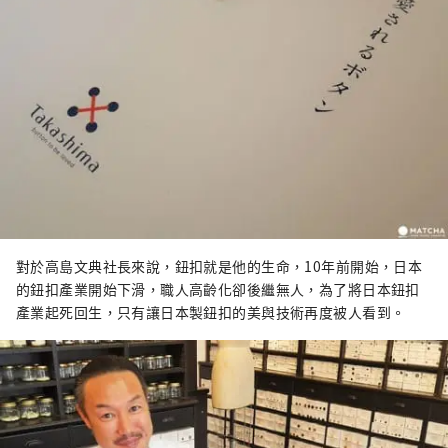
對於高島文典社長來說，鈕扣就是他的生命，10年前開始，日本
的鈕扣產業開始下滑，職人高齡化卻後繼無人，為了將日本鈕扣
產業起死回生，只有讓日本製鈕扣的美與技術再度被人看到。