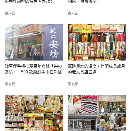
驗手作課程的特色店家7選
物店「東京螢堂」
東京都
東京都
淺草伴手禮推薦百年老舖「染の
筆跡墨水的溫度，伴隨成長歲月
安坊」！500 款原創手巾任你挑
的老文具店五選
東京都
東京都