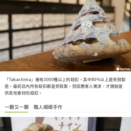
「Takashima」擁有3000種以上的鈕扣，其中80%以上是貝殼製
造，最初店內所有鈕扣都是貝殼製，但因應客人需求，才開始提
供其他素材的鈕扣。
一顆又一顆 職人細細手作