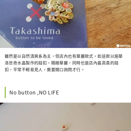
雖然是以自然清爽系為主，但店內也有華麗款式。如這款以施華
洛世奇水晶製作的鈕扣，精緻華麗，同時也是店內最高貴的鈕
扣，平常不輕易見人，需要開口詢問才行。
No button ,NO LIFE