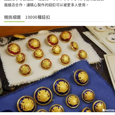
裁縫店合作，讓精心製作的鈕扣可以被更多人使用。
精挑細選 10000種鈕扣