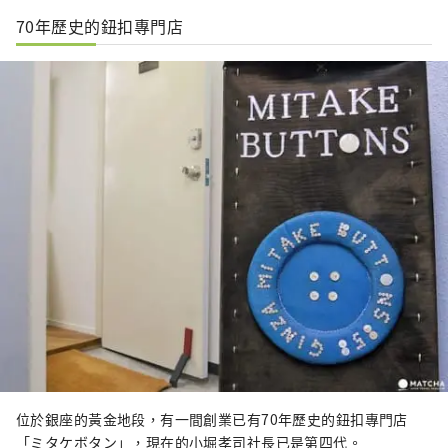
70年歷史的鈕扣專門店
位於銀座的黃金地段，有一間創業已有70年歷史的鈕扣專門店
「ミタケボタン」，現在的小堀孝司社長已是第四代。