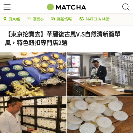
東京都
優惠券
最新情報
MATCHA 特輯
【東京挖寶去】華麗復古風V.S自然清新簡單
風，特色鈕扣專門店2選