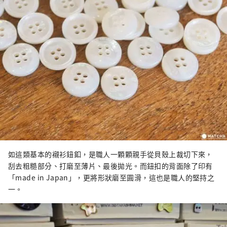
如這類基本的襯衫鈕釦，是職人一顆顆親手從貝殼上裁切下來，
刮去粗糙部分、打磨至薄片、最後拋光。而鈕扣的背面除了印有
「made in Japan」，更將形狀磨至圓滑，這也是職人的堅持之
一。