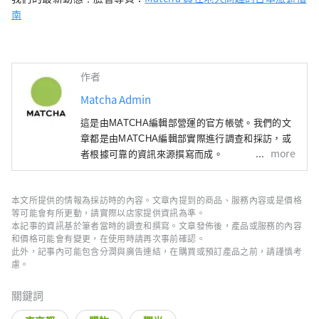
南
作者
Matcha Admin
這是由MATCHA編輯部營運的官方帳號。我們的文
章都是由MATCHA編輯部實際進行調查和採訪，或
more
者根據可靠的資訊來源撰寫而成。
本文所提供的情報為採訪時的內容。文章內提到的商品、服務內容或是價格
等可能會有所更動，請實際以店家提供資訊為準。
本記事的資訊基於筆者當時的調查和撰寫。文章發佈後，產品或服務的內容
和價格可能會有變更，在使用時請再次事前確認。
此外，記事內可能包含分潤與廣告連結，在購買或預訂產品之前，請謹慎考
慮。
關鍵詞