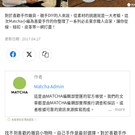
對於喜歡手作雜貨、親手DIY的人來說，從素材的挑選就是一大考驗，這
次Matcha小編為喜愛手作的你整理了一系列必去東京職人店家，讓你從
線、鈕扣、皮革等一網打盡！
更新日期 :
2017.04.27
作者
Matcha Admin
這是由MATCHA編輯部營運的官方帳號。我們的文
章都是由MATCHA編輯部實際進行調查和採訪，或
more
者根據可靠的資訊來源撰寫而成。
本服務包含贊助廣告。
找不到喜歡的雜貨小物時，自己手作是最好選擇。對於喜歡手作