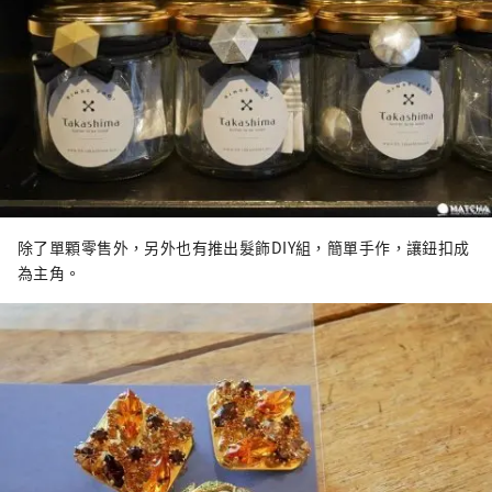
除了單顆零售外，另外也有推出髮飾DIY組，簡單手作，讓鈕扣成
為主角。