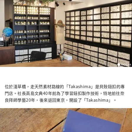
位於淺草橋，走天然素材路線的「Takashima」是貝殼鈕扣的專
門店。社長高島文典40年前為了學習鈕扣製作技術，特地前往奈
良拜師學藝20年，後來返回東京，開設了「Takashima」。