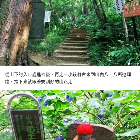
從山下的入口處進去後，再走一小段就會來到山內八十八所巡拜
路，接下來就跟著規劃好的山路走。