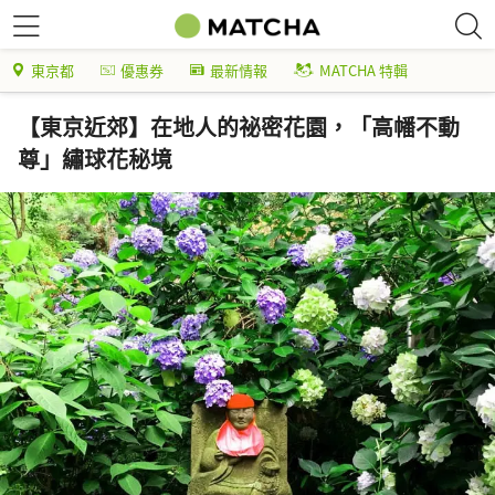
東京都
優惠券
最新情報
MATCHA 特輯
【東京近郊】在地人的祕密花園，「高幡不動
尊」繡球花秘境