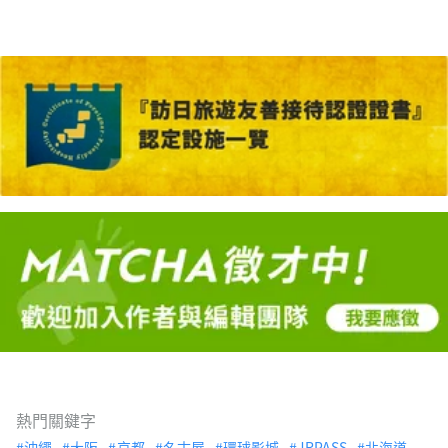
熱門關鍵字
沖繩
大阪
京都
名古屋
環球影城
JRPASS
北海道