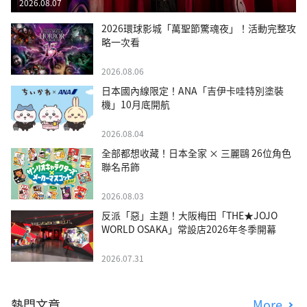
2026.08.07
2026環球影城「萬聖節驚魂夜」！活動完整攻
略一次看
2026.08.06
日本國內線限定！ANA「吉伊卡哇特別塗裝
機」10月底開航
2026.08.04
全部都想收藏！日本全家 × 三麗鷗 26位角色
聯名吊飾
2026.08.03
反派「惡」主題！大阪梅田「THE★JOJO
WORLD OSAKA」常設店2026年冬季開幕
2026.07.31
熱門文章
More