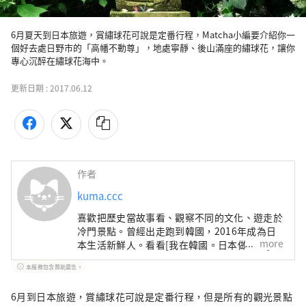
6月夏天到日本旅遊，賞繡球花可說是定番行程，Matcha小編要介紹你一
個好去處日野市的「高幡不動尊」，地處寧靜、後山滿座的繡球花，讓你
專心沉醉在繡球花海中。
更新日期 :
2017.06.12
作者
kuma.ccc
喜歡把歷史當故事看、觀察不同的文化、遊走於
冷門景點。曾經出走跑到韓國，2016年成為日
more
本生活新鮮人。看看[我在韓國。日本做什麼]吧
#whatidoinkrjp
本服務包含贊助廣告。
6月到日本旅遊，賞繡球花可說是定番行程，但是所有的觀光景點