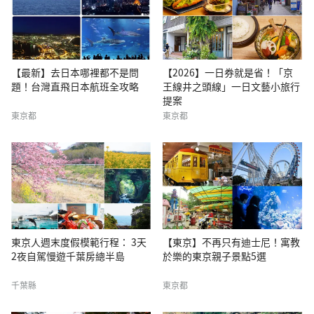
【最新】去日本哪裡都不是問
【2026】一日券就是省！「京
題！台灣直飛日本航班全攻略
王線井之頭線」一日文藝小旅行
提案
東京都
東京都
東京人週末度假模範行程： 3天
【東京】不再只有迪士尼！寓教
2夜自駕慢遊千葉房總半島
於樂的東京親子景點5選
千葉縣
東京都