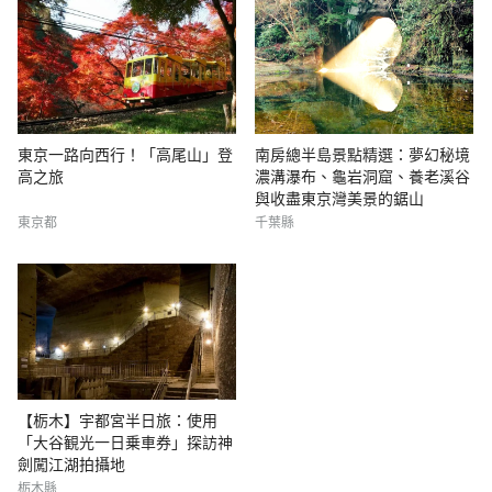
東京一路向西行！「高尾山」登
南房總半島景點精選：夢幻秘境
高之旅
濃溝瀑布、龜岩洞窟、養老溪谷
與收盡東京灣美景的鋸山
東京都
千葉縣
【栃木】宇都宮半日旅：使用
「大谷観光一日乗車券」探訪神
劍闖江湖拍攝地
栃木縣