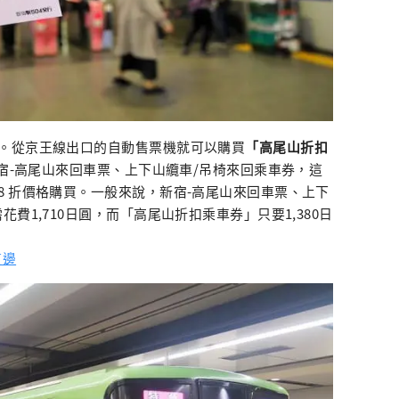
。從京王線出口的自動售票機就可以購買
「高尾山折扣
宿-高尾山來回車票、上下山纜車/吊椅來回乘車券，這
8 折價格購買。一般來說，新宿-高尾山來回車票、上下
費1,710日圓，而「高尾山折扣乘車券」只要1,380日
這邊