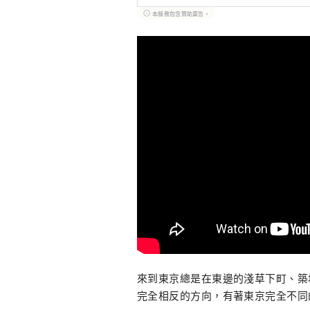
本服務包含贊助廣告。
來到東京總是在東邊的淺草下町、築
完全相反的方向，有著東京完全不同