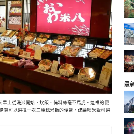
最
天早上從洗米開始，炊飯、備料絲毫不馬虎。這裡的便
購買可以選擇一次三種糯米飯的便當，建議糯米飯可選
。