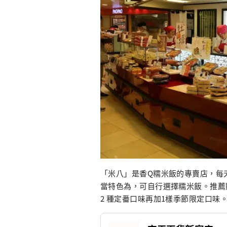
「米八」是香Q糯米飯的專賣店，每
當特色為，可自行選擇糯米飯。推薦
2 種定番口味再加1樣季節限定口味