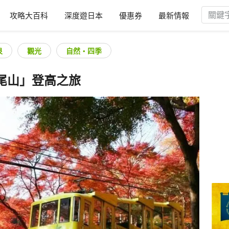
攻略大百科
深度遊日本
優惠券
最新情報
泉
觀光
自然・四季
尾山」登高之旅