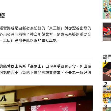
鐵
經營路線是由新宿為起點的「京王線」與從澀谷出發的
心出發往西前進至神奈川縣北方，是東京西邊的重要交
、高尾山等都是此路線的重點車站。
熱
的綠葉群山名所「高尾山」山頂享受風景美食，但山頂
宿站的京王百貨地下食品賣場買便當，不失為一個好選