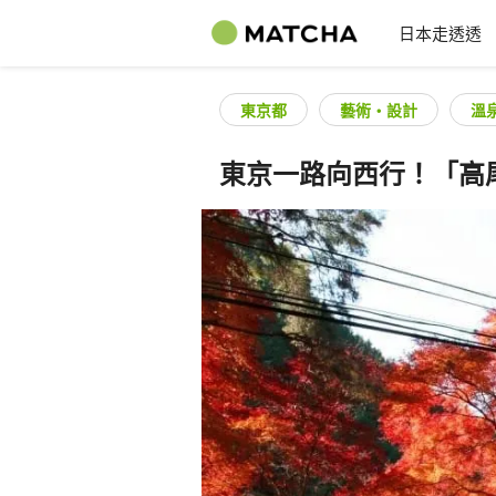
日本走透透
東京都
藝術・設計
溫
東京一路向西行！「高