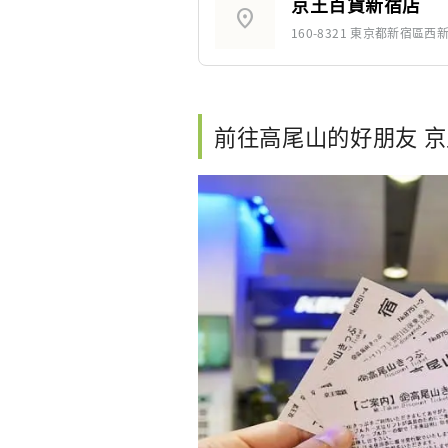
京王百貨新宿店
location_on
160-8321 東京都新宿區西新宿
前往高尾山的好朋友 