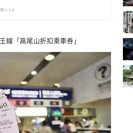
 1-1-4
京王線「高尾山折扣乘車券」