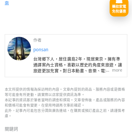
南
藥妝家電
免稅優惠
作者
ponsan
台灣鄉下人，居住廣島2年，現居東京。擁有準
通譯案內士資格。喜歡以歷史的角度來旅遊，讓
more
旅遊更加充實。對日本動畫、音樂、電影、體
育、歷史、地理非常感興趣。instagram:
https://www.instagram.com/ponsan0119/?
hl=ja
本文所提供的情報為採訪時的內容。文章內提到的商品、服務內容或是價格
等可能會有所更動，請實際以店家提供資訊為準。
本記事的資訊基於筆者當時的調查和撰寫。文章發佈後，產品或服務的內容
和價格可能會有變更，在使用時請再次事前確認。
此外，記事內可能包含分潤與廣告連結，在購買或預訂產品之前，請謹慎考
慮。
關鍵詞