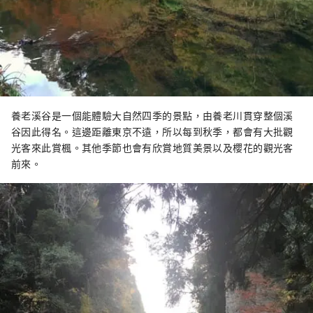
養老溪谷是一個能體驗大自然四季的景點，由養老川貫穿整個溪
谷因此得名。這邊距離東京不遠，所以每到秋季，都會有大批觀
光客來此賞楓。其他季節也會有欣賞地質美景以及櫻花的觀光客
前來。