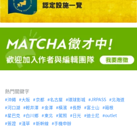
熱門關鍵字
沖繩
大阪
京都
名古屋
環球影城
JRPASS
北海道
河口湖
輕井澤
金澤
橫濱
長野
富士山
箱根
星巴克
白川鄉
東北
駕照
日光
迪士尼
outlet
簽證
淺草
新幹線
手機申辦