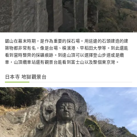
鋸山在幕末時期，是作為重要的採石場。用這邊的石頭建造的建
築物都非常有名，像是台場、橫濱港、早稻田大學等。到此還能
看到當時整齊的採礦痕跡。到達山頂可以選擇登山步道或是纜
車，山頂纜車站還有觀景台能看到富士山以及整個東京灣。
日本寺 地獄觀景台