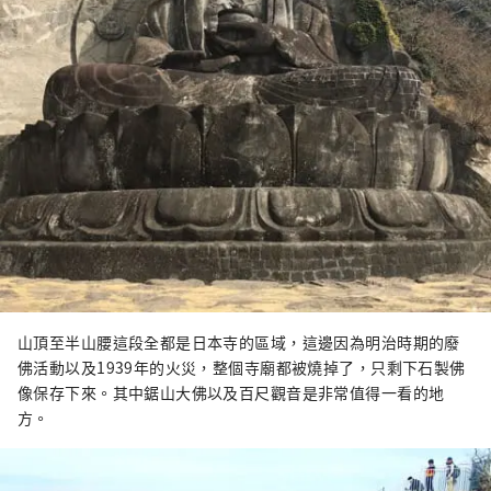
山頂至半山腰這段全都是日本寺的區域，這邊因為明治時期的廢
佛活動以及1939年的火災，整個寺廟都被燒掉了，只剩下石製佛
像保存下來。其中鋸山大佛以及百尺觀音是非常值得一看的地
方。