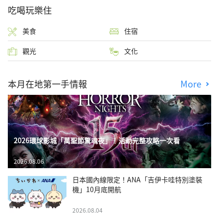
吃喝玩樂住
美食
住宿
觀光
文化
本月在地第一手情報
More
2026環球影城「萬聖節驚魂夜」！活動完整攻略一次看
2026.08.06
日本國內線限定！ANA「吉伊卡哇特別塗裝
機」10月底開航
2026.08.04