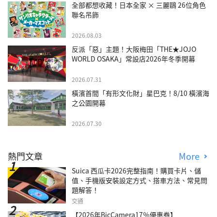
全部都想收藏！日本全家 × 三麗鷗 26位角色
聯名吊飾
2026.08.03
反派「惡」主題！大阪梅田「THE★JOJO
WORLD OSAKA」常設店2026年冬季開幕
2026.07.31
橫濱首間「有形文化財」星巴克！8/10 橫濱海
之公園開幕
2026.07.30
熱門文章
More
Suica 西瓜卡2026完整指南！購買卡片、儲
值、手機版安裝設定方式、搭車方法、常見問
題解答！
交通
【2026年BicCamera17％優惠券】