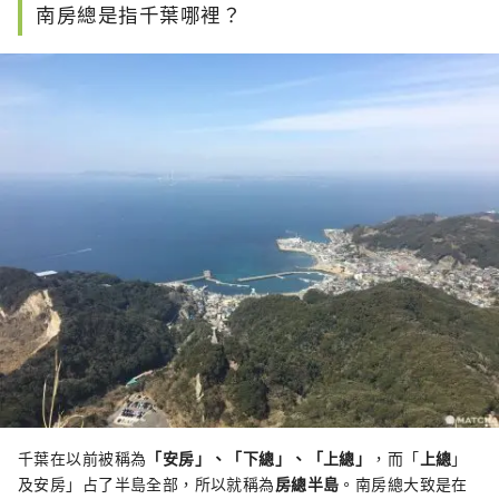
南房總是指千葉哪裡？
千葉在以前被稱為
「安房」、「下總」、「上總」
，而「
上總
」
及安房」占了半島全部，所以就稱為
房總半島
。南房總大致是在