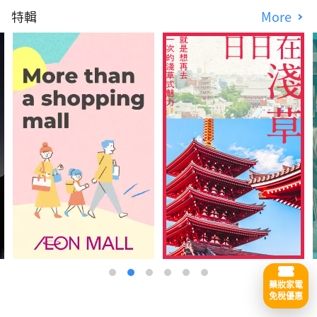
特輯
More
藥妝家電
免稅優惠