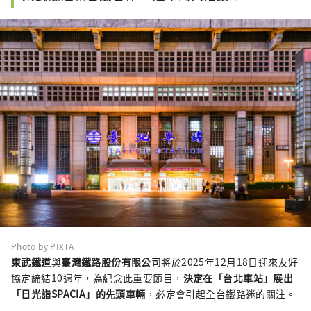
Photo by PIXTA
東武鐵道
與
臺灣鐵路股份有限公司
將於2025年12月18日迎來友好
協定締結10週年，為紀念此重要節目，
決定在「台北車站」展出
「日光詣SPACIA」的先頭車輛
，必定會引起全台鐵路迷的關注。