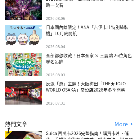
略一次看
2026.08.06
日本國內線限定！ANA「吉伊卡哇特別塗裝
機」10月底開航
2026.08.04
全部都想收藏！日本全家 × 三麗鷗 26位角色
聯名吊飾
2026.08.03
反派「惡」主題！大阪梅田「THE★JOJO
WORLD OSAKA」常設店2026年冬季開幕
2026.07.31
熱門文章
More
Suica 西瓜卡2026完整指南！購買卡片、儲