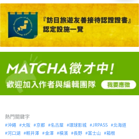
熱門關鍵字
沖繩
大阪
京都
名古屋
環球影城
JRPASS
北海道
河口湖
輕井澤
金澤
橫濱
長野
富士山
箱根