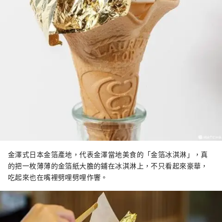
金澤式日本金箔產地，代表金澤當地美食的「金箔冰淇淋」，真
的把一枚薄薄的金箔紙大膽的鋪在冰淇淋上，不只看起來豪華，
吃起來也在嘴裡劈哩劈哩作響。