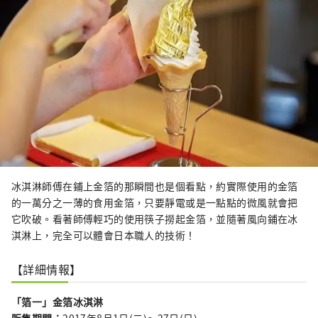
冰淇淋師傅在鋪上金箔的那瞬間也是個看點，約實際使用的金箔
的一萬分之一薄的食用金箔，只要靜電或是一點點的微風就會把
它吹破。看著師傅輕巧的使用筷子撈起金箔，並隨著風向鋪在冰
淇淋上，完全可以體會日本職人的技術！
【詳細情報】
「箔一」金箔冰淇淋