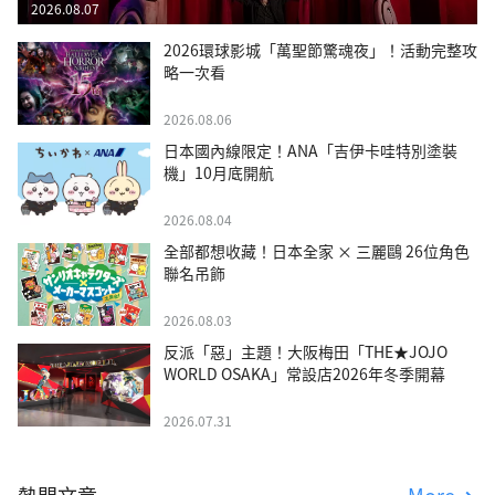
2026.08.07
2026環球影城「萬聖節驚魂夜」！活動完整攻
略一次看
2026.08.06
日本國內線限定！ANA「吉伊卡哇特別塗裝
機」10月底開航
2026.08.04
全部都想收藏！日本全家 × 三麗鷗 26位角色
聯名吊飾
2026.08.03
反派「惡」主題！大阪梅田「THE★JOJO
WORLD OSAKA」常設店2026年冬季開幕
2026.07.31
熱門文章
More