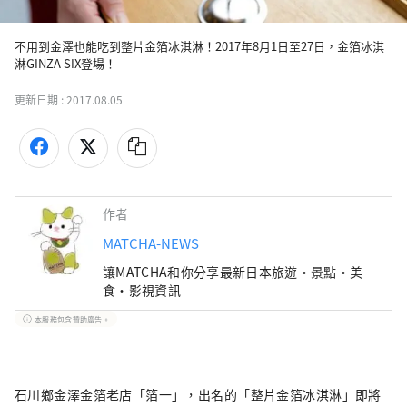
不用到金澤也能吃到整片金箔冰淇淋！2017年8月1日至27日，金箔冰淇
淋GINZA SIX登場！
更新日期 :
2017.08.05
作者
MATCHA-NEWS
讓MATCHA和你分享最新日本旅遊・景點・美
食・影視資訊
本服務包含贊助廣告。
石川鄉金澤金箔老店「箔一」，出名的「整片金箔冰淇淋」即將