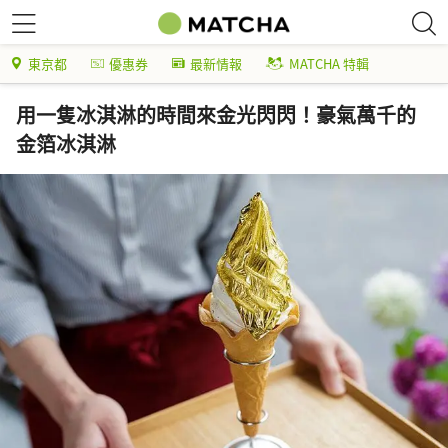
東京都
優惠券
最新情報
MATCHA 特輯
用一隻冰淇淋的時間來金光閃閃！豪氣萬千的
金箔冰淇淋