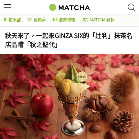
東京都
優惠券
最新情報
MATCHA 特輯
秋天來了，一起來GINZA SIX的「辻利」抹茶名
店品嚐「秋之聖代」