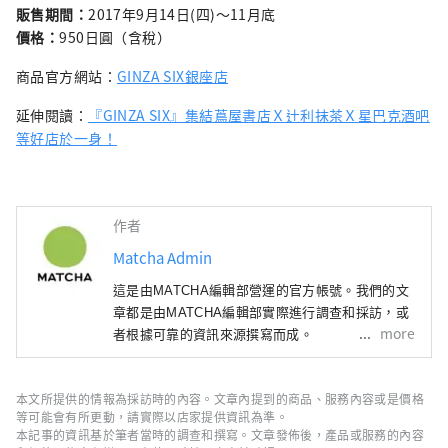
販售期間：
2017年9月14日(四)〜11月底
價格：
950日圓（含稅）
商品官方網站：
GINZA SIX銀座店
延伸閱讀：
『GINZA SIX』集結蔦屋書店Ｘ辻利抹茶Ｘ星巴克酒吧
等好店於一身！
作者
Matcha Admin
這是由MATCHA編輯部營運的官方帳號。我們的文
章都是由MATCHA編輯部實際進行調查和採訪，或
more
者根據可靠的資訊來源撰寫而成。
本文所提供的情報為採訪時的內容。文章內提到的商品、服務內容或是價格
等可能會有所更動，請實際以店家提供資訊為準。
本記事的資訊基於筆者當時的調查和撰寫。文章發佈後，產品或服務的內容