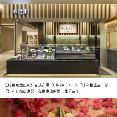
位於東京銀座新綜合式商場「GINZA SIX」的「辻利銀座店」是
「辻利」踏出京都，在東京開的第一家分店！