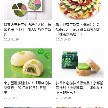
以東方典雅度過西洋情人節，抹
就是只有京都有，祇園辻利 X
茶老舖「辻利」情人節巧克力系
Cafe commeca 豪華京都限定
列
「抹茶水果塔」！
2018.01.26
2017.10.13
東京芭娜娜新姊妹！「銀座的抹
抹茶控必備抹茶保養品！京都祇
茶蛋糕」2017年10月14日登
園辻利「抹茶乳霜」！讓你秋冬
場！
不再乾巴巴！
2017.10.11
2017.09.30