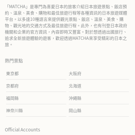
「MATCHA」是專門為喜愛日本的旅客介紹日本旅遊景點、飯店預
約、溫泉、美食、購物和最佳旅遊行程等各種資訊的日本旅遊媒體
平台。以多達10種語言來提供觀光景點、飯店、溫泉、美食、購
物、觀光地的交通方式及最佳旅遊行程。此外，也有刊登日本政府
機關和企業的官方資訊，內容即時又豐富。對於想透過出國旅行、
追求全新旅遊體驗的遊客，歡迎透過MATCHA來享受精彩的日本之
旅。
熱門景點
東京都
大阪府
京都府
北海道
福岡縣
沖繩縣
神奈川縣
岡山縣
Official Accounts