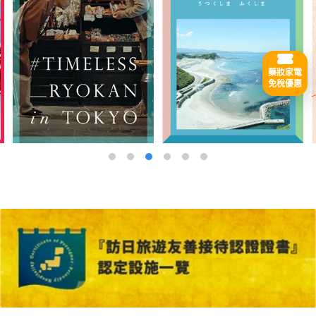
藥妝家電
免稅優惠