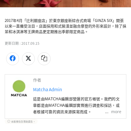
2017年4月「辻利銀座店」於東京銀座新綜合式商場「GINZA SIX」開張
以來一直備受注目，店面採用和式裝潢並融合摩登的外形來設計，除了抺
茶和冰淇淋等王牌商品更定期推出季節限定商品。
更新日期 :
2017.09.15
作者
Matcha Admin
這是由MATCHA編輯部營運的官方帳號。我們的文
章都是由MATCHA編輯部實際進行調查和採訪，或
more
者根據可靠的資訊來源撰寫而成。
本服務包含贊助廣告。