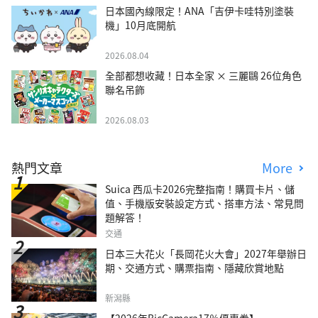
日本國內線限定！ANA「吉伊卡哇特別塗裝
機」10月底開航
2026.08.04
全部都想收藏！日本全家 × 三麗鷗 26位角色
聯名吊飾
2026.08.03
熱門文章
More
Suica 西瓜卡2026完整指南！購買卡片、儲
值、手機版安裝設定方式、搭車方法、常見問
題解答！
交通
日本三大花火「長岡花火大會」2027年舉辦日
期、交通方式、購票指南、隱藏欣賞地點
新潟縣