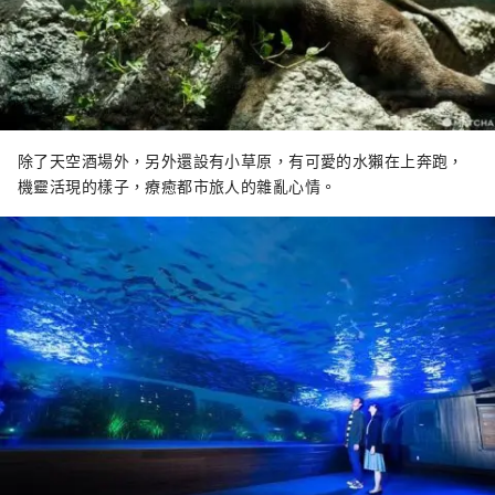
除了天空酒場外，另外還設有小草原，有可愛的水獺在上奔跑，
機靈活現的樣子，療癒都市旅人的雜亂心情。