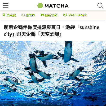
東京都
優惠券
最新情報
MATCHA 特輯
萌萌企鵝伴你度過涼爽夏日，池袋「sunshine
city」飛天企鵝「天空酒場」