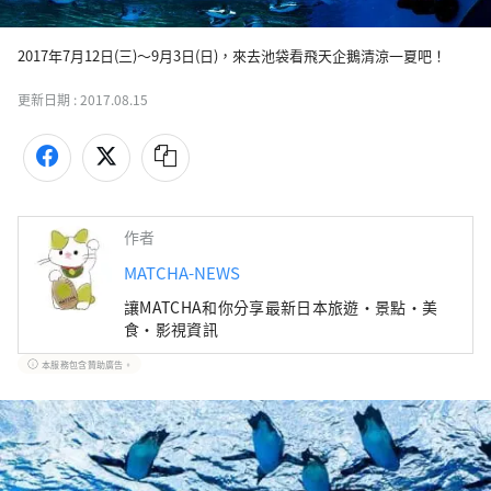
2017年7月12日(三)～9月3日(日)，來去池袋看飛天企鵝清涼一夏吧！
更新日期 :
2017.08.15
作者
MATCHA-NEWS
讓MATCHA和你分享最新日本旅遊・景點・美
食・影視資訊
本服務包含贊助廣告。