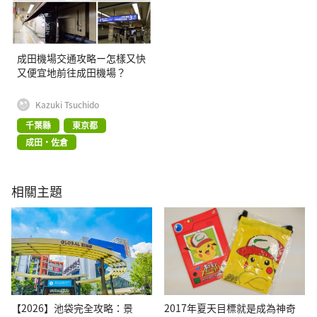
成田機場交通攻略ー怎樣又快
又便宜地前往成田機場？
Kazuki Tsuchido
千葉縣
東京都
成田・佐倉
相關主題
【2026】池袋完全攻略：景
2017年夏天目標就是成為神奇