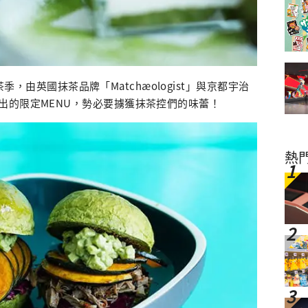
抹茶季，由英國抹茶品牌「Matchæologist」與京都宇治
出的限定MENU，勢必要擄獲抹茶控們的味蕾！
熱