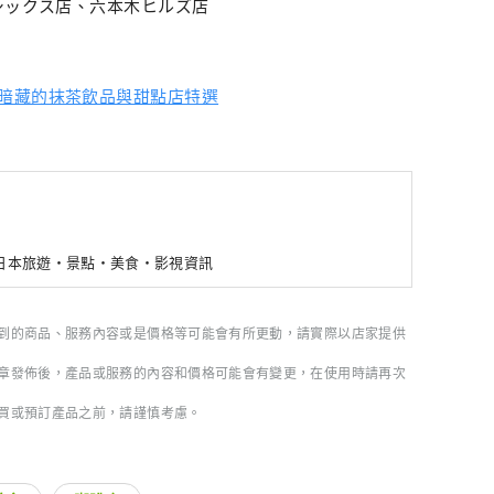
ザシックス店、六本木ヒルズ店
暗藏的抹茶飲品與甜點店特選
新日本旅遊・景點・美食・影視資訊
到的商品、服務內容或是價格等可能會有所更動，請實際以店家提供
章發佈後，產品或服務的內容和價格可能會有變更，在使用時請再次
買或預訂產品之前，請謹慎考慮。