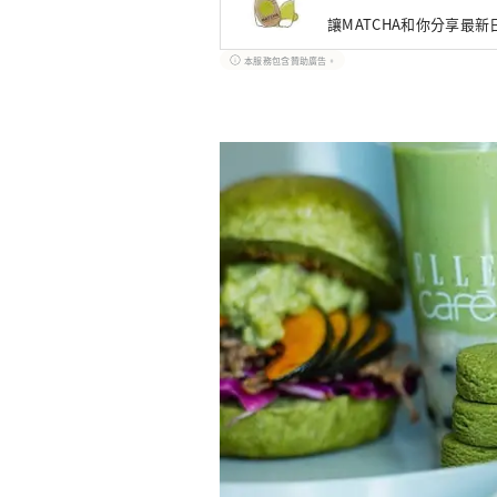
讓MATCHA和你分享最
本服務包含贊助廣告。