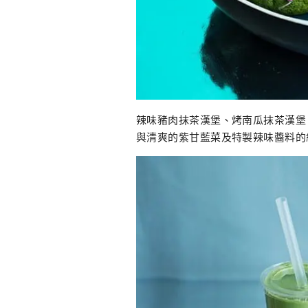
辣味豬肉抹茶漢堡、烤南瓜抹茶漢堡
與清爽的紫甘藍菜及特製辣味醬料的