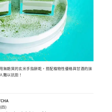
用無麩質的玄米手指餅乾，搭配植物性優格與甘酒的抹
人難以抗拒！
TCHA
(四)