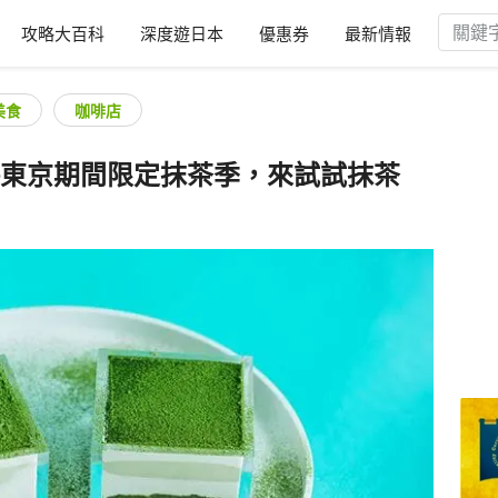
攻略大百科
深度遊日本
優惠券
最新情報
美食
咖啡店
afé東京期間限定抹茶季，來試試抹茶