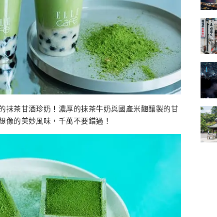
的抹茶甘酒珍奶！濃厚的抹茶牛奶與國產米麴釀製的甘
想像的美妙風味，千萬不要錯過！