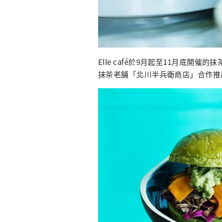
Elle café於9月起至11月底開催的
抹茶老舖「北川半兵衛商店」合作推