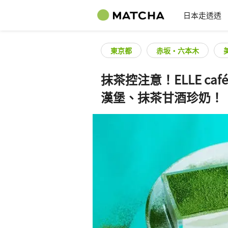
日本走透透
東京都
赤坂・六本木
抹茶控注意！ELLE c
漢堡、抹茶甘酒珍奶！