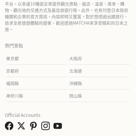
平台。以多達10種語言來提供觀光景點、飯店、溫泉、美食、購
物、觀光地的交通方式及最佳旅遊行程。此外，也有刊登日本政府
機關和企業的官方資訊，內容即時又豐富。對於想透過出國旅行、
追求全新旅遊體驗的遊客，歡迎透過MATCHA來享受精彩的日本之
旅。
熱門景點
東京都
大阪府
京都府
北海道
福岡縣
沖繩縣
神奈川縣
岡山縣
Official Accounts