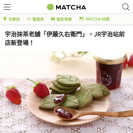
京都府
優惠券
最新情報
MATCHA 特輯
宇治抹茶老舖「伊藤久右衛門」，JR宇治站前
店新登場！