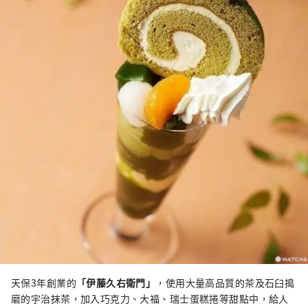
天保3年創業的
「伊藤久右衛門」
，使用大量高品質的茶及石臼搗
磨的宇治抹茶，加入巧克力、大福、瑞士蛋糕捲等甜點中，給人