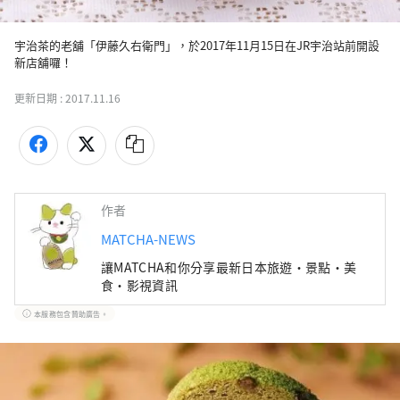
宇治茶的老舖「伊藤久右衛門」，於2017年11月15日在JR宇治站前開設
新店舖囉！
更新日期 :
2017.11.16
作者
MATCHA-NEWS
讓MATCHA和你分享最新日本旅遊・景點・美
食・影視資訊
本服務包含贊助廣告。