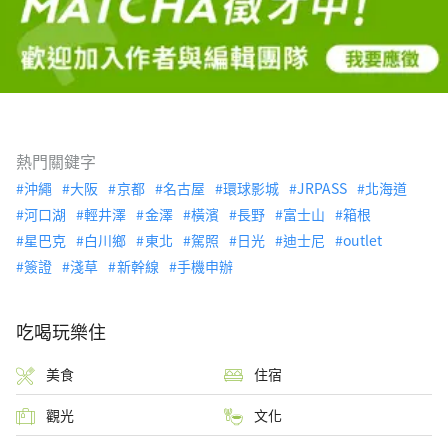
熱門關鍵字
沖繩
大阪
京都
名古屋
環球影城
JRPASS
北海道
河口湖
輕井澤
金澤
橫濱
長野
富士山
箱根
星巴克
白川鄉
東北
駕照
日光
迪士尼
outlet
簽證
淺草
新幹線
手機申辦
吃喝玩樂住
美食
住宿
觀光
文化