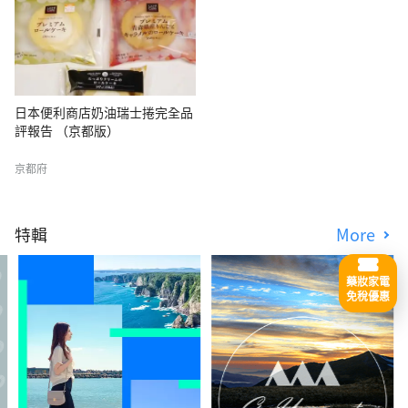
日本便利商店奶油瑞士捲完全品
評報告 （京都版）
京都府
特輯
More
藥妝家電
免稅優惠