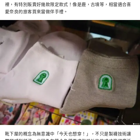
裡，有特別販賣好幾款限定款式！像是鹿，古墳等，相當適合喜
愛奈良的旅客買來當做伴手禮。
靴下屋的概念為無意識中「今天也想穿！」，不只是製襪技術讓