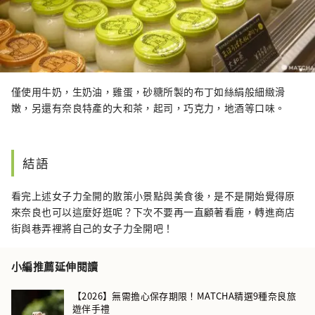
僅使用牛奶，生奶油，雞蛋，砂糖所製的布丁如絲絹般細緻滑
嫩，另還有奈良特產的大和茶，起司，巧克力，地酒等口味。
結語
看完上述女子力全開的散策小景點與美食後，是不是開始覺得原
來奈良也可以這麼好逛呢？下次不要再一直顧著看鹿，轉進商店
街與巷弄裡將自己的女子力全開吧！
小編推薦延伸閱讀
【2026】無需擔心保存期限！MATCHA精選9種奈良旅
遊伴手禮