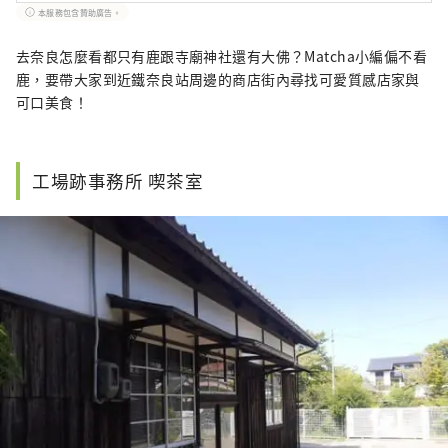
本服務包含贊助廣告。
去奈良怎麼看都只有鹿跟寺廟神社還有大佛？Matcha小編偏不看
鹿，要帶大家到近鐵奈良站周邊的商店街內尋找可愛質感店家與
可口美食！
工場跡事務所 喫茶室