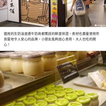
選用的生奶油是連牛奶商都驚訝的鮮度保證，食材也盡量使用奈
良當地令人安心的品牌，小朋友能夠放心食用，大人也吃的開
心！