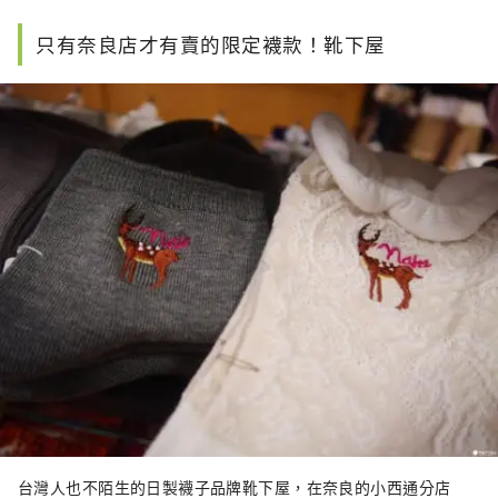
只有奈良店才有賣的限定襪款！靴下屋
台灣人也不陌生的日製襪子品牌靴下屋，在奈良的小西通分店