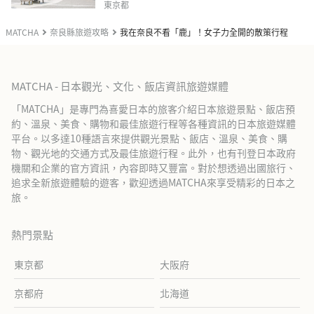
東京都
MATCHA
奈良縣旅遊攻略
我在奈良不看「鹿」！女子力全開的散策行程
MATCHA - 日本觀光、文化、飯店資訊旅遊媒體
「MATCHA」是專門為喜愛日本的旅客介紹日本旅遊景點、飯店預
約、溫泉、美食、購物和最佳旅遊行程等各種資訊的日本旅遊媒體
平台。以多達10種語言來提供觀光景點、飯店、溫泉、美食、購
物、觀光地的交通方式及最佳旅遊行程。此外，也有刊登日本政府
機關和企業的官方資訊，內容即時又豐富。對於想透過出國旅行、
追求全新旅遊體驗的遊客，歡迎透過MATCHA來享受精彩的日本之
旅。
熱門景點
東京都
大阪府
京都府
北海道