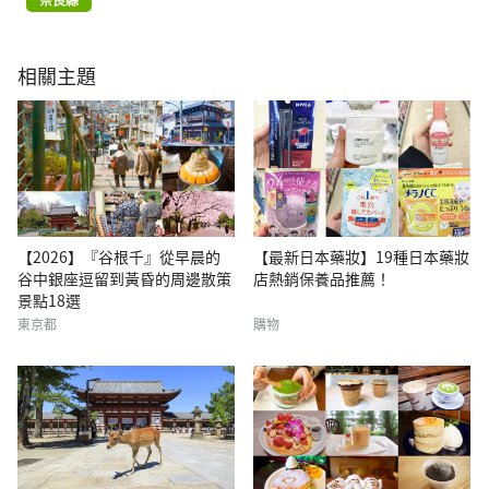
相關主題
【2026】『谷根千』從早晨的
【最新日本藥妝】19種日本藥妝
谷中銀座逗留到黃昏的周邊散策
店熱銷保養品推薦！
景點18選
東京都
購物