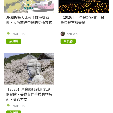
JR和近鐵大比較！詳解從京
【2026】「奈良燈花會」點
都、大阪前往奈良的交通方式
亮奈良古都美景
MATCHA
Yen Yen
奈良縣
奈良縣
【2026】奈良經典到深度19
個景點、美食與伴手禮購物指
南、交通方式
MATCHA
奈良縣