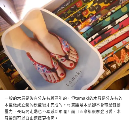
一般的木屐是沒有分左右腳區別的，但tamaki的木屐是分左右的
木型做成立體的模型後才完成的。材質雖是木頭卻不會帶給雙腳
壓力，長時間走動也不易感到累喔！而且圖案都很摩登可愛，木
屐帶還可以自由選擇更換喔。