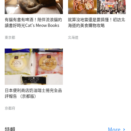
有貓有書有啤酒！陪伴流浪貓的
就算沒地雷還是要搞懂！初訪北
讀書好時光Cat's Meow Books
海道的美食購物攻略
東京都
北海道
日本便利商店奶油瑞士捲完全品
評報告 （京都版）
京都府
特輯
More