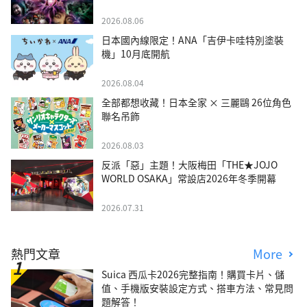
2026.08.06
日本國內線限定！ANA「吉伊卡哇特別塗裝
機」10月底開航
2026.08.04
全部都想收藏！日本全家 × 三麗鷗 26位角色
聯名吊飾
2026.08.03
反派「惡」主題！大阪梅田「THE★JOJO
WORLD OSAKA」常設店2026年冬季開幕
2026.07.31
熱門文章
More
Suica 西瓜卡2026完整指南！購買卡片、儲
值、手機版安裝設定方式、搭車方法、常見問
題解答！