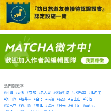
熱門關鍵字
沖繩
大阪
京都
名古屋
環球影城
JRPASS
北海道
河口湖
輕井澤
金澤
橫濱
長野
富士山
箱根
星巴克
白川鄉
東北
駕照
日光
迪士尼
outlet