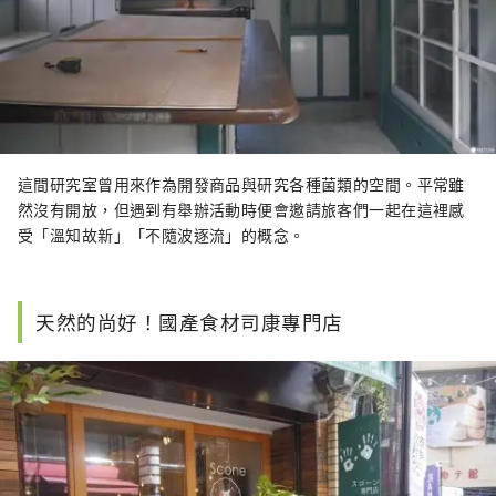
這間研究室曾用來作為開發商品與研究各種菌類的空間。平常雖
然沒有開放，但遇到有舉辦活動時便會邀請旅客們一起在這裡感
受「溫知故新」「不隨波逐流」的概念。
天然的尚好！國產食材司康專門店