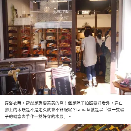
穿浴衣時，當然是想要美美的啊！但是除了拍照要好看外，穿在
腳上的木屐是不是走久就會不舒服呢？tamaki就是以「做一雙鞋
子的概念去手作一雙好穿的木屐」。