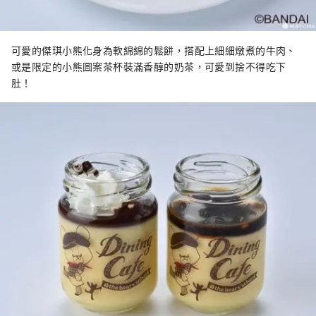
可愛的傑琪小熊化身為軟綿綿的鬆餅，搭配上細細燉煮的牛肉、
或是限定的小熊圖案茶杯裝滿香醇的奶茶，可愛到捨不得吃下
肚！