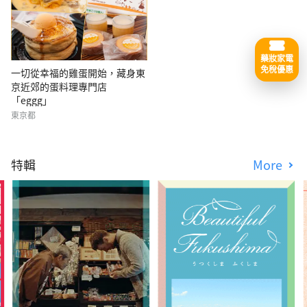
藥妝家電
免稅優惠
一切從幸福的雞蛋開始，藏身東
京近郊的蛋料理專門店
「eggg」
東京都
特輯
More