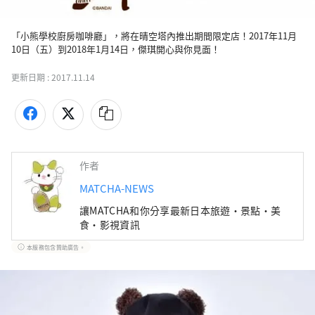
「小熊學校廚房咖啡廳」，將在晴空塔內推出期間限定店！2017年11月
10日（五）到2018年1月14日，傑琪開心與你見面！ 
更新日期 :
2017.11.14
作者
MATCHA-NEWS
讓MATCHA和你分享最新日本旅遊・景點・美
食・影視資訊
本服務包含贊助廣告。