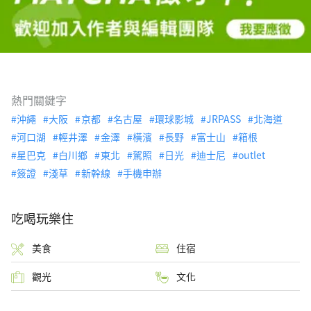
熱門關鍵字
沖繩
大阪
京都
名古屋
環球影城
JRPASS
北海道
河口湖
輕井澤
金澤
橫濱
長野
富士山
箱根
星巴克
白川鄉
東北
駕照
日光
迪士尼
outlet
簽證
淺草
新幹線
手機申辦
吃喝玩樂住
美食
住宿
觀光
文化