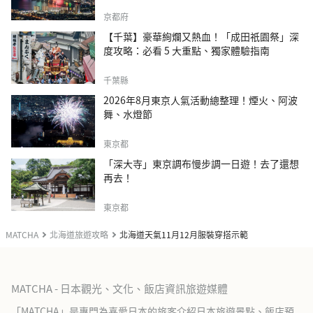
京都府
【千葉】豪華絢爛又熱血！「成田祇園祭」深
度攻略：必看 5 大重點、獨家體驗指南
千葉縣
2026年8月東京人氣活動總整理！煙火、阿波
舞、水燈節
東京都
「深大寺」東京調布慢步調一日遊！去了還想
再去！
東京都
MATCHA
北海道旅遊攻略
北海道天氣11月12月服裝穿搭示範
MATCHA - 日本觀光、文化、飯店資訊旅遊媒體
「MATCHA」是專門為喜愛日本的旅客介紹日本旅遊景點、飯店預