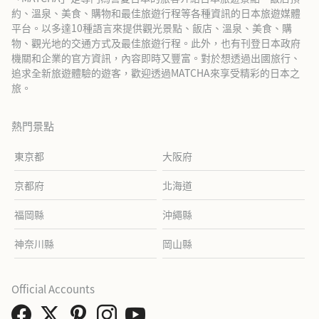
約、溫泉、美食、購物和最佳旅遊行程等各種資訊的日本旅遊媒體
平台。以多達10種語言來提供觀光景點、飯店、溫泉、美食、購
物、觀光地的交通方式及最佳旅遊行程。此外，也有刊登日本政府
機關和企業的官方資訊，內容即時又豐富。對於想透過出國旅行、
追求全新旅遊體驗的遊客，歡迎透過MATCHA來享受精彩的日本之
旅。
熱門景點
東京都
大阪府
京都府
北海道
福岡縣
沖繩縣
神奈川縣
岡山縣
Official Accounts