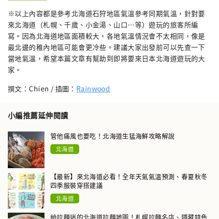
※以上內容都是參考北海道石狩地區氣溫參考同期氣溫，針對要
來北海道（札幌、千歲、小金湯、山口⋯等）遊玩的旅客所編
寫。因為北海道地區面積較大，各地氣溫情況會不太相同，像是
最北邊的稚內地區可能會更冷些。建議大家出發前可以先查一下
當地氣溫，希望本篇文章有幫助到即將要來日本北海道遊玩的大
家。
撰文：Chien / 插圖：
Rainwood
小編推薦延伸閱讀
管他痛風也要吃！北海道生猛海鮮攻略解說
北海道
【最新】來北海道必看！全年天氣氣溫預測、春夏秋冬
四季服裝穿搭建議
北海道
給拉麵迷的北海道拉麵地圖！札幌拉麵名店、隱藏特色