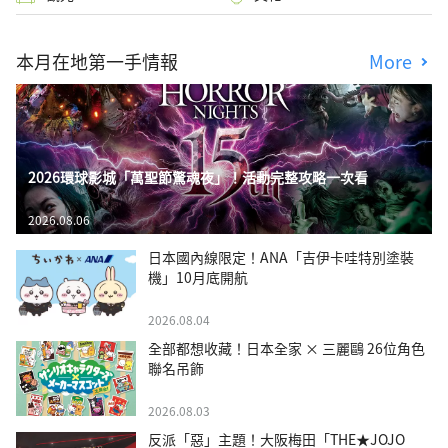
本月在地第一手情報
More
2026環球影城「萬聖節驚魂夜」！活動完整攻略一次看
2026.08.06
日本國內線限定！ANA「吉伊卡哇特別塗裝
機」10月底開航
2026.08.04
全部都想收藏！日本全家 × 三麗鷗 26位角色
聯名吊飾
2026.08.03
反派「惡」主題！大阪梅田「THE★JOJO