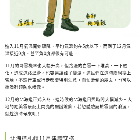
進入11月氣溫開始驟降，平均氣溫約在5度以下，而到了12月氣
溫接近0度、甚至負0度都很有可能。
11月的降雪機率也大幅升高，但路邊的白雪一下堆高、一下融
化，造成道路溼滑，也容易讓鞋子變濕。道民們在這時紛紛換上
雪胎，不論行車或行走都要特別注意。而怕滑倒的朋友，也可以
準備鞋類防水噴霧。
12月的北海道正式入冬，這時候的北海道日照時間大幅減少。大
地的絕美雪景配上閃亮的聖誕燈飾，若想體驗屬於雪國的浪漫，
就趁這時候來吧！
北海道札幌11月建議穿搭