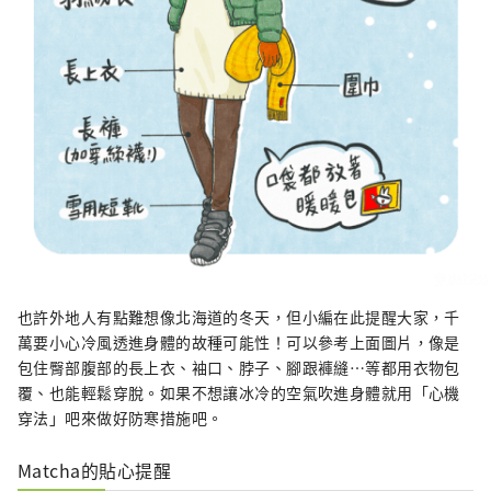
也許外地人有點難想像北海道的冬天，但小編在此提醒大家，千
萬要小心冷風透進身體的故種可能性！可以參考上面圖片，像是
包住臀部腹部的長上衣、袖口、脖子、腳跟褲縫⋯等都用衣物包
覆、也能輕鬆穿脫。如果不想讓冰冷的空氣吹進身體就用「心機
穿法」吧來做好防寒措施吧。
Matcha的貼心提醒