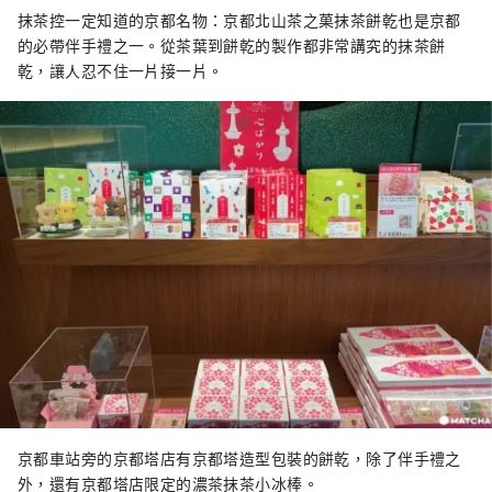
抹茶控一定知道的京都名物：京都北山茶之菓抹茶餅乾也是京都
的必帶伴手禮之一。從茶葉到餅乾的製作都非常講究的抹茶餅
乾，讓人忍不住一片接一片。
京都車站旁的京都塔店有京都塔造型包裝的餅乾，除了伴手禮之
外，還有京都塔店限定的濃茶抹茶小冰棒。