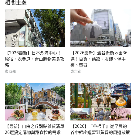
相關主題
【2026最新】日本潮流中心！
【2026最新】澀谷逛街地圖36
原宿、表參道、青山購物美食攻
選！百貨、藥妝、服飾、伴手
略
禮、電器
東京都
東京都
【最新】自由之丘甜點雜貨清單
【2026】『谷根千』從早晨的
26選搞定購物與甜食控的需求
谷中銀座逗留到黃昏的周邊散策