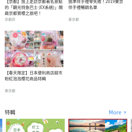
【京都】搭上走訪京都著名景點
挑準伴手禮零失敗！2019東京
的「觀光特急巴士 (EX系統)」開
伴手禮暢銷名單
啟京都賞櫻之旅吧！
京都府
東京都
【春天限定】日本便利商店超市
粉紅泡泡櫻花商品特輯
東京都
特輯
More