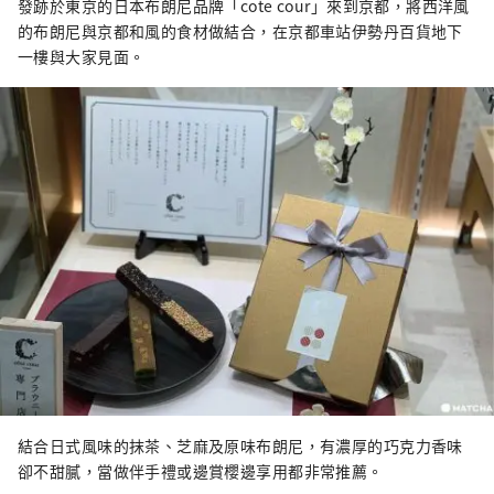
發跡於東京的日本布朗尼品牌「cote cour」來到京都，將西洋風
的布朗尼與京都和風的食材做結合，在京都車站伊勢丹百貨地下
一樓與大家見面。
結合日式風味的抹茶、芝麻及原味布朗尼，有濃厚的巧克力香味
卻不甜膩，當做伴手禮或邊賞櫻邊享用都非常推薦。