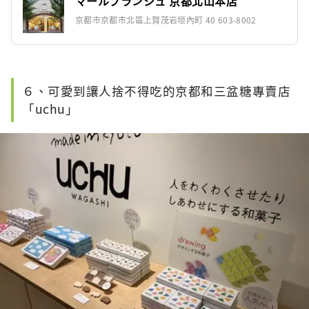
マールブランシュ 京都北山本店
京都市京都市北區上賀茂岩垣內町 40 603-8002
６、可愛到讓人捨不得吃的京都和三盆糖專賣店
「uchu」