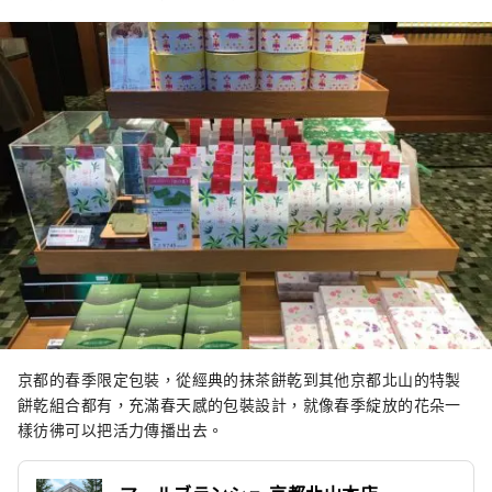
京都的春季限定包裝，從經典的抹茶餅乾到其他京都北山的特製
餅乾組合都有，充滿春天感的包裝設計，就像春季綻放的花朵一
樣彷彿可以把活力傳播出去。