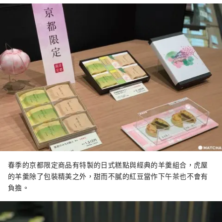
春季的京都限定商品有特製的日式糕點與經典的羊羹組合，虎屋
的羊羹除了包裝精美之外，甜而不膩的紅豆當作下午茶也不會有
負擔。