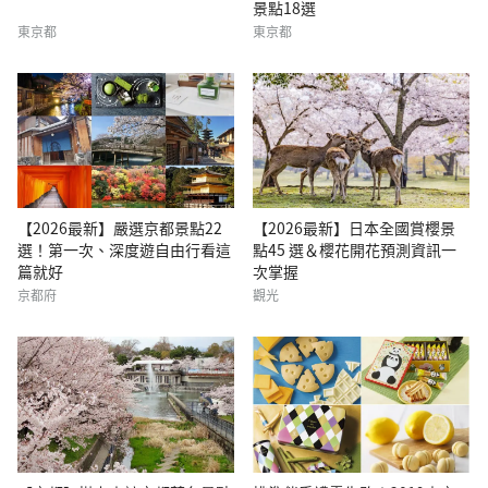
景點18選
東京都
東京都
【2026最新】嚴選京都景點22
【2026最新】日本全國賞櫻景
選！第一次、深度遊自由行看這
點45 選＆櫻花開花預測資訊一
篇就好
次掌握
京都府
觀光