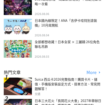
略一次看
2026.08.06
日本國內線限定！ANA「吉伊卡哇特別塗裝
機」10月底開航
2026.08.04
全部都想收藏！日本全家 × 三麗鷗 26位角色
聯名吊飾
2026.08.03
熱門文章
More
Suica 西瓜卡2026完整指南！購買卡片、儲
值、手機版安裝設定方式、搭車方法、常見問
題解答！
交通
日本三大花火「長岡花火大會」2027年舉辦日