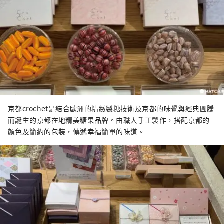
京都crochet是結合歐洲的精緻製糖技術及京都的味覺與經典圖騰
而誕生的京都在地精美糖果品牌。由職人手工製作，搭配京都的
顏色及簡約的包裝，傳遞幸福簡單的味道。