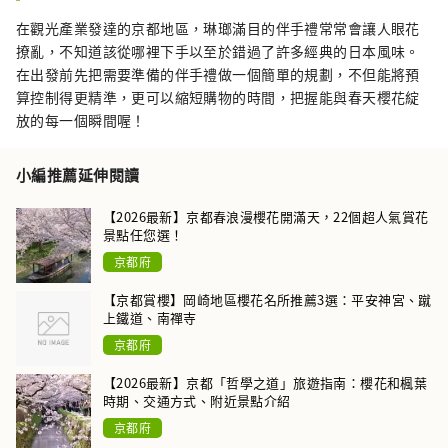
在觀光產業發達的京都地區，琳瑯滿目的伴手禮常常會讓人眼花
撩亂，不知道該從哪裡下手以至於錯過了許多經典的日本風味。
在出發前先把需要準備的伴手禮做一個簡單的規劃，不但能將預
算控制得更精準，更可以縮短購物的時間，把握能與春天櫻花綻
放的每一個瞬間喔！
小編推薦延伸閱讀
【2026最新】京都春浪漫櫻花開滿天，22個超人氣賞花
景點任您選！
京都府
【京都賞櫻】岡崎地區櫻花名所推薦3選：平安神宮、蹴
上鐵道、南禪寺
京都府
【2026最新】京都「哲學之道」旅遊指南：櫻花和楓葉
時期、交通方式、附近景點介紹
京都府