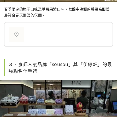
春季限定的梅子口味及草莓果醬口味，微酸中帶甜的莓果系甜點
最符合春天爛漫的氛圍。
location_on
３、京都人氣品牌「sousou」與「伊藤軒」的最
強聯名伴手禮