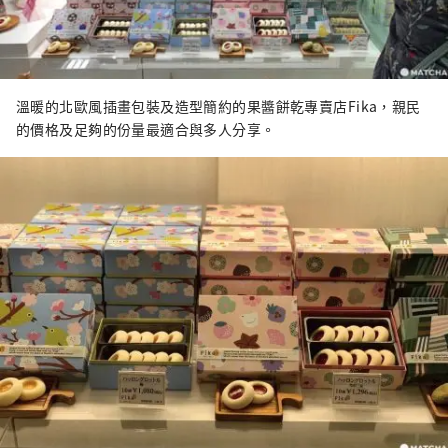
溫暖的北歐風插畫包裝及造型簡約的果醬餅乾專賣店Fika，親民
的價格及足夠的份量最適合與多人分享。