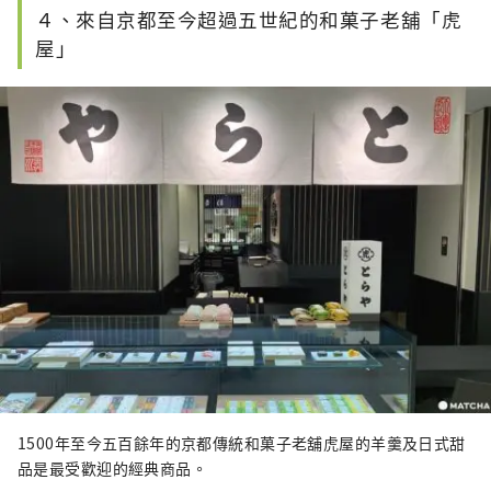
４、來自京都至今超過五世紀的和菓子老舖「虎
屋」
1500年至今五百餘年的京都傳統和菓子老舖虎屋的羊羹及日式甜
品是最受歡迎的經典商品。