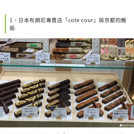
1、日本布朗尼專賣店「cote cour」與京都的邂
逅