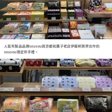
人氣布製品品牌sousou與京都和菓子老店伊藤軒跨界合作的
sousou限定伴手禮。