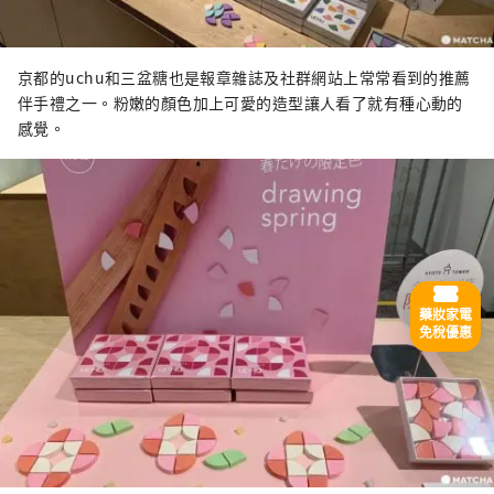
京都的uchu和三盆糖也是報章雜誌及社群網站上常常看到的推薦
伴手禮之一。粉嫩的顏色加上可愛的造型讓人看了就有種心動的
感覺。
藥妝家電
免稅優惠