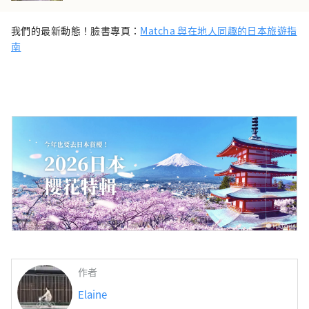
我們的最新動態！臉書專頁：
Matcha 與在地人同趣的日本旅遊指
南
作者
Elaine