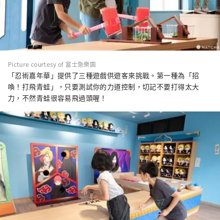
Picture courtesy of 富士急樂園
「忍術嘉年華」提供了三種遊戲供遊客來挑戰。第一種為「招
喚！打飛青蛙」，只要測試你的力道控制，切記不要打得太大
力，不然青蛙很容易飛過頭喔！