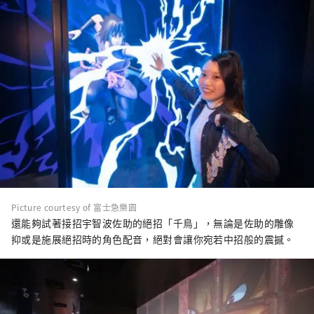
Picture courtesy of 富士急樂園
還能夠試著接招宇智波佐助的絕招「千鳥」，無論是佐助的雕像
抑或是施展絕招時的角色配音，絕對會讓你宛若中招般的震撼。