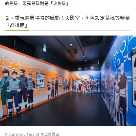
的等級，最高等級則是「火影級」。
２、重現經典場景的感動！火影室、角色設定草稿等精華
「忍道館」
Picture courtesy of 富士急樂園