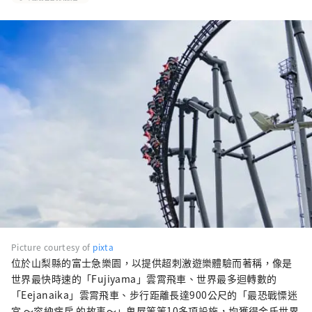
Picture courtesy of
pixta
位於山梨縣的富士急樂園，以提供超刺激遊樂體驗而著稱，像是
世界最快時速的「Fujiyama」雲霄飛車、世界最多迴轉數的
「Eejanaika」雲霄飛車、步行距離長達900公尺的「最恐戰慄迷
宮 〜容納病房 的故事〜」鬼屋等等10多項設施，均獲得金氏世界