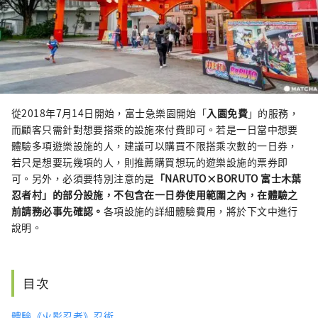
從2018年7月14日開始，富士急樂園開始「
入園免費
」的服務，
而顧客只需針對想要搭乘的設施來付費即可。若是一日當中想要
體驗多項遊樂設施的人，建議可以購買不限搭乘次數的一日券，
若只是想要玩幾項的人，則推薦購買想玩的遊樂設施的票券即
可。另外，必須要特別注意的是
「NARUTO×BORUTO 富士木葉
忍者村」的部分設施，不包含在一日券使用範圍之內，在體驗之
前請務必事先確認。
各項設施的詳細體驗費用，將於下文中進行
說明。
目次
體驗《火影忍者》忍術