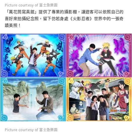
Picture courtesy of 富士急樂園
「萬花筒寫真館」提供了專業的攝影棚，讓遊客可以依照自己的
喜好來拍攝紀念照，留下仿若身處《火影忍者》世界中的一張奇
蹟美照！
Picture courtesy of 富士急樂園