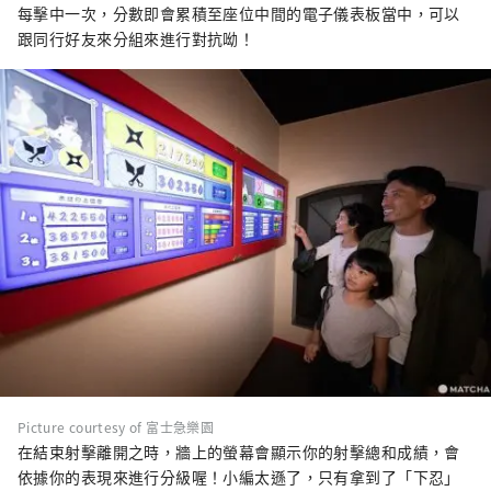
每擊中一次，分數即會累積至座位中間的電子儀表板當中，可以
跟同行好友來分組來進行對抗呦！
Picture courtesy of 富士急樂園
在結束射擊離開之時，牆上的螢幕會顯示你的射擊總和成績，會
依據你的表現來進行分級喔！小編太遜了，只有拿到了「下忍」