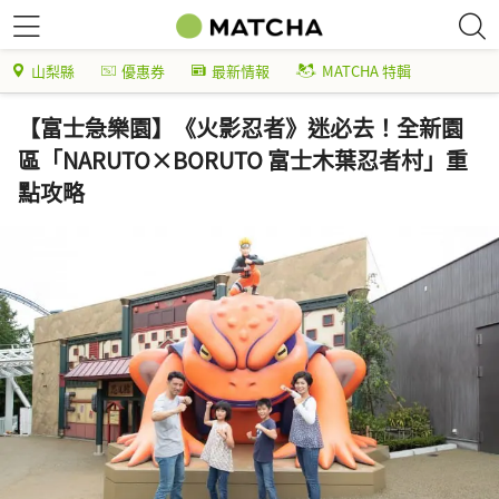
山梨縣
優惠券
最新情報
MATCHA 特輯
【富士急樂園】《火影忍者》迷必去！全新園
區「NARUTO×BORUTO 富士木葉忍者村」重
點攻略