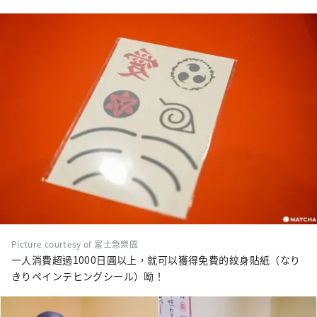
Picture courtesy of 富士急樂園
一人消費超過1000日圓以上，就可以獲得免費的紋身貼紙（なり
きりペインテヒングシール）呦！