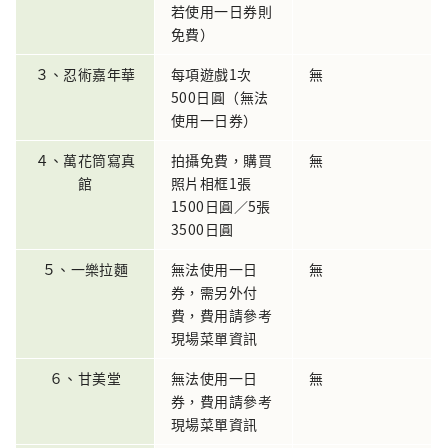
若使用一日券則
免費）
３、忍術嘉年華
每項遊戲1次
無
500日圓（無法
使用一日券）
４、萬花筒寫真
拍攝免費，購買
無
館
照片相框1張
1500日圓／5張
3500日圓
５、一樂拉麵
無法使用一日
無
券，需另外付
費，費用請參考
現場菜單資訊
６、甘美堂
無法使用一日
無
券，費用請參考
現場菜單資訊