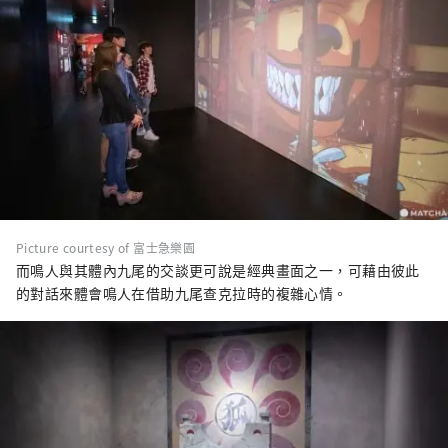
Picture courtesy of 富士急樂園
而鳴人與其體內九尾的交談更可說是經典畫面之一，可藉由彼此
的對話來體會鳴人在借助九尾查克拉時的複雜心情。