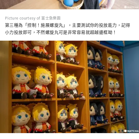
Picture courtesy of 富士急樂園
第三種為「控制！施展螺旋丸」，主要測試你的投放能力，記得
小力投放即可，不然螺旋丸可是非常容易就超越邊框呦！