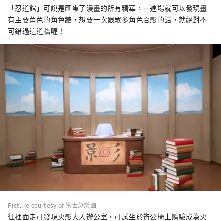
「忍道館」可說是匯集了漫畫的所有精華，一進場就可以發現畫
有主要角色的角色牆，想要一次跟眾多角色合影的話，就絕對不
可錯過這道牆喔！
Picture courtesy of 富士急樂園
往裡面走可發現火影大人辦公室，可試坐於辦公椅上體驗成為火