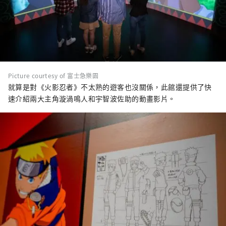
Picture courtesy of 富士急樂園
就算是對《火影忍者》不太熟的遊客也沒關係，此館還提供了快
速介紹兩大主角漩渦鳴人和宇智波佐助的動畫影片。