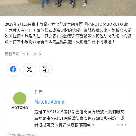
2019年7月26日富士急樂園推出全新主題專區「NARUTO×BORUTO 富
士木葉忍者村」，讓你體驗成為火影的快感、嘗試各種忍術、飽嘗鳴人愛
吃的拉麵，以及入住「忍之間」火影套房享受被鳴人與佐助擁入懷中的溫
暖。抹茶小編將介紹新園區的重點設施，火影迷千萬不可錯過！
更新日期 :
2019.08.16
作者
Matcha Admin
這是由MATCHA編輯部營運的官方帳號。我們的文
章都是由MATCHA編輯部實際進行調查和採訪，或
more
者根據可靠的資訊來源撰寫而成。
本服務包含贊助廣告。