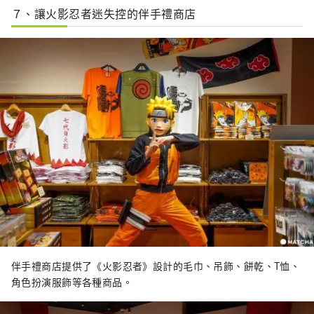
７、讓火影忍者迷失控的伴手禮商店
伴手禮商店提供了《火影忍者》設計的毛巾、吊飾、餅乾、T恤、
角色扮演服飾等各種商品。