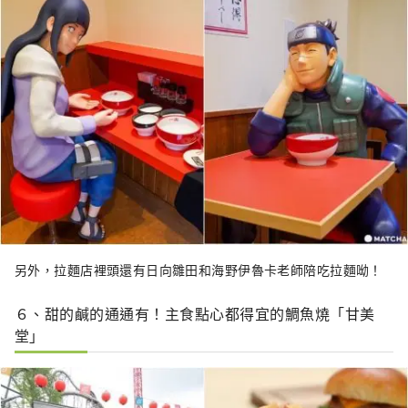
另外，拉麵店裡頭還有日向雛田和海野伊魯卡老師陪吃拉麵呦！
６、甜的鹹的通通有！主食點心都得宜的鯛魚燒「甘美
堂」