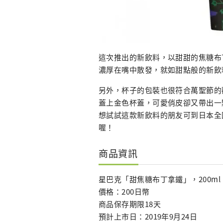
這次推出的新飲料，以甜甜的焦糖布
濃厚在嘴中散發，就如甜點般的新飲
另外，杯子的包裝也很符合萬聖節的
蓋上金色杯蓋，可愛俏皮卻又帶出一
想試試這款新飲料的朋友可到日本全
喔！
商品資訊
星巴克「甜焦糖布丁拿鐵」，200ml
價格：200日幣
商品保存期限18天
預計上市日：2019年9月24日