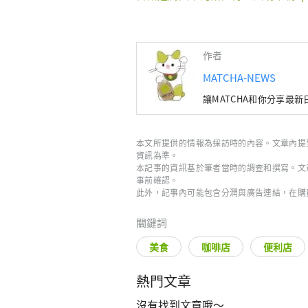
作者
MATCHA-NEWS
讓MATCHA和你分享最
本文所提供的情報為採訪時的內容。文章內提
資訊為準。
本記事的資訊基於筆者當時的調查和撰寫。文
事前確認。
此外，記事內可能包含分潤與廣告連結，在購
關鍵詞
美食
咖啡店
便利店
熱門文章
沒有找到文章哦～