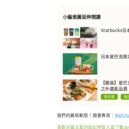
小編推薦延伸閱讀
Starbuck
日本星巴克限定販售
【銀座】星巴克新
之外還能品酒
東京都
銀
我們的最新動態！臉書專頁：
Mat
喜歡這篇文章的話記得登入或下載ap