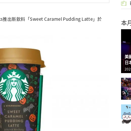
新飲料「Sweet Caramel Pudding Latte」於
本
美
日
202