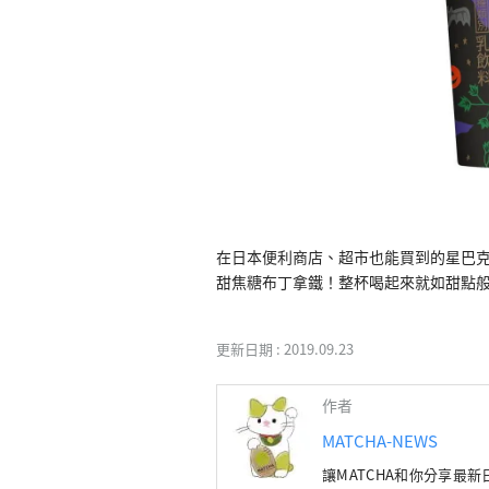
在日本便利商店、超市也能買到的星巴克杯
甜焦糖布丁拿鐵！整杯喝起來就如甜點
更新日期 :
2019.09.23
作者
MATCHA-NEWS
讓MATCHA和你分享最