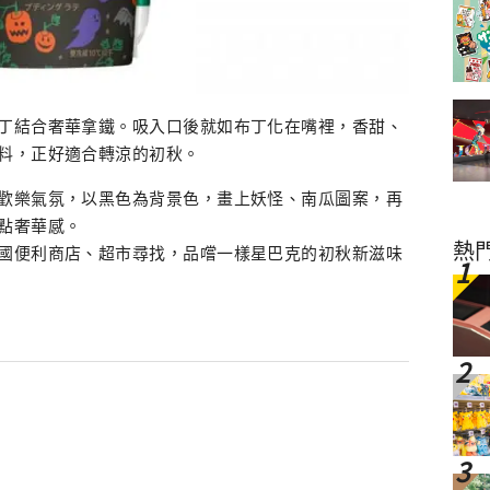
丁結合奢華拿鐵。吸入口後就如布丁化在嘴裡，香甜、
料，正好適合轉涼的初秋。
歡樂氣氛，以黑色為背景色，畫上妖怪、南瓜圖案，再
點奢華感。
熱
國便利商店、超市尋找，品嚐一樣星巴克的初秋新滋味