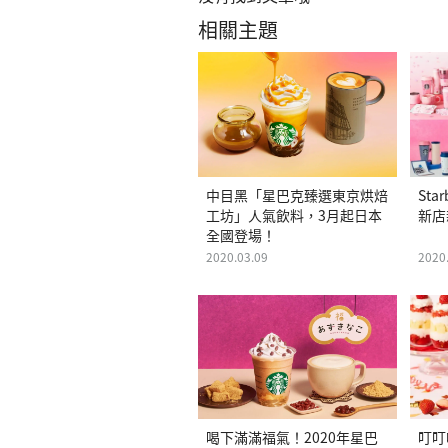
相關主題
中目黑「星巴克臻選東京烘焙
Sta
工坊」人氣飲料，3月起日本
新店
全國登場！
2020.03.09
2020
喝下滿滿福氣！2020年星巴
叮叮