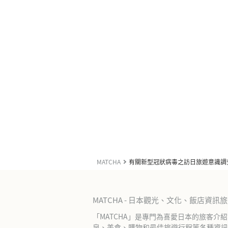
MATCHA
有關新型冠狀病毒之訪日旅遊意識調
MATCHA - 日本觀光、文化、飯店資訊
「MATCHA」是專門為喜愛日本的旅客介
泉、美食、購物和最佳旅遊行程等各種資訊