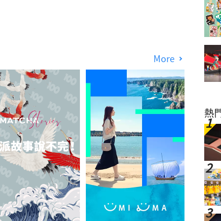
More
熱