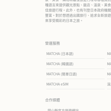
種語言來提供觀光景點、飯店、溫泉、美食
佳旅遊行程。此外，也有刊登日本政府機關
豐富。對於想透過出國旅行、追求全新旅遊體
來享受精彩的日本之旅。
營運服務
MATCHA (日本語)
M
MATCHA (韓國語)
M
MATCHA (簡單日語)
M
MATCHA eSIM
深
合作媒體
岡山縣官方旅遊網站