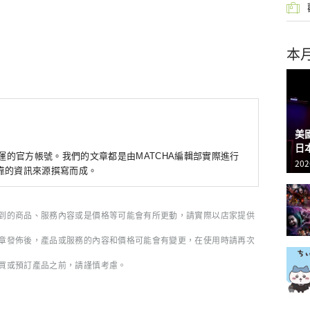
本
美
日
營運的官方帳號。我們的文章都是由MATCHA編輯部實際進行
202
靠的資訊來源撰寫而成。
到的商品、服務內容或是價格等可能會有所更動，請實際以店家提供
章發佈後，產品或服務的內容和價格可能會有變更，在使用時請再次
買或預訂產品之前，請謹慎考慮。