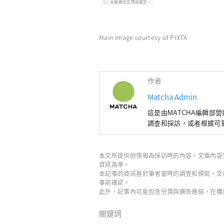
本服務包含贊助廣告。
Main image courtesy of PIXTA
作者
Matcha Admin
這是由MATCHA編輯部
調查和採訪，或者根據可
本文所提供的情報為採訪時的內容。文章內提
資訊為準。
本記事的資訊基於筆者當時的調查和撰寫。文
事前確認。
此外，記事內可能包含分潤與廣告連結，在購
關鍵詞