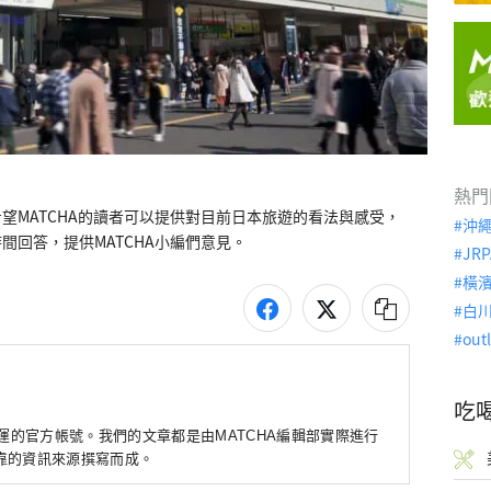
熱門
望MATCHA的讀者可以提供對目前日本旅遊的看法與感受，
沖
間回答，提供MATCHA小編們意見。
JRP
橫
白
out
吃
營運的官方帳號。我們的文章都是由MATCHA編輯部實際進行
靠的資訊來源撰寫而成。