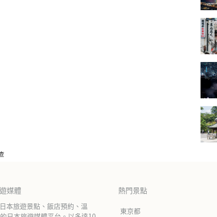
查
旅遊媒體
熱門景點
紹日本旅遊景點、飯店預約、溫
東京都
的日本旅遊媒體平台。以多達10