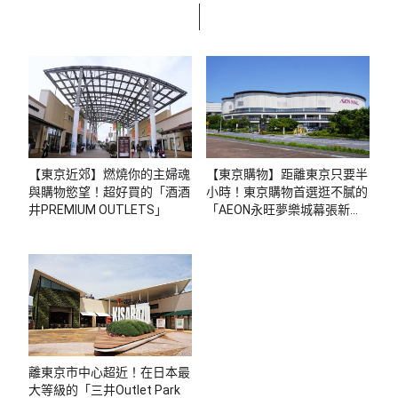
【東京近郊】燃燒你的主婦魂
【東京購物】距離東京只要半
與購物慾望！超好買的「酒酒
小時！東京購物首選逛不膩的
井PREMIUM OUTLETS」
「AEON永旺夢樂城幕張新都
心」
離東京市中心超近！在日本最
大等級的「三井Outlet Park