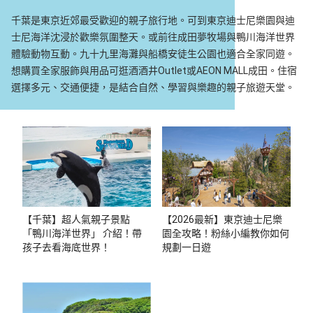
千葉是東京近郊最受歡迎的親子旅行地。可到東京迪士尼樂園與迪
士尼海洋沈浸於歡樂氛圍整天。或前往成田夢牧場與鴨川海洋世界
體驗動物互動。九十九里海灘與船橋安徒生公園也適合全家同遊。
想購買全家服飾與用品可逛酒酒井Outlet或AEON MALL成田。住宿
選擇多元、交通便捷，是結合自然、學習與樂趣的親子旅遊天堂。
【千葉】超人氣親子景點
【2026最新】東京迪士尼樂
「鴨川海洋世界」 介紹！帶
園全攻略！粉絲小編教你如何
孩子去看海底世界！
規劃一日遊