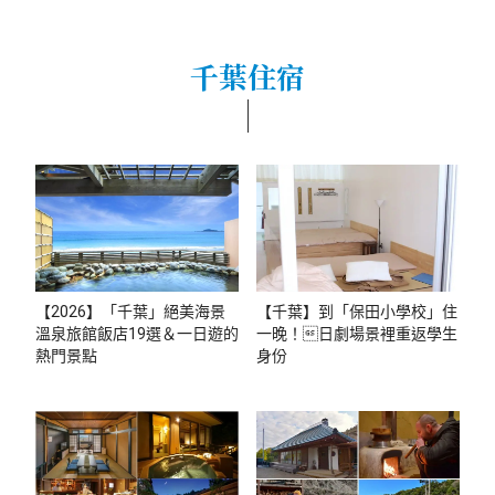
千葉住宿
【2026】「千葉」絕美海景
【千葉】到「保田小學校」住
溫泉旅館飯店19選＆一日遊的
一晚！日劇場景裡重返學生
熱門景點
身份