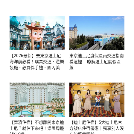
【2026最新】去東京迪士尼
東京迪士尼度假區內交通指南
海洋前必看！購票交通、遊樂
看這裡！ 瞭解迪士尼度假區
設施、必買伴手禮、園內美食
線
超完整攻略
【舞濱住宿】不想離開東京迪
【迪士尼住宿】5大迪士尼官
士尼？就住下來吧！樂園周邊
方飯店住宿優惠｜獨享別人沒