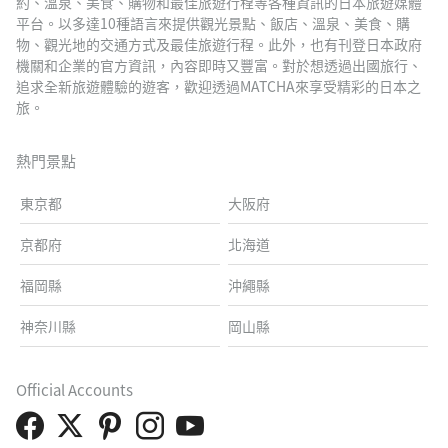
約、溫泉、美食、購物和最佳旅遊行程等各種資訊的日本旅遊媒體
平台。以多達10種語言來提供觀光景點、飯店、溫泉、美食、購
物、觀光地的交通方式及最佳旅遊行程。此外，也有刊登日本政府
機關和企業的官方資訊，內容即時又豐富。對於想透過出國旅行、
追求全新旅遊體驗的遊客，歡迎透過MATCHA來享受精彩的日本之
旅。
熱門景點
東京都
大阪府
京都府
北海道
福岡縣
沖繩縣
神奈川縣
岡山縣
Official Accounts