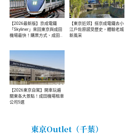
【2026最新版】京成電鐵
【東京近郊】搭京成電鐵去小
「Skyliner」來回東京與成田
江戶佐原感受歷史，體驗老城
機場最快！購票方式、成田特
新風采
快比較、列車拍攝點介紹
【2026東京自駕】開車玩遍
關東各大景點！成田機場租車
公司5選
東京Outlet（千葉）