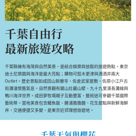
千葉自由行
最新旅遊攻略
千葉縣擁有海灣與自然美景，是結合娛樂與放鬆的旅遊熱點。東京
迪士尼樂園與海洋是最大亮點；購物可逛木更津與酒酒井兩大
Outlet。歷史景點如成田山新勝寺、佐倉武家屋敷、佐原小江戶古
街瀰漫懷舊氣息。自然景觀有鋸山壯麗山壁、九十九里濱長灘線與
鴨川海洋世界。成田夢牧場親子互動豐富，藝術迷可參觀千葉國際
藝術祭。當地美食包含鰻魚飯、勝浦擔擔麵、花生甜點與新鮮海鮮
丼，交通便捷又多變，是東京近郊理想旅遊地。
千葉天氣與櫻花