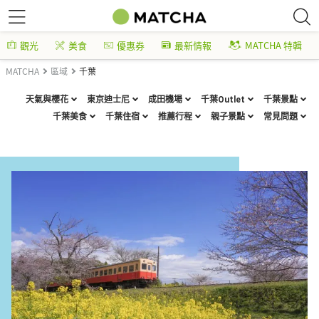
觀光
美食
優惠券
最新情報
MATCHA 特輯
MATCHA
區域
千葉
天氣與櫻花
東京迪士尼
成田機場
千葉Outlet
千葉景點
千葉美食
千葉住宿
推薦行程
親子景點
常見問題