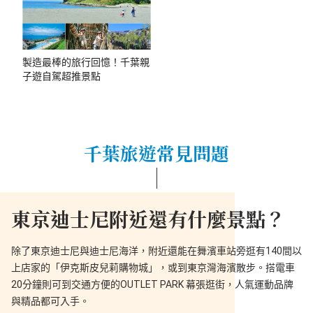
製造最棒的旅行回憶！千葉親
子遊自駕超推景點
千葉旅遊常見問題
東京迪士尼附近還有什麼景點？
除了東京迪士尼與迪士尼海洋，附近還能在舞濱車站旁逛有140間以
上店家的「伊克斯皮兒莉購物城」，或到東京灣海濱散步。搭電車
20分鐘則可到交通方便的OUTLET PARK 幕張逛街，人氣運動品牌
與精品都可入手。