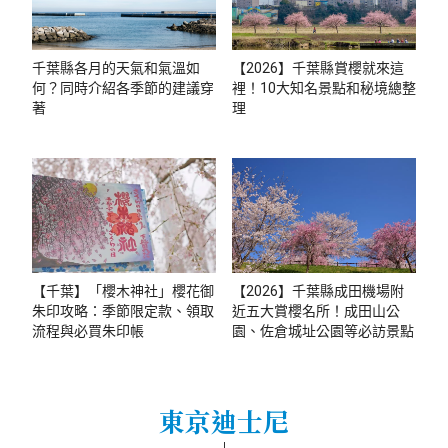
千葉縣各月的天氣和氣溫如
【2026】千葉縣賞櫻就來這
何？同時介紹各季節的建議穿
裡！10大知名景點和秘境總整
著
理
【千葉】「櫻木神社」櫻花御
【2026】千葉縣成田機場附
朱印攻略：季節限定款、領取
近五大賞櫻名所！成田山公
流程與必買朱印帳
園、佐倉城址公園等必訪景點
東京迪士尼