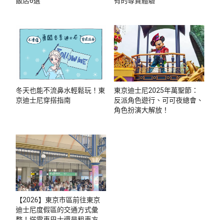
飯店6選
有的尊貴體驗
冬天也能不流鼻水輕鬆玩！東
東京迪士尼2025年萬聖節：
京迪士尼穿搭指南
反派角色遊行、可可夜總會、
角色扮演大解放！
【2026】東京市區前往東京
迪士尼度假區的交通方式彙
整！搭電車巴士還是租車方