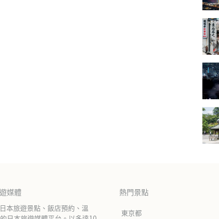
旅遊媒體
熱門景點
紹日本旅遊景點、飯店預約、溫
東京都
的日本旅遊媒體平台。以多達10