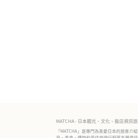
MATCHA - 日本觀光、文化、飯店資訊
「MATCHA」是專門為喜愛日本的旅客介
泉、美食、購物和最佳旅遊行程等各種資訊