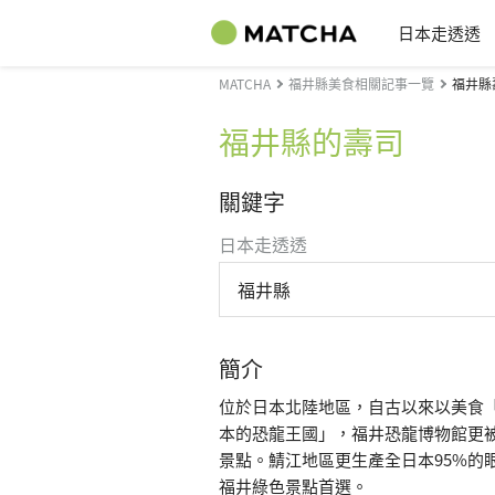
日本走透透
MATCHA
福井縣美食相關記事一覽
福井縣
福井縣的壽司
關鍵字
日本走透透
福井縣
簡介
位於日本北陸地區，自古以來以美食
本的恐龍王國」，福井恐龍博物館更
景點。鯖江地區更生產全日本95%的
福井綠色景點首選。