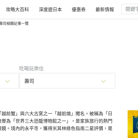
攻略大百科
深度遊日本
優惠券
最新情報
壽司相關記事一覽
吃喝玩樂住
壽司
「越前蟹」與六大古窯之一「越前燒」聞名。被稱為「日
被譽為「世界三大恐龍博物館之一」，是家族旅行的熱門
眼鏡。境內的永平寺，獲得米其林綠色指南二星評價，是