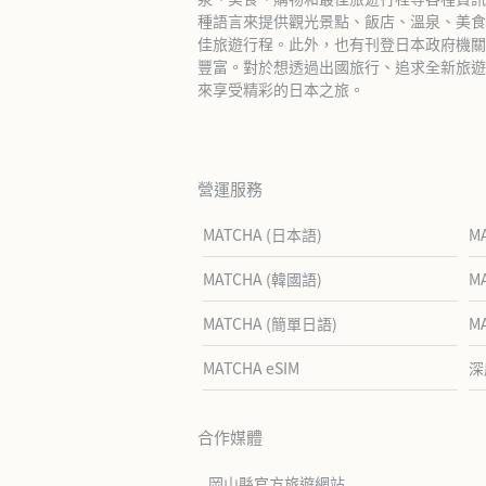
種語言來提供觀光景點、飯店、溫泉、美食
佳旅遊行程。此外，也有刊登日本政府機關
豐富。對於想透過出國旅行、追求全新旅遊體
來享受精彩的日本之旅。
營運服務
MATCHA (日本語)
M
MATCHA (韓國語)
M
MATCHA (簡單日語)
M
MATCHA eSIM
深
合作媒體
岡山縣官方旅遊網站