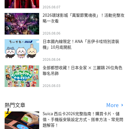
2026.08.07
2026環球影城「萬聖節驚魂夜」！活動完整攻
略一次看
2026.08.06
日本國內線限定！ANA「吉伊卡哇特別塗裝
機」10月底開航
2026.08.04
全部都想收藏！日本全家 × 三麗鷗 26位角色
聯名吊飾
2026.08.03
熱門文章
More
Suica 西瓜卡2026完整指南！購買卡片、儲
值、手機版安裝設定方式、搭車方法、常見問
題解答！