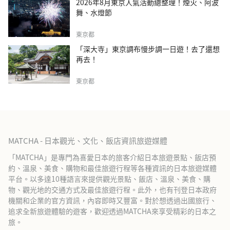
2026年8月東京人氣活動總整理！煙火、阿波
舞、水燈節
東京都
「深大寺」東京調布慢步調一日遊！去了還想
再去！
東京都
MATCHA - 日本觀光、文化、飯店資訊旅遊媒體
「MATCHA」是專門為喜愛日本的旅客介紹日本旅遊景點、飯店預
約、溫泉、美食、購物和最佳旅遊行程等各種資訊的日本旅遊媒體
平台。以多達10種語言來提供觀光景點、飯店、溫泉、美食、購
物、觀光地的交通方式及最佳旅遊行程。此外，也有刊登日本政府
機關和企業的官方資訊，內容即時又豐富。對於想透過出國旅行、
追求全新旅遊體驗的遊客，歡迎透過MATCHA來享受精彩的日本之
旅。