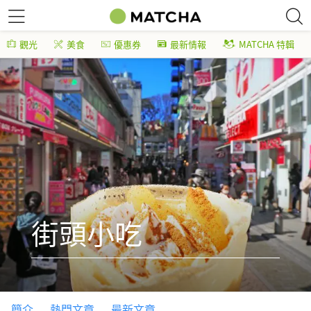
觀光
美食
優惠券
最新情報
MATCHA 特輯
街頭小吃
簡介
熱門文章
最新文章