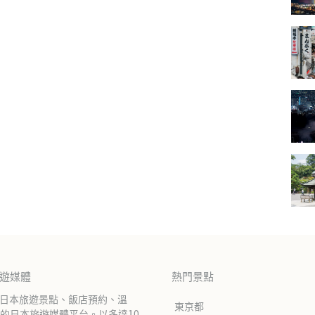
旅遊媒體
熱門景點
紹日本旅遊景點、飯店預約、溫
東京都
的日本旅遊媒體平台。以多達10