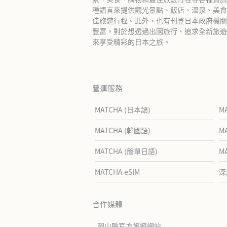
種語言來提供觀光景點、飯店、溫泉、美食
佳旅遊行程。此外，也有刊登日本政府機關
豐富。對於想透過出國旅行、追求全新旅遊體
來享受精彩的日本之旅。
營運服務
MATCHA (日本語)
M
MATCHA (韓國語)
M
MATCHA (簡單日語)
M
MATCHA eSIM
深
合作媒體
岡山縣官方旅遊網站