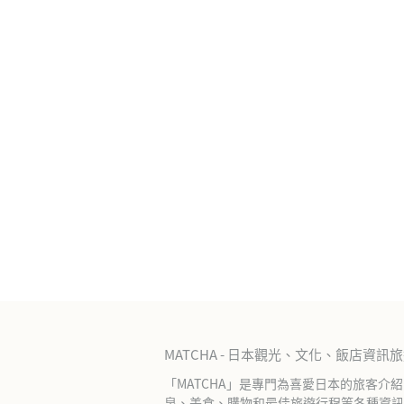
MATCHA - 日本觀光、文化、飯店資訊
「MATCHA」是專門為喜愛日本的旅客介
泉、美食、購物和最佳旅遊行程等各種資訊