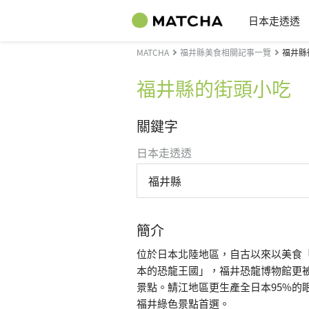
日本走透透
MATCHA
福井縣美食相關記事一覽
福井縣
福井縣的街頭小吃
關鍵字
日本走透透
福井縣
簡介
位於日本北陸地區，自古以來以美食
本的恐龍王國」，福井恐龍博物館更
景點。鯖江地區更生產全日本95%的
福井綠色景點首選。