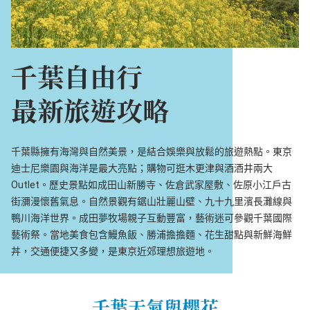
千葉自由行
最新旅遊攻略
千葉縣擁有海灣與自然美景，是結合娛樂與放鬆的旅遊熱點。東京
迪士尼樂園與海洋是最大亮點；購物可逛木更津與酒酒井兩大
Outlet。歷史景點如成田山新勝寺、佐倉武家屋敷、佐原小江戶古
街瀰漫懷舊氣息。自然景觀有鋸山壯麗山壁、九十九里濱長灘線與
鴨川海洋世界。成田夢牧場親子互動豐富，藝術迷可參觀千葉國際
藝術祭。當地美食包含鰻魚飯、勝浦擔擔麵、花生甜點與新鮮海鮮
丼，交通便捷又多變，是東京近郊理想旅遊地。
千葉天氣與櫻花