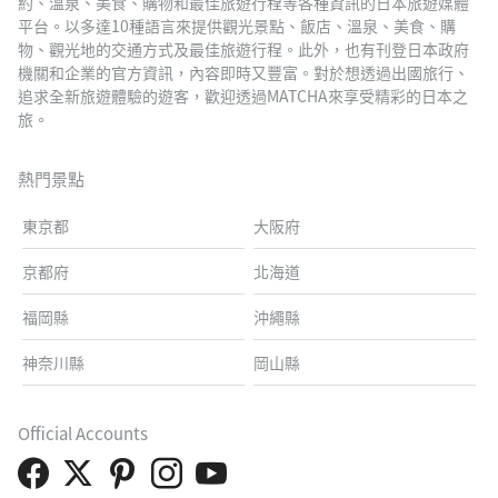
約、溫泉、美食、購物和最佳旅遊行程等各種資訊的日本旅遊媒體
平台。以多達10種語言來提供觀光景點、飯店、溫泉、美食、購
物、觀光地的交通方式及最佳旅遊行程。此外，也有刊登日本政府
機關和企業的官方資訊，內容即時又豐富。對於想透過出國旅行、
追求全新旅遊體驗的遊客，歡迎透過MATCHA來享受精彩的日本之
旅。
熱門景點
東京都
大阪府
京都府
北海道
福岡縣
沖繩縣
神奈川縣
岡山縣
Official Accounts