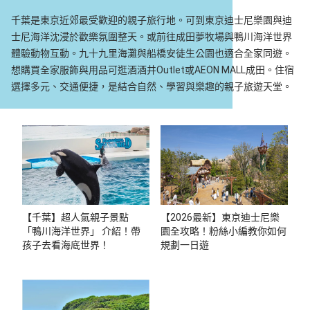
千葉是東京近郊最受歡迎的親子旅行地。可到東京迪士尼樂園與迪
士尼海洋沈浸於歡樂氛圍整天。或前往成田夢牧場與鴨川海洋世界
體驗動物互動。九十九里海灘與船橋安徒生公園也適合全家同遊。
想購買全家服飾與用品可逛酒酒井Outlet或AEON MALL成田。住宿
選擇多元、交通便捷，是結合自然、學習與樂趣的親子旅遊天堂。
【千葉】超人氣親子景點
【2026最新】東京迪士尼樂
「鴨川海洋世界」 介紹！帶
園全攻略！粉絲小編教你如何
孩子去看海底世界！
規劃一日遊