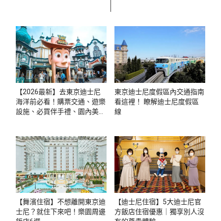
【2026最新】去東京迪士尼
東京迪士尼度假區內交通指南
海洋前必看！購票交通、遊樂
看這裡！ 瞭解迪士尼度假區
設施、必買伴手禮、園內美食
線
超完整攻略
【舞濱住宿】不想離開東京迪
【迪士尼住宿】5大迪士尼官
士尼？就住下來吧！樂園周邊
方飯店住宿優惠｜獨享別人沒