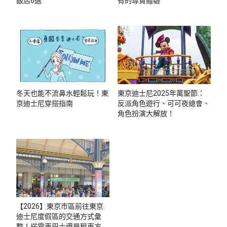
飯店6選
有的尊貴體驗
冬天也能不流鼻水輕鬆玩！東
東京迪士尼2025年萬聖節：
京迪士尼穿搭指南
反派角色遊行、可可夜總會、
角色扮演大解放！
【2026】東京市區前往東京
迪士尼度假區的交通方式彙
整！搭電車巴士還是租車方