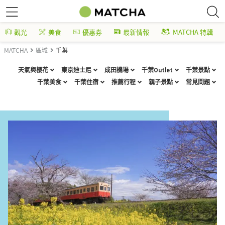
觀光
美食
優惠券
最新情報
MATCHA 特輯
MATCHA
區域
千葉
天氣與櫻花
東京迪士尼
成田機場
千葉Outlet
千葉景點
千葉美食
千葉住宿
推薦行程
親子景點
常見問題