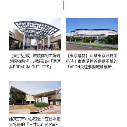
【東京近郊】燃燒你的主婦魂
【東京購物】距離東京只要半
與購物慾望！超好買的「酒酒
小時！東京購物首選逛不膩的
井PREMIUM OUTLETS」
「AEON永旺夢樂城幕張新都
心」
離東京市中心超近！在日本最
大等級的「三井Outlet Park