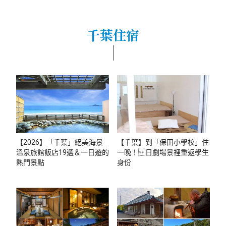
千葉住宿
【2026】「千葉」絕美海景
【千葉】到「保田小學校」住
溫泉旅館飯店19選＆一日遊的
一晚！日劇場景裡重返學生
熱門景點
身份