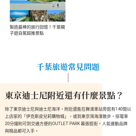
製造最棒的旅行回憶！千葉親
子遊自駕超推景點
千葉旅遊常見問題
東京迪士尼附近還有什麼景點？
除了東京迪士尼與迪士尼海洋，附近還能在舞濱車站旁逛有140間以
上店家的「伊克斯皮兒莉購物城」，或到東京灣海濱散步。搭電車
20分鐘則可到交通方便的OUTLET PARK 幕張逛街，人氣運動品牌
與精品都可入手。