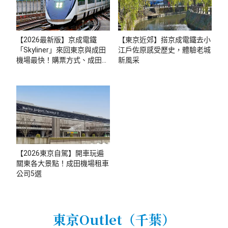
【2026最新版】京成電鐵
【東京近郊】搭京成電鐵去小
「Skyliner」來回東京與成田
江戶佐原感受歷史，體驗老城
機場最快！購票方式、成田特
新風采
快比較、列車拍攝點介紹
【2026東京自駕】開車玩遍
關東各大景點！成田機場租車
公司5選
東京Outlet（千葉）