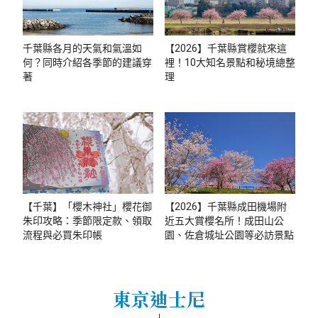
千葉縣各月的天氣和氣溫如
【2026】千葉縣賞櫻就來這
何？同時介紹各季節的建議穿
裡！10大知名景點和秘境總整
著
理
【千葉】「櫻木神社」櫻花御
【2026】千葉縣成田機場附
朱印攻略：季節限定款、領取
近五大賞櫻名所！成田山公
流程與必買朱印帳
園、佐倉城址公園等必訪景點
東京迪士尼