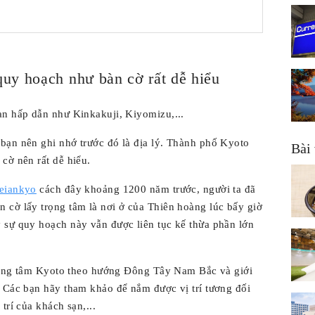
uy hoạch như bàn cờ rất dễ hiểu
an hấp dẫn như Kinkakuji, Kiyomizu,...
bạn nên ghi nhớ trước đó là địa lý. Thành phố Kyoto
Bài 
cờ nên rất dễ hiểu.
eiankyo
cách đây khoảng 1200 năm trước, người ta đã
 cờ lấy trọng tâm là nơi ở của Thiên hoàng lúc bấy giờ
 sự quy hoạch này vẫn được liên tục kế thừa phần lớn
 trung tâm Kyoto theo hướng Đông Tây Nam Bắc và giới
. Các bạn hãy tham khảo để nắm được vị trí tương đối
trí của khách sạn,...