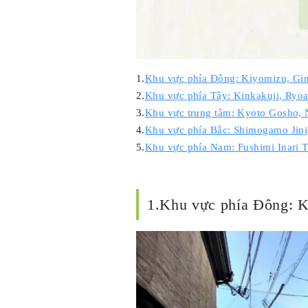
1.
Khu vực phía Đông: Kiyomizu, Gin
2.
Khu vực phía Tây: Kinkakuji, Ryo
3.
Khu vực trung tâm: Kyoto Gosho, N
4.
Khu vực phía Bắc: Shimogamo Jinj
5.
Khu vực phía Nam: Fushimi Inari Ta
1.Khu vực phía Đông: K