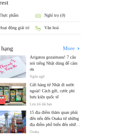
rest
Thực phẩm
Nghỉ trọ (ở)
Hoạt động giải trí
Văn hoá
 hạng
More
Arigatou gozaimasu! 7 câu
nói tiếng Nhật dùng để cảm
ơn
Ngôn ngữ
Gửi hàng từ Nhật đi nước
ngoài! Cách gửi, cước phí
bưu kiện quốc tế
Lưu trú dài hạn
15 địa điểm thăm quan phải
đến nếu đến Osaka từ những
địa điểm phổ biến đến những
địa điểm ít được biết đến
Osaka