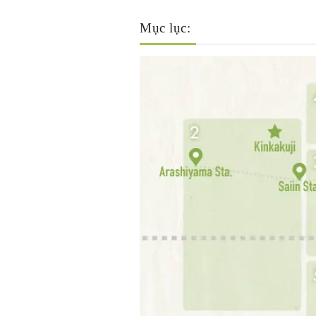
Mục lục: