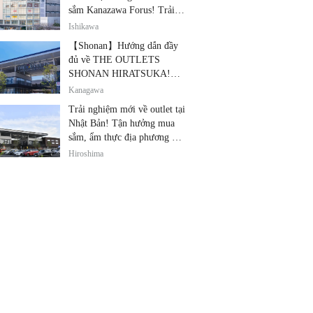
sắm Kanazawa Forus! Trải
nghiệm cùng lúc các thương
Ishikawa
hiệu nổi tiếng, quà lưu niệm
【Shonan】Hướng dẫn đầy
và ẩm thực địa phương
đủ về THE OUTLETS
SHONAN HIRATSUKA!
Thỏa sức tận hưởng mua
Kanagawa
sắm, thiết bị điện tử giảm giá
Trải nghiệm mới về outlet tại
và ẩm thực địa phương tại
Nhật Bản! Tận hưởng mua
cùng một địa điểm!
sắm, ẩm thực địa phương và
giải trí tại THE OUTLETS!
Hiroshima