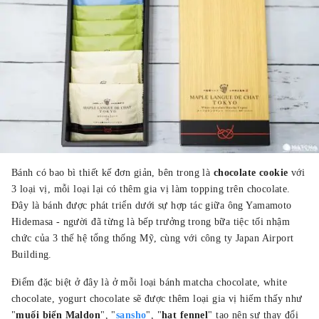
Bánh có bao bì thiết kế đơn giản, bên trong là
chocolate cookie
với
3 loại vị, mỗi loại lại có thêm gia vị làm topping trên chocolate.
Đây là bánh được phát triển dưới sự hợp tác giữa ông Yamamoto
Hidemasa - người đã từng là bếp trưởng trong bữa tiệc tối nhậm
chức của 3 thế hệ tổng thống Mỹ, cùng với công ty Japan Airport
Building.
Điểm đặc biệt ở đây là ở mỗi loại bánh matcha chocolate, white
chocolate, yogurt chocolate sẽ được thêm loại gia vị hiếm thấy như
"
muối biển Maldon
", "
sansho
", "
hạt fennel
" tạo nên sự thay đổi