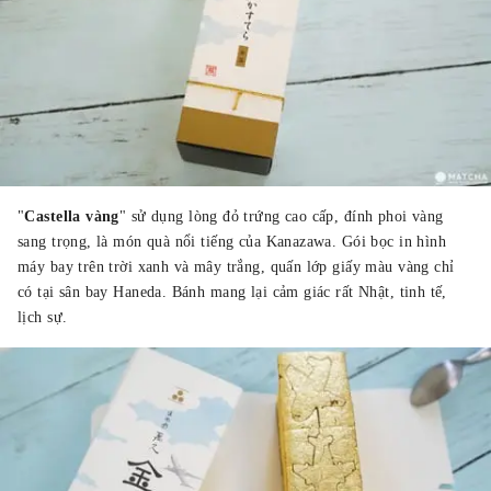
"
Castella vàng
" sử dụng lòng đỏ trứng cao cấp, đính phoi vàng
sang trọng, là món quà nổi tiếng của Kanazawa. Gói bọc in hình
máy bay trên trời xanh và mây trắng, quấn lớp giấy màu vàng chỉ
có tại sân bay Haneda. Bánh mang lại cảm giác rất Nhật, tinh tế,
lịch sự.