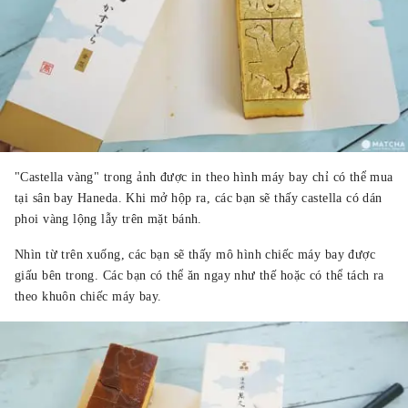
"Castella vàng" trong ảnh được in theo hình máy bay chỉ có thể mua
tại sân bay Haneda. Khi mở hộp ra, các bạn sẽ thấy castella có dán
phoi vàng lộng lẫy trên mặt bánh.
Nhìn từ trên xuống, các bạn sẽ thấy mô hình chiếc máy bay được
giấu bên trong. Các bạn có thể ăn ngay như thế hoặc có thể tách ra
theo khuôn chiếc máy bay.