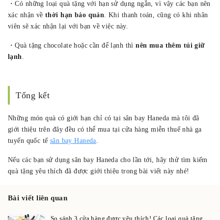
・Có những loại quà tặng với hạn sử dụng ngắn, vì vậy các bạn nên
xác nhận về
thời hạn bảo quản
. Khi thanh toán, cũng có khi nhân
viên sẽ xác nhận lại với bạn về việc này.
・Quà tặng chocolate hoặc cần để lạnh thì
nên mua thêm túi giữ
lạnh
.
Tổng kết
Những món quà có giới hạn chỉ có tại sân bay Haneda mà tôi đã
giới thiệu trên đây đều có thể mua tại cửa hàng miễn thuế nhà ga
tuyến quốc tế
sân bay Haneda
.
Nếu các bạn sử dụng sân bay Haneda cho lần tới, hãy thử tìm kiếm
quà tặng yêu thích đã được giới thiệu trong bài viết này nhé!
Bài viết liên quan
So sánh 3 cửa hàng được yêu thích! Các loại quà tặng