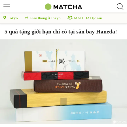
Tokyo
Giao thông ở Tokyo
MATCHA Đặc san
5 quà tặng giới hạn chỉ có tại sân bay Haneda!