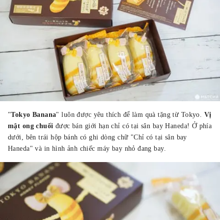
"
Tokyo Banana
" luôn được yêu thích để làm quà tặng từ Tokyo.
Vị
mật ong chuối
được bán giới hạn chỉ có tại sân bay Haneda! Ở phía
dưới, bên trái hộp bánh có ghi dòng chữ "Chỉ có tại sân bay
Haneda" và in hình ảnh chiếc máy bay nhỏ đang bay.