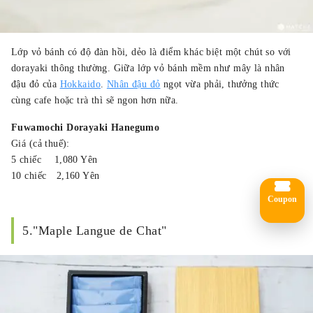
Lớp vỏ bánh có độ đàn hồi, dẻo là điểm khác biệt một chút so với
dorayaki thông thường. Giữa lớp vỏ bánh mềm như mây là nhân
đậu đỏ của
Hokkaido
.
Nhân đậu đỏ
ngọt vừa phải, thưởng thức
cùng cafe hoặc trà thì sẽ ngon hơn nữa.
Fuwamochi Dorayaki Hanegumo
Giá (cả thuế):
5 chiếc 1,080 Yên
10 chiếc 2,160 Yên
Coupon
5."Maple Langue de Chat"