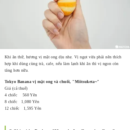
Khi ăn thử, hương vị mật ong dịu nhẹ. Vị ngọt vừa phải nên thích
hợp khi dùng cùng trà, cafe, nếu làm lạnh khi ăn thì vị ngon còn
tăng hơn nữa.
Tokyo Banana vị mật ong và chuối, "Miitsuketa~"
Giá (cả thuế)
4 chiếc 560 Yên
8 chiếc 1,080 Yên
12 chiếc 1,595 Yên