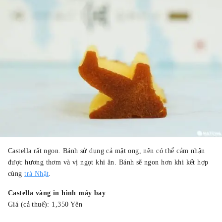
Castella rất ngon. Bánh sử dụng cả mật ong, nên có thể cảm nhận
được hương thơm và vị ngọt khi ăn. Bánh sẽ ngon hơn khi kết hợp
cùng
trà Nhật
.
Castella vàng in hình máy bay
Giá (cả thuế): 1,350 Yên