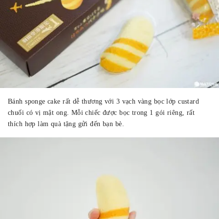
Bánh sponge cake rất dễ thương với 3 vạch vàng bọc lớp custard
chuối có vị mật ong. Mỗi chiếc được bọc trong 1 gói riêng, rất
thích hợp làm quà tặng gửi đến bạn bè.