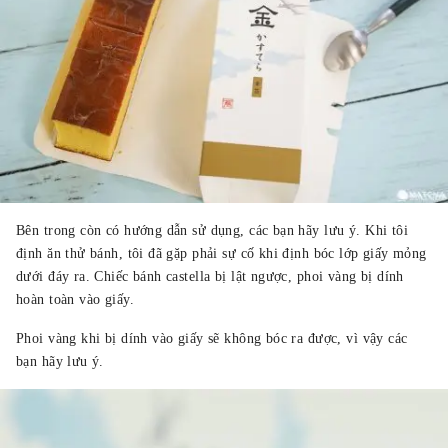
Bên trong còn có hướng dẫn sử dụng, các bạn hãy lưu ý. Khi tôi
định ăn thử bánh, tôi đã gặp phải sự cố khi định bóc lớp giấy mỏng
dưới đáy ra. Chiếc bánh castella bị lật ngược, phoi vàng bị dính
hoàn toàn vào giấy.
Phoi vàng khi bị dính vào giấy sẽ không bóc ra được, vì vậy các
bạn hãy lưu ý.