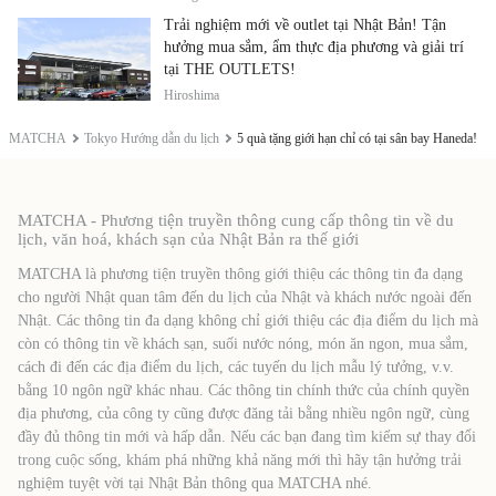
Trải nghiệm mới về outlet tại Nhật Bản! Tận
hưởng mua sắm, ẩm thực địa phương và giải trí
tại THE OUTLETS!
Hiroshima
MATCHA
Tokyo Hướng dẫn du lịch
5 quà tặng giới hạn chỉ có tại sân bay Haneda!
MATCHA - Phương tiện truyền thông cung cấp thông tin về du
lịch, văn hoá, khách sạn của Nhật Bản ra thế giới
MATCHA là phương tiện truyền thông giới thiệu các thông tin đa dạng
cho người Nhật quan tâm đến du lịch của Nhật và khách nước ngoài đến
Nhật. Các thông tin đa dạng không chỉ giới thiệu các địa điểm du lịch mà
còn có thông tin về khách sạn, suối nước nóng, món ăn ngon, mua sắm,
cách đi đến các địa điểm du lịch, các tuyến du lịch mẫu lý tưởng, v.v.
bằng 10 ngôn ngữ khác nhau. Các thông tin chính thức của chính quyền
địa phương, của công ty cũng được đăng tải bằng nhiều ngôn ngữ, cùng
đầy đủ thông tin mới và hấp dẫn. Nếu các bạn đang tìm kiếm sự thay đổi
trong cuộc sống, khám phá những khả năng mới thì hãy tận hưởng trải
nghiệm tuyệt vời tại Nhật Bản thông qua MATCHA nhé.