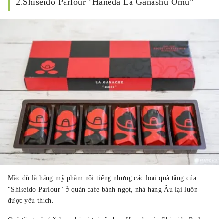
2.Shiseido Parlour "Haneda La Ganashu Omu"
Mặc dù là hãng mỹ phẩm nổi tiếng nhưng các loại quà tặng của
"Shiseido Parlour" ở quán cafe bánh ngọt, nhà hàng Âu lại luôn
được yêu thích.