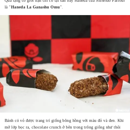
Quà tặng có giới hạn chỉ có tại sân bay Haneda của Shiseido Parlour
là "
Haneda La Ganashu Omu
".
Bánh có vỏ được trang trí giống bông hồng với màu đỏ và đen. Khi
mở lớp bọc ra, chocolate crunch ở bên trong trông giống như thỏi