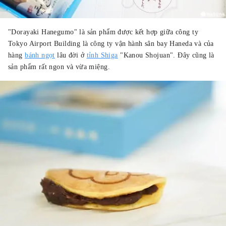
"Dorayaki Hanegumo" là sản phẩm được kết hợp giữa công ty
Tokyo Airport Building là công ty vận hành sân bay Haneda và của
hàng
bánh ngọt
lâu đời ở
tỉnh Shiga
"Kanou Shojuan". Đây cũng là
sản phẩm rất ngon và vừa miệng.