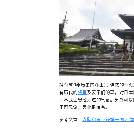
拥有
600年
历史的浄土宗(佛教的一派
有历代的
将军
及妻子们的墓，对日本
日本武士曾经走过的气息。另外可以
不可思议，因此很有名。
参考文章：
寺院和东京铁塔一同入镜