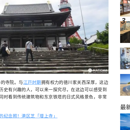
)的寺院。与
江戸时期
拥有权力的徳川家关西深厚，这边
历史有兴趣的人，可以来一探究尽，在这边可以感受到
同时看到传统建筑物和东京铁塔的日式风格景色，非常
最
的纪念照！港区芝「增上寺」