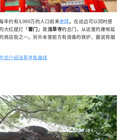
年约有3,000万的人口前来
参拜
。在这边可以同时感
的大红提灯「
雷门
」是
浅草寺
的总门，从这里的建地延
的商店街之一。另外本堂前方有烧香的铁炉，据说将烟
为您介绍浅草寺各路线