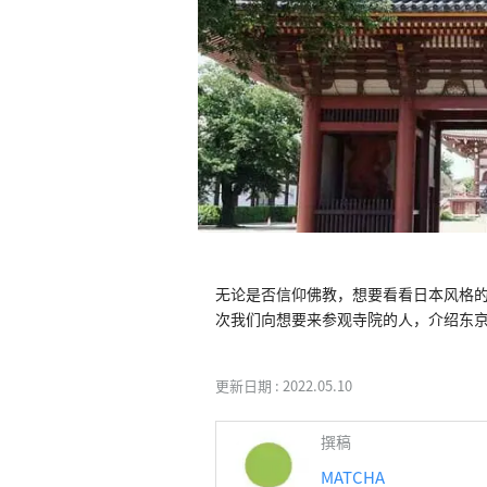
无论是否信仰佛教，想要看看日本风格
次我们向想要来参观寺院的人，介绍东京
更新日期 :
2022.05.10
撰稿
MATCHA