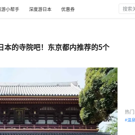
旅游小帮手
深度游日本
优惠券
日本的寺院吧！东京都内推荐的5个
热门
温