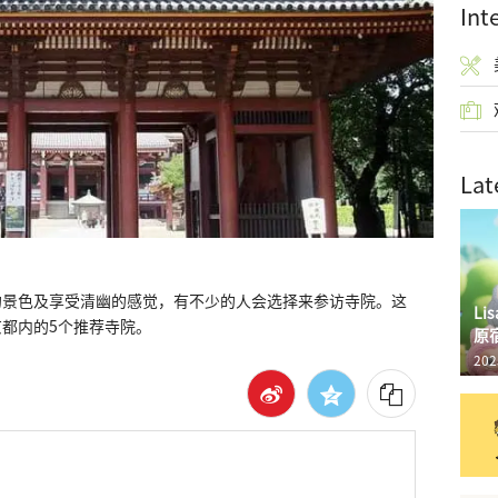
Int
Lat
的景色及享受清幽的感觉，有不少的人会选择来参访寺院。这
L
都内的5个推荐寺院。
原
202