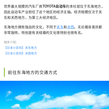
世界最大规模的汽车厂商
TOYOTA自动车
的本社就位于东海地方，
因此自动车产业担任了这个地区的经济主轴。经济规模仅次于关
东和关西地方，为第三大经济地区。
东海地方拥有独自的文化，不同于
关东
和
关西
。无论婚丧喜庆都
非常独特，特别是有关结婚的文化很特别也很有名。
相关介绍：
【日本小百科】关东地方
【日本小百科】关西地方
前往东海地方的交通方式