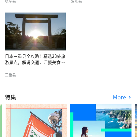
岐阜县
爱知县
日本三重县全攻略！精选28处旅
游景点，解说交通，汇报美食～
三重县
特集
More