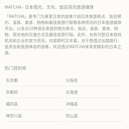
MATCHA - 日本观光、文化、饭店资讯旅游媒体
「MATCHA」是专门为喜爱日本的旅客介绍日本旅游景点、饭店预
约、温泉、美食、购物和最佳旅游行程等各种资讯的日本旅游媒体
平台。以多达10种语言来提供观光景点、饭店、温泉、美食、购
物、观光地的交通方式及最佳旅游行程。此外，也有刊登日本政府
机关和企业的官方资讯，内容即时又丰富。对于想透过出国旅行、
追求全新旅游体验的游客，欢迎透过MATCHA来享受精彩的日本之
旅。
热门目的地
东京都
大阪府
京都府
北海道
福冈县
冲绳县
神奈川县
冈山县