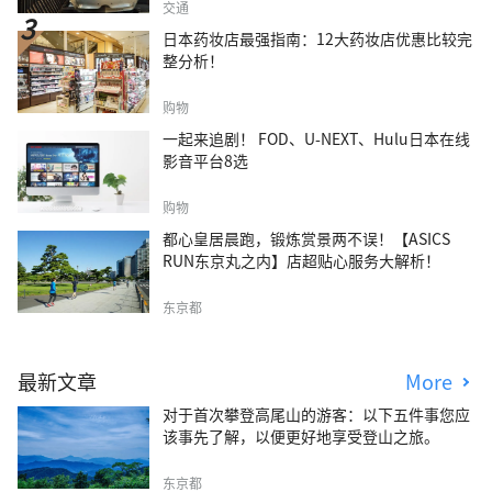
交通
日本药妆店最强指南：12大药妆店优惠比较完
整分析！
购物
一起来追剧！ FOD、U-NEXT、Hulu日本在线
影音平台8选
购物
都心皇居晨跑，锻炼赏景两不误！【ASICS
RUN东京丸之内】店超贴心服务大解析！
东京都
最新文章
More
对于首次攀登高尾山的游客：以下五件事您应
该事先了解，以便更好地享受登山之旅。
东京都