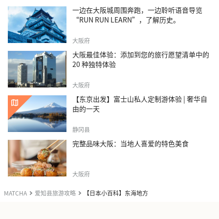
一边在大阪城周围奔跑，一边聆听语音导览
“RUN RUN LEARN”，了解历史。
大阪府
大阪最佳体验：添加到您的旅行愿望清单中的
20 种独特体验
大阪府
【东京出发】富士山私人定制游体验 | 奢华自
由的一天
静冈县
完整品味大阪：当地人喜爱的特色美食
大阪府
MATCHA
爱知县旅游攻略
【日本小百科】东海地方