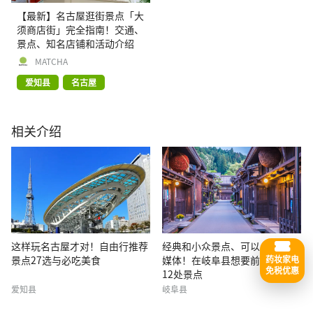
【最新】名古屋逛街景点「大
须商店街」完全指南！交通、
景点、知名店铺和活动介绍
MATCHA
爱知县
名古屋
相关介绍
这样玩名古屋才对！自由行推荐
经典和小众景点、可以上传社交
景点27选与必吃美食
媒体！在岐阜县想要前往的精选
药妆家电
免税优惠
12处景点
爱知县
岐阜县