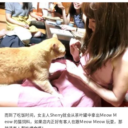
而到了吃饭时间，女主人Sherry就会从茶叶罐中拿出Ｍeow Ｍ
eow 的猫饲料，如果店内正好有客人在跟Ｍeow Ｍeow 玩耍，那