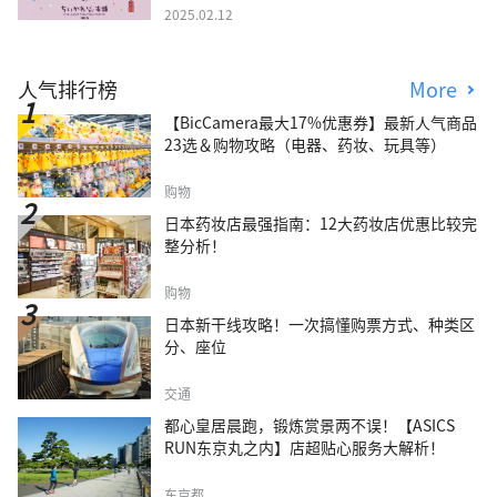
2025.02.12
人气排行榜
More
【BicCamera最大17%优惠券】最新人气商品
23选＆购物攻略（电器、药妆、玩具等）
购物
日本药妆店最强指南：12大药妆店优惠比较完
整分析！
购物
日本新干线攻略！一次搞懂购票方式、种类区
分、座位
交通
都心皇居晨跑，锻炼赏景两不误！【ASICS
RUN东京丸之内】店超贴心服务大解析！
东京都