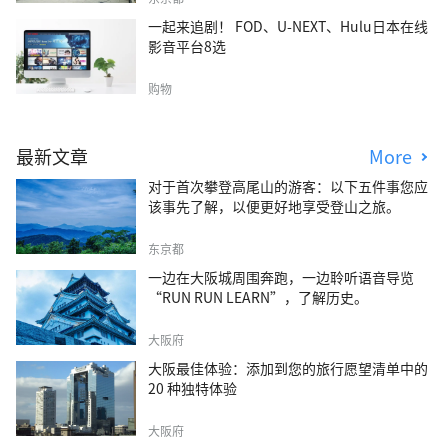
一起来追剧！ FOD、U-NEXT、Hulu日本在线
影音平台8选
购物
最新文章
More
对于首次攀登高尾山的游客：以下五件事您应
该事先了解，以便更好地享受登山之旅。
东京都
一边在大阪城周围奔跑，一边聆听语音导览
“RUN RUN LEARN”，了解历史。
大阪府
大阪最佳体验：添加到您的旅行愿望清单中的
20 种独特体验
大阪府