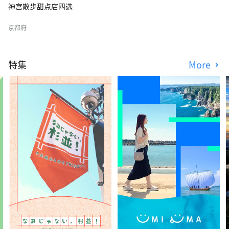
神宫散步甜点店四选
京都府
特集
More