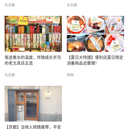
东京都
东京都
笔迹墨水的温度，伴随成长岁月
【夏日大特搜】便利店夏日限定
的老文具店五选
消暑商品总整理！
东京都
购物
【京都】当地人倾情推荐，平安