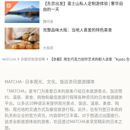
【东京出发】富士山私人定制游体验 | 奢华自
由的一天
静冈县
完整品味大阪：当地人喜爱的特色美食
大阪府
MATCHA
京都府旅游攻略
【京都】用生巧克力创作艺术的职人店家“Kyoto 生chocola
MATCHA - 日本观光、文化、饭店资讯旅游媒体
「MATCHA」是专门为喜爱日本的旅客介绍日本旅游景点、饭店预
约、温泉、美食、购物和最佳旅游行程等各种资讯的日本旅游媒体
平台。以多达10种语言来提供观光景点、饭店、温泉、美食、购
物、观光地的交通方式及最佳旅游行程。此外，也有刊登日本政府
机关和企业的官方资讯，内容即时又丰富。对于想透过出国旅行、
追求全新旅游体验的游客，欢迎透过MATCHA来享受精彩的日本之
旅。