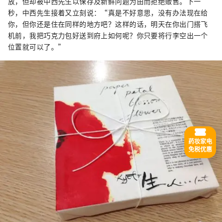
放，但却被中西先生以保存及新鲜问题为由而拒绝贩售。下一
秒，中西先生接着又立刻说：“真是不好意思，没有办法现在给
你，但你还是住在同样的地方吧？这样的话，明天在你出门搭飞
机前，我把巧克力包好送到府上如何呢？你只要将行李空出一个
位置就可以了。”
药妆家电
免税优惠