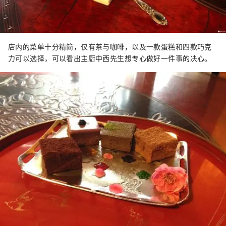
店内的菜单十分精简，仅有茶与咖啡，以及一款蛋糕和四款巧克
力可以选择，可以看出主厨中西先生想专心做好一件事的决心。