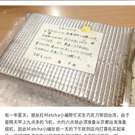
有一年夏天，朋友托Ｍatcha小编帮忙买生巧克力带回台湾，由于
是隔天早上九点多的飞机，大约六点就必须准备从京都出发准备
搭机，因此Ｍatcha小编在前一天的下午就到店内打算先买起来