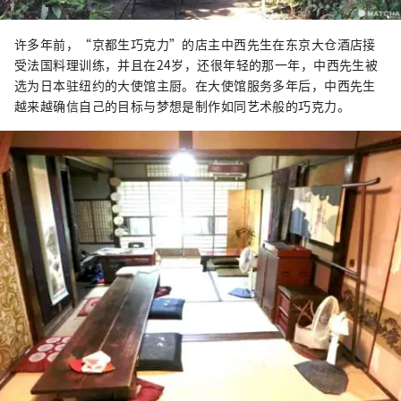
许多年前，“京都生巧克力”的店主中西先生在东京大仓酒店接
受法国料理训练，并且在24岁，还很年轻的那一年，中西先生被
选为日本驻纽约的大使馆主厨。在大使馆服务多年后，中西先生
越来越确信自己的目标与梦想是制作如同艺术般的巧克力。