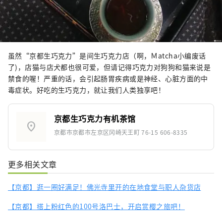
虽然“京都生巧克力”是间生巧克力店（啊，Ｍatcha小编废话
了)，店猫与店犬都也很可爱，但请记得巧克力对狗狗和猫来说是
禁食的喔！严重的话，会引起肠胃疾病或是神经、心脏方面的中
毒症状。好吃的生巧克力，就让我们人类独享吧！
京都生巧克力有机茶馆
location_on
京都市京都市左京区冈崎天王町 76-15 606-8335
更多相关文章
【京都】逛一圈好满足！佛光寺里开的在地食堂与职人杂货店
【京都】搭上粉红色的100号洛巴士，开启赏樱之旅吧！