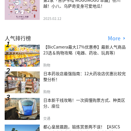
越！小八、乌萨奇变身可爱地瓜！
2025.02.12
人气排行榜
More
【BicCamera最大17%优惠券】最新人气商品
23选＆购物攻略（电器、药妆、玩具等）
购物
日本药妆店最强指南：12大药妆店优惠比较完
整分析！
购物
日本新干线攻略！一次搞懂购票方式、种类区
分、座位
交通
都心皇居晨跑，锻炼赏景两不误！【ASICS