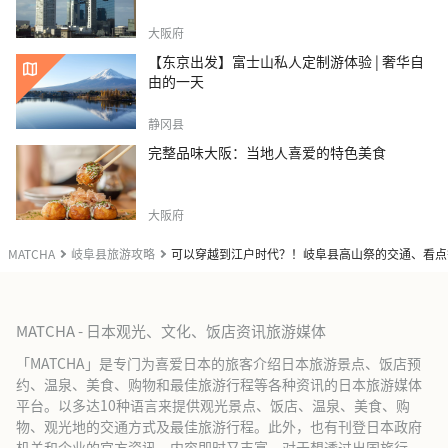
大阪府
【东京出发】富士山私人定制游体验 | 奢华自
由的一天
静冈县
完整品味大阪：当地人喜爱的特色美食
大阪府
MATCHA
岐阜县旅游攻略
可以穿越到江户时代？！岐阜县高山祭的交通、看点等(
MATCHA - 日本观光、文化、饭店资讯旅游媒体
「MATCHA」是专门为喜爱日本的旅客介绍日本旅游景点、饭店预
约、温泉、美食、购物和最佳旅游行程等各种资讯的日本旅游媒体
平台。以多达10种语言来提供观光景点、饭店、温泉、美食、购
物、观光地的交通方式及最佳旅游行程。此外，也有刊登日本政府
机关和企业的官方资讯，内容即时又丰富。对于想透过出国旅行、