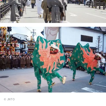
© JNTO