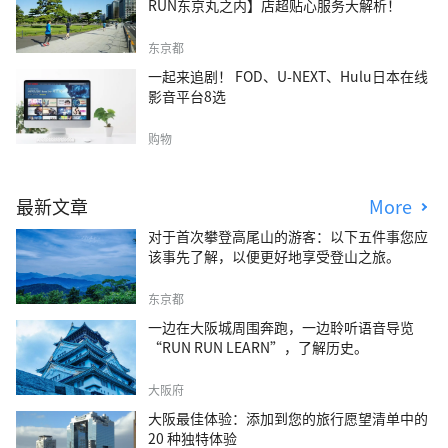
RUN东京丸之内】店超贴心服务大解析！
东京都
一起来追剧！ FOD、U-NEXT、Hulu日本在线
影音平台8选
购物
最新文章
More
对于首次攀登高尾山的游客：以下五件事您应
该事先了解，以便更好地享受登山之旅。
东京都
一边在大阪城周围奔跑，一边聆听语音导览
“RUN RUN LEARN”，了解历史。
大阪府
大阪最佳体验：添加到您的旅行愿望清单中的
20 种独特体验