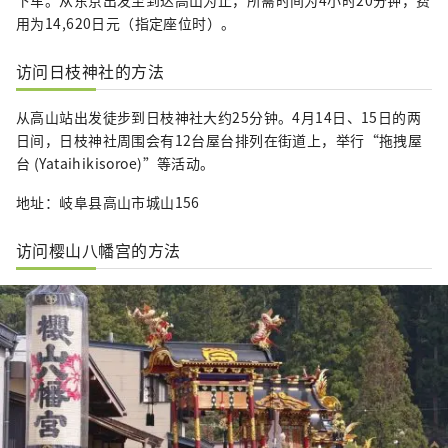
用为14,620日元（指定座位时）。
访问日枝神社的方法
从高山站出发徒步到日枝神社大约25分钟。4月14日、15日的两
日间，日枝神社周围会有12台屋台排列在街道上，举行“拖拽屋
台 (Yataihikisoroe)”等活动。
地址：岐阜县高山市城山
156
访问樱山八幡宫的方法