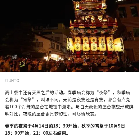
© JNTO
高山祭中还有天黑之后的活动。春季庙会称为“夜祭”，秋季庙
会称为“宵祭”，叫法不同。无论是夜祭还是宵祭，都会有点亮
着100个灯笼的屋台在城镇中游走。与白天豪迈的屋台拖曳形成鲜
明对比，夜晚的屋台更具梦幻性，可尽情欣赏。
春季的夜祭于4月14日的18：30开始，秋季的宵祭于10月9日
18：00开始，21：00左右结束。