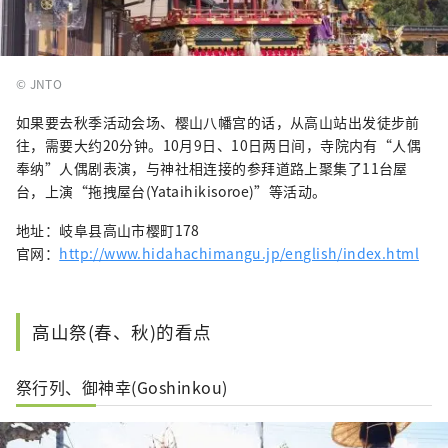
© JNTO
如果要去秋季活动会场、樱山八幡宫的话，从高山站出发徒步前
往，需要大约20分钟。10月9日、10日两日间，寺院内有“人偶
奉纳”人偶剧表演，与神社相连接的参拜道路上聚集了11台屋
台，上演“拖拽屋台(Yataihikisoroe)”等活动。
地址：岐阜县高山市樱町178
官网：
http://www.hidahachimangu.jp/english/index.html
高山祭(春、秋)的看点
祭行列、御神幸(Goshinkou)