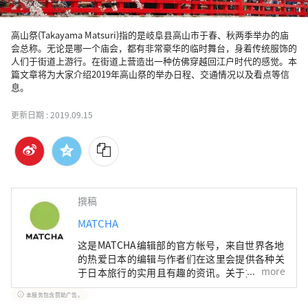
高山祭(Takayama Matsuri)指的是岐阜县高山市于春、秋两季举办的庙
会总称。无论是哪一个庙会，都有非常豪华的临时舞台，身着传统服饰的
人们于街道上游行。在街道上营造出一种仿佛穿越回江户时代的感觉。本
篇文章将为大家介绍2019年高山祭的举办日程、交通情况以及看点等信
息。
更新日期 :
2019.09.15
撰稿
MATCHA
这是MATCHA编辑部的官方帐号，来自世界各地
的热爱日本的编辑与作者们在这里会提供各种关
more
于日本旅行的实用且有趣的资讯。关于文章内
容，也是由MATCHA编辑们实际进行调查、採
本服务包含赞助广告。
访，或是搜集了丰富的旅游情报后，根据这些资