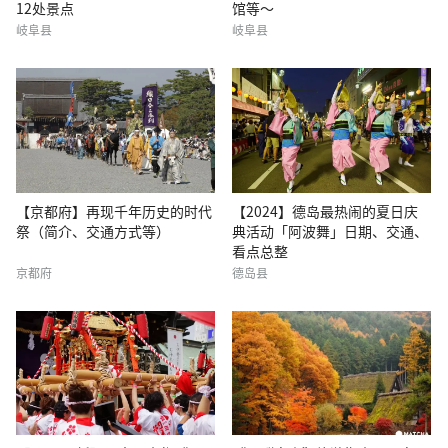
12处景点
馆等～
岐阜县
岐阜县
【京都府】再现千年历史的时代
【2024】德岛最热闹的夏日庆
祭（简介、交通方式等）
典活动「阿波舞」日期、交通、
看点总整
京都府
德岛县