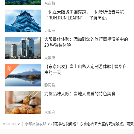
东京都
一边在大阪城周围奔跑，一边聆听语音导览
“RUN RUN LEARN”，了解历史。
大阪府
大阪最佳体验：添加到您的旅行愿望清单中的
20 种独特体验
大阪府
【东京出发】富士山私人定制游体验 | 奢华自
由的一天
静冈县
完整品味大阪：当地人喜爱的特色美食
大阪府
MATCHA
东京都旅游攻略
梅雨季也没问题！东京必去五大室内观光景点，雨天