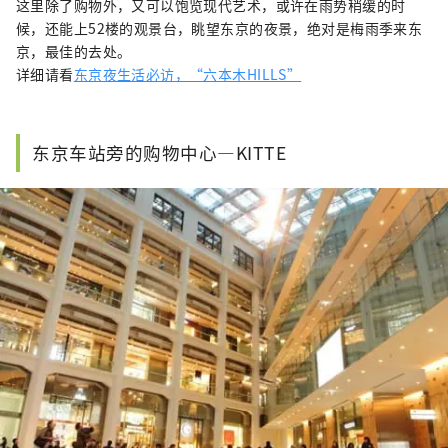
这里除了购物外，又可以饱览现代艺术，或许在雨势稍缓的时
候，还能上52楼的观景台，眺望东京的夜景，绝对是梅雨季来东
京，最佳的去处。
详细请看
东京夜生活必访，“六本木HILLS”
东京车站旁的购物中心―KITTE