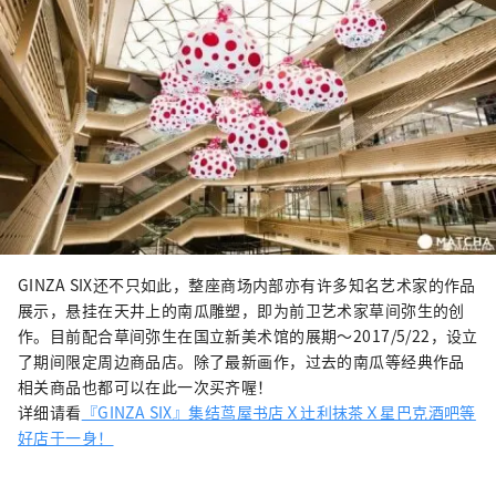
GINZA SIX还不只如此，整座商场内部亦有许多知名艺术家的作品
展示，悬挂在天井上的南瓜雕塑，即为前卫艺术家草间弥生的创
作。目前配合草间弥生在国立新美术馆的展期～2017/5/22，设立
了期间限定周边商品店。除了最新画作，过去的南瓜等经典作品
相关商品也都可以在此一次买齐喔！
详细请看
『GINZA SIX』集结茑屋书店Ｘ辻利抹茶Ｘ星巴克酒吧等
好店于一身！