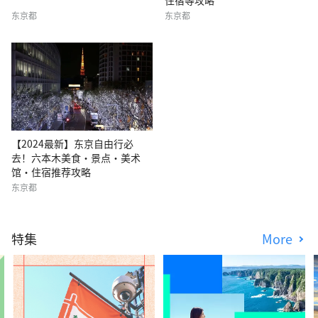
东京都
东京都
【2024最新】东京自由行必
去！六本木美食・景点・美术
馆・住宿推荐攻略
东京都
特集
More