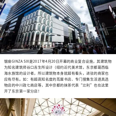
银座GINZA SIX是2017年4月20日开幕的商业复合设施，其建筑物
为知名建筑师谷口吉生所设计（纽约近代美术馆，东京都葛西临
海水族馆的设计者，所以建筑物本身就超有看头，进驻的商家也
应有尽有。如：有超高知名度的茑屋书店、专门搜集生活道具选
物店的中川政七商店等，其中京都的抹茶代表“辻利”也在这里
开了东京第一家分店！