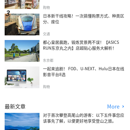
购物
日本新干线攻略！一次搞懂购票方式、种类区
分、座位
交通
都心皇居晨跑，锻炼赏景两不误！【ASICS
RUN东京丸之内】店超贴心服务大解析！
东京都
一起来追剧！ FOD、U-NEXT、Hulu日本在线
影音平台8选
购物
最新文章
More
对于首次攀登高尾山的游客：以下五件事您应
该事先了解，以便更好地享受登山之旅。