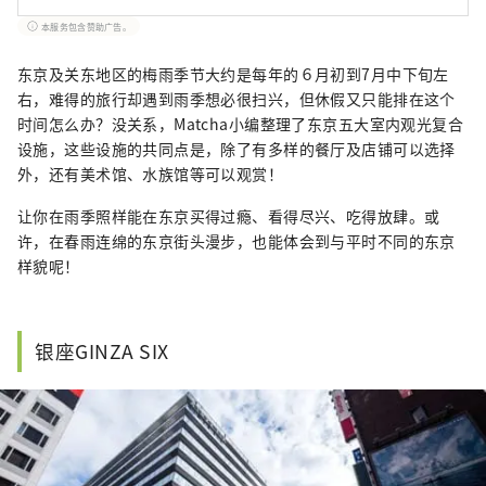
本服务包含赞助广告。
东京及关东地区的梅雨季节大约是每年的６月初到7月中下旬左
右，难得的旅行却遇到雨季想必很扫兴，但休假又只能排在这个
时间怎么办？没关系，Matcha小编整理了东京五大室内观光复合
设施，这些设施的共同点是，除了有多样的餐厅及店铺可以选择
外，还有美术馆、水族馆等可以观赏！
让你在雨季照样能在东京买得过瘾、看得尽兴、吃得放肆。或
许，在春雨连绵的东京街头漫步，也能体会到与平时不同的东京
样貌呢！
银座GINZA SIX