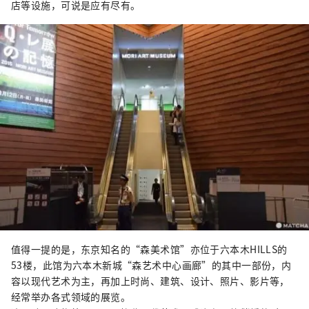
店等设施，可说是应有尽有。
值得一提的是，东京知名的“森美术馆”亦位于六本木HILLS的
53楼，此馆为六本木新城“森艺术中心画廊”的其中一部份，内
容以现代艺术为主，再加上时尚、建筑、设计、照片、影片等，
经常举办各式领域的展览。