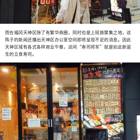
而在福冈天神区除了有繁华商圈，同时也是上班族聚集之地，这
阵子的新闻还播出天神区办公室空间即将呈现不足的消息。因此
天神区域有各式各样商业午餐，这间“寿司将军”就是如此新诞
生的立食寿司。