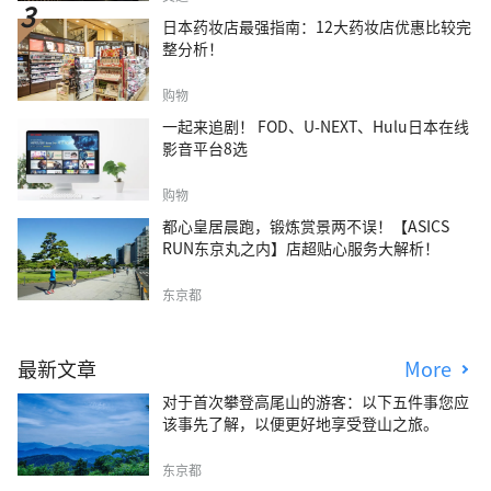
日本药妆店最强指南：12大药妆店优惠比较完
整分析！
购物
一起来追剧！ FOD、U-NEXT、Hulu日本在线
影音平台8选
购物
都心皇居晨跑，锻炼赏景两不误！【ASICS
RUN东京丸之内】店超贴心服务大解析！
东京都
最新文章
More
对于首次攀登高尾山的游客：以下五件事您应
该事先了解，以便更好地享受登山之旅。
东京都