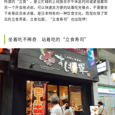
所谓的“立食”，是让忙碌的上班族在中午休息时间或紧接着到
另一个开会地点前，可以快速且方便的站着吃完餐点，不需要坐
下来等店员来点餐，是日本特有的一种饮食文化。而现在除了常
见的立食荞麦、立食拉面，“立食寿司”也出现啰！
坐着吃不稀奇 站着吃的“立食寿司”