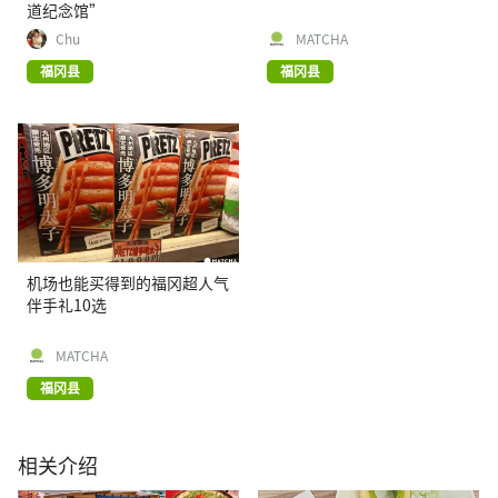
道纪念馆”
Chu
MATCHA
福冈县
福冈县
机场也能买得到的福冈超人气
伴手礼10选
MATCHA
福冈县
相关介绍