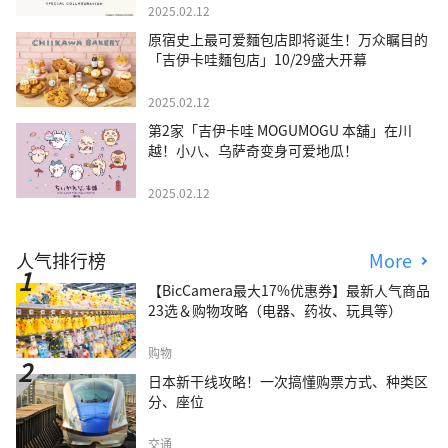
2025.02.12
原宿史上最可爱麵包店即将诞生！万众瞩目的
「吉伊卡哇麵包店」10/29盛大开幕
2025.02.12
第2家「吉伊卡哇 MOGUMOGU 本舖」在川
越！小八、乌萨奇变身可爱地瓜！
2025.02.12
人气排行榜
More
【BicCamera最大17%优惠券】最新人气商品
23选＆购物攻略（电器、药妆、玩具等）
购物
日本新干线攻略！一次搞懂购票方式、种类区
分、座位
交通