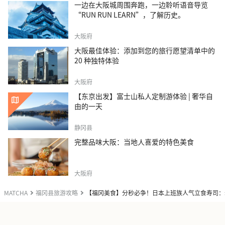
一边在大阪城周围奔跑，一边聆听语音导览
“RUN RUN LEARN”，了解历史。
大阪府
大阪最佳体验：添加到您的旅行愿望清单中的
20 种独特体验
大阪府
【东京出发】富士山私人定制游体验 | 奢华自
由的一天
静冈县
完整品味大阪：当地人喜爱的特色美食
大阪府
MATCHA
福冈县旅游攻略
【福冈美食】分秒必争！日本上班族人气立食寿司：