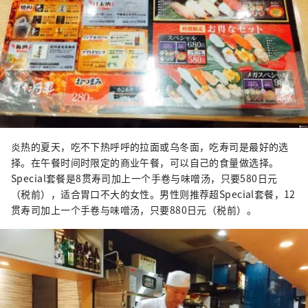
炎热的夏天，吃不下热呼呼的拉面或乌冬面，吃寿司是最好的选
择。在午餐时间时限定的商业午餐，可以自己的食量做选择。
Special套餐是8贯寿司加上一个手卷与味噌汤，只要580日元
（税前），适合胃口不大的女性。男性则推荐超Special套餐，12
贯寿司加上一个手卷与味噌汤，只要880日元（税前）。