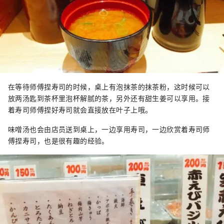
在等待师傅捏寿司的时候，桌上有泡抹茶的抹茶粉，这时候可以
放两汤匙到茶杯里泡杯解腻的茶，另外还有甜生姜可以享用。接
着寿司师傅捏好寿司就会直接放在叶子上哦。
味噌汤也会由店员送到桌上，一边享用寿司，一边欣赏着寿司师
傅捏寿司，也是很有趣的经验。