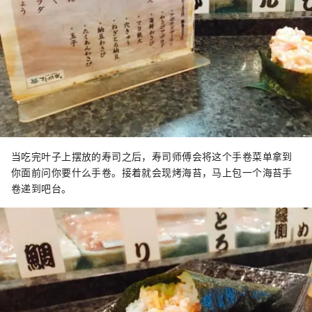
当吃完叶子上摆放的寿司之后，寿司师傅会将这个手卷菜单拿到
你面前问你要什么手卷。接着就会现烤海苔，马上包一个海苔手
卷递到吧台。