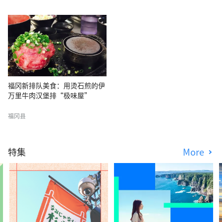
福冈新排队美食：用烫石煎的伊
万里牛肉汉堡排“极味屋”
福冈县
特集
More