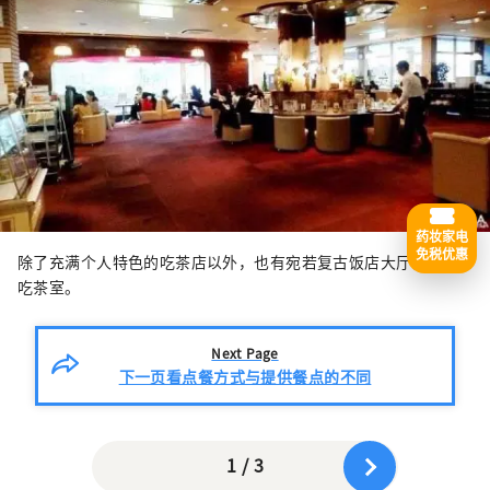
药妆家电
免税优惠
除了充满个人特色的吃茶店以外，也有宛若复古饭店大厅的大型
吃茶室。
Next Page
下一页看点餐方式与提供餐点的不同
1 / 3