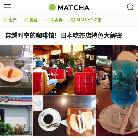
观光
美食
优惠券
MATCHA 特集
穿越时空的咖啡馆！日本吃茶店特色大解密