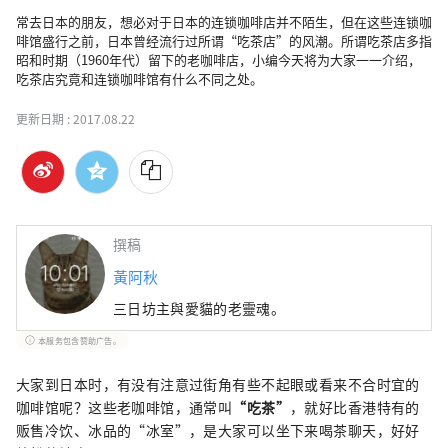
常去日本的朋友，想必对于日本的连锁咖啡店并不陌生，但在这些连锁咖
啡馆盛行之前，日本曾经流行过所谓“吃茶店”的风潮。所谓吃茶店多指
昭和时期（1960年代）留下的老咖啡店，小编今天将为大家一一介绍，
吃茶店究竟和连锁咖啡馆有什么不同之处。
更新日期 :
2017.08.22
撰稿
黃阿秋
三日坊主與愛貓的老靈魂。
本服务包含赞助广告。
大家到日本时，有没有注意过街角有些不起眼或看来不合时宜的
咖啡馆呢？这些老咖啡馆，通常叫
“吃茶”
，就好比香港特有的
贩售冷饮、冰品的“冰室”，是大家可以坐下来喝茶聊天，好好