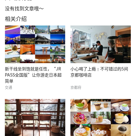
没有找到文章哦～
相关介绍
新干线坐到饱就是任性，“JR
小心喝了上瘾﹗不可错过的5间
PASS全国版”让你游走日本超
京都咖啡店
简单
交通
京都府