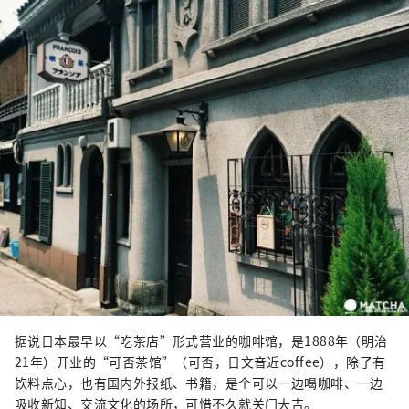
据说日本最早以“吃茶店”形式营业的咖啡馆，是1888年（明治
21年）开业的“可否茶馆”（可否，日文音近coffee），除了有
饮料点心，也有国内外报纸、书籍，是个可以一边喝咖啡、一边
吸收新知、交流文化的场所，可惜不久就关门大吉。