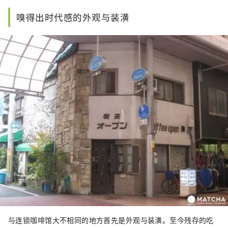
嗅得出时代感的外观与装潢
与连锁咖啡馆大不相同的地方首先是外观与装潢。至今残存的吃