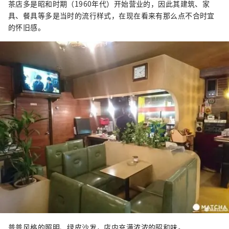
茶店多是昭和时期（1960年代）开始营业的，因此其建筑、家
具、餐具等多是当时的流行样式，在现在看来有那么点不合时宜
的怀旧感。
普普风格的照明、绿皮沙发，店内充满浓浓的昭和味。