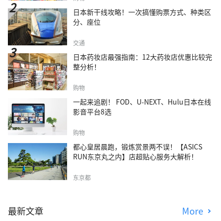
日本新干线攻略！一次搞懂购票方式、种类区
分、座位
交通
日本药妆店最强指南：12大药妆店优惠比较完
整分析！
购物
一起来追剧！ FOD、U-NEXT、Hulu日本在线
影音平台8选
购物
都心皇居晨跑，锻炼赏景两不误！【ASICS
RUN东京丸之内】店超贴心服务大解析！
东京都
最新文章
More