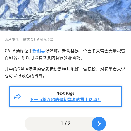
照片提供：株式会社GALA汤泽
GALA汤泽位于
新潟县
汤泽町。新泻县是一个因冬天常会大量积雪
而知名，所以可以看到县内有很多滑雪场。
其中的GALA汤泽的雪质标榜是特别地好，雪很松，对初学者来说
也可以很放心的滑雪。
Next Page
下一页将介绍的是初学者的雪上活动！
1 / 2