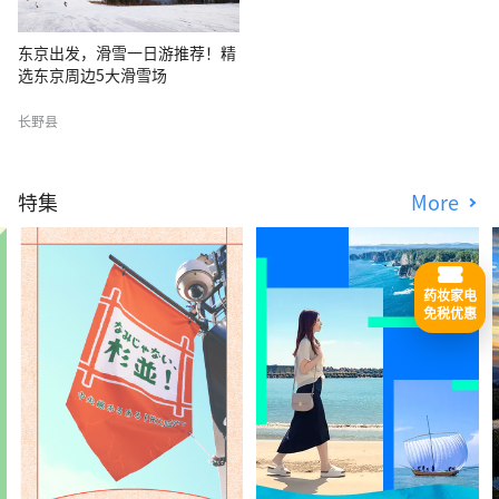
东京出发，滑雪一日游推荐！精
选东京周边5大滑雪场
长野县
特集
More
药妆家电
免税优惠