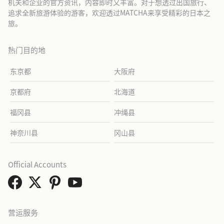
机关和企业的官方资讯，内容即时又丰富。对于想透过出国旅行、
追求全新旅游体验的游客，欢迎透过MATCHA来享受精彩的日本之
旅。
热门目的地
东京都
大阪府
京都府
北海道
福冈县
冲绳县
神奈川县
冈山县
Official Accounts
营运服务