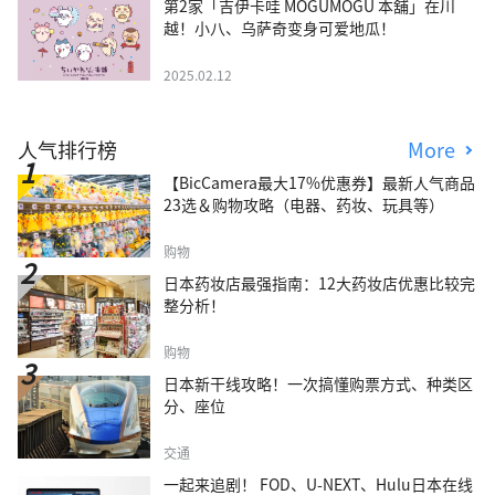
第2家「吉伊卡哇 MOGUMOGU 本舖」在川
越！小八、乌萨奇变身可爱地瓜！
2025.02.12
人气排行榜
More
【BicCamera最大17%优惠券】最新人气商品
23选＆购物攻略（电器、药妆、玩具等）
购物
日本药妆店最强指南：12大药妆店优惠比较完
整分析！
购物
日本新干线攻略！一次搞懂购票方式、种类区
分、座位
交通
一起来追剧！ FOD、U-NEXT、Hulu日本在线