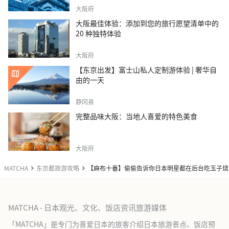
大阪府
大阪最佳体验：添加到您的旅行愿望清单中的
20 种独特体验
大阪府
【东京出发】富士山私人定制游体验 | 奢华自
由的一天
静冈县
完整品味大阪：当地人喜爱的特色美食
大阪府
MATCHA
东京都旅游攻略
【麻布十番】偷偷告诉你日本明星都在后台吃玉子烧
MATCHA - 日本观光、文化、饭店资讯旅游媒体
「MATCHA」是专门为喜爱日本的旅客介绍日本旅游景点、饭店预