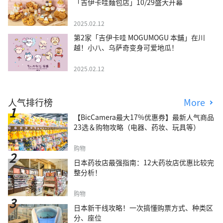
「吉伊卡哇麵包店」10/29盛大开幕
2025.02.12
第2家「吉伊卡哇 MOGUMOGU 本舖」在川
越！小八、乌萨奇变身可爱地瓜！
2025.02.12
人气排行榜
More
【BicCamera最大17%优惠券】最新人气商品
23选＆购物攻略（电器、药妆、玩具等）
购物
日本药妆店最强指南：12大药妆店优惠比较完
整分析！
购物
日本新干线攻略！一次搞懂购票方式、种类区
分、座位