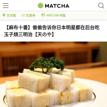
东京都
优惠券
MATCHA 特集
【麻布十番】偷偷告诉你日本明星都在后台吃
玉子烧三明治【天のや】