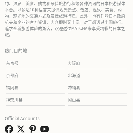
约、温泉、美食、购物和最佳旅游行程等各种资讯的日本旅游媒体
平台。以多达10种语言来提供观光景点、饭店、温泉、美食、购
物、观光地的交通方式及最佳旅游行程。此外，也有刊登日本政府
机关和企业的官方资讯，内容即时又丰富。对于想透过出国旅行、
追求全新旅游体验的游客，欢迎透过MATCHA来享受精彩的日本之
旅。
热门目的地
东京都
大阪府
京都府
北海道
福冈县
冲绳县
神奈川县
冈山县
Official Accounts