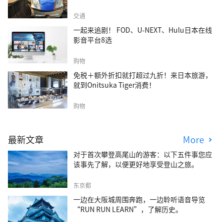
交通
一起来追剧！ FOD、U-NEXT、Hulu日本在线
影音平台8选
购物
免税＋额外折扣就打超过九折！来日本旅游，
就到Onitsuka Tiger消费！
购物
最新文章
More
对于首次攀登高尾山的游客：以下五件事您应
该事先了解，以便更好地享受登山之旅。
东京都
一边在大阪城周围奔跑，一边聆听语音导览
“RUN RUN LEARN”，了解历史。