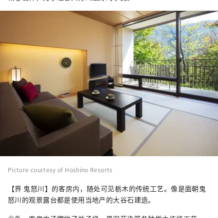
Picture courtesy of Hoshino Resorts
【界 鬼怒川】的客房内，随处可见栃木的传统工艺。像是面朝鬼
怒川的观景露台都是使用当地产的大谷石建造。