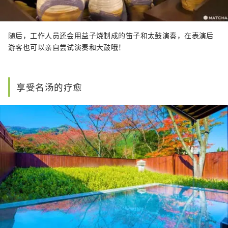
随后，工作人员还会用益子烧制成的笛子和太鼓演奏，在表演后
游客也可以亲自尝试演奏和大鼓哦！
享受名汤的疗愈