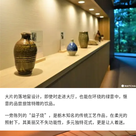
大片的落地窗设计，即使时走进大厅，也能在环绕的绿意中，惬
意的品尝旅馆特赠的饮品。
一旁陈列的“益子烧”，是栃木知名的传统工艺作品，在柔光的
照射下，其美丽又不失功能性，多元独特花式，更是让人着迷。