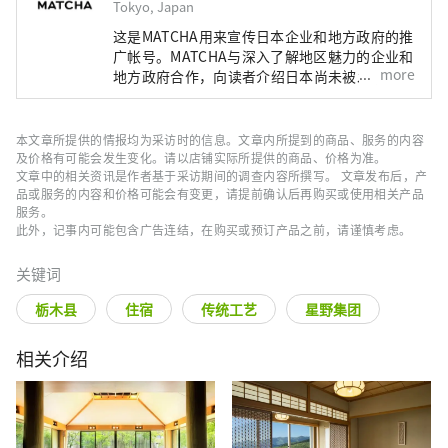
Tokyo, Japan
这是MATCHA用来宣传日本企业和地方政府的推
广帐号。MATCHA与深入了解地区魅力的企业和
more
地方政府合作，向读者介绍日本尚未被发现的魅
力！同时我们也根据该地区的政府和企业等提供
值得信赖的资讯撰写文章。
本文章所提供的情报均为采访时的信息。文章内所提到的商品、服务的内容
及价格有可能会发生变化。请以店铺实际所提供的商品、价格为准。
文章中的相关资讯是作者基于采访期间的调查内容所撰写。 文章发布后，产
品或服务的内容和价格可能会有变更，请提前确认后再购买或使用相关产品
服务。
此外，记事内可能包含广告连结，在购买或预订产品之前，请谨慎考虑。
关键词
栃木县
住宿
传统工艺
星野集团
相关介绍