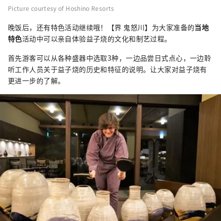
Picture courtesy of Hoshino Resorts
晚饭后，还有特色活动继续哦！【界 鬼怒川】为大家准备的
当地
特色
活动中可以亲自体验益子烧的文化和制艺过程。
首先游客可以从各种盛器中选取3种，一边品尝日式点心，一边聆
听工作人员关于益子烧的历史和特征的说明。让大家对益子烧有
更进一步的了解。