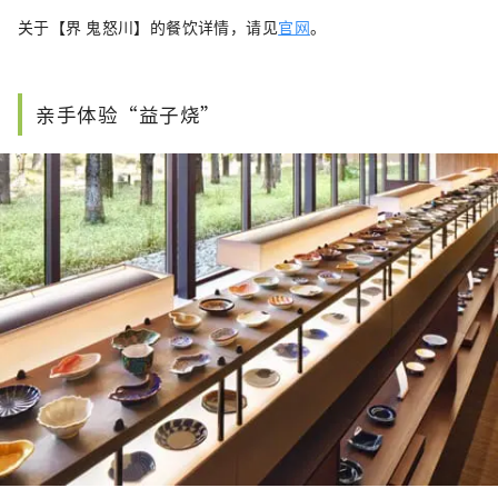
关于【界 鬼怒川】的餐饮详情，请见
官网
。
亲手体验“益子烧”