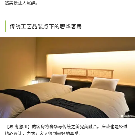
然美景让人沉醉。
传统工艺品装点下的奢华客房
【界 鬼怒川】的客房将奢华与传统之美完美融合。床垫也是经过
精心设计，力求让客人得到最好的享受。