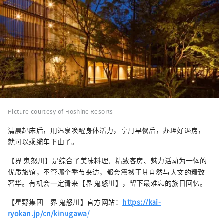
Picture courtesy of Hoshino Resorts
清晨起床后，用温泉唤醒身体活力，享用早餐后，办理好退房，
就可以乘缆车下山了。
【界 鬼怒川】是综合了美味料理、精致客房、魅力活动为一体的
优质旅馆，不管哪个季节来访，都会震撼于其自然与人文的精致
奢华。有机会一定请来【界 鬼怒川】，留下最难忘的旅日回忆。
【星野集团 界 鬼怒川】官方网站：
https://kai-
ryokan.jp/cn/kinugawa/