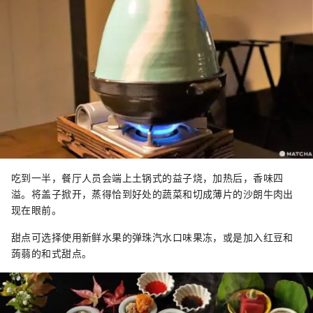
吃到一半，餐厅人员会端上土锅式的益子烧，加热后，香味四
溢。将盖子掀开，蒸得恰到好处的蔬菜和切成薄片的沙朗牛肉出
现在眼前。
甜点可选择使用新鲜水果的弹珠汽水口味果冻，或是加入红豆和
蒟蒻的和式甜点。