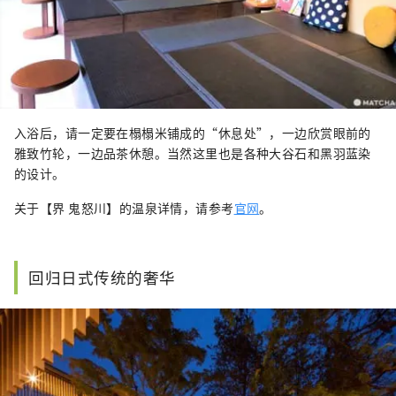
入浴后，请一定要在榻榻米铺成的“休息处”，一边欣赏眼前的
雅致竹轮，一边品茶休憩。当然这里也是各种大谷石和黑羽蓝染
的设计。
关于【界 鬼怒川】的温泉详情，请参考
官网
。
回归日式传统的奢华