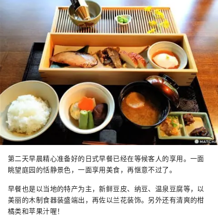
第二天早晨精心准备好的日式早餐已经在等候客人的享用。一面
眺望庭园的恬静景色，一面享用美食，再惬意不过了。
早餐也是以当地的特产为主，新鲜豆皮、纳豆、温泉豆腐等，以
美丽的木制食器装盛端出，再佐以兰花装饰。另外还有清爽的柑
橘类和苹果汁喔！