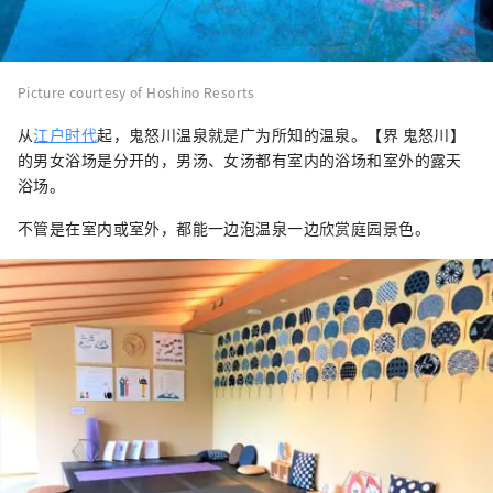
Picture courtesy of Hoshino Resorts
从
江户时代
起，鬼怒川温泉就是广为所知的温泉。【界 鬼怒川】
的男女浴场是分开的，男汤、女汤都有室内的浴场和室外的露天
浴场。
不管是在室内或室外，都能一边泡温泉一边欣赏庭园景色。