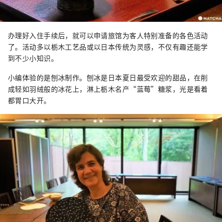
办理好入住手续后，就可以申请旅馆为客人特别准备的各色活动
了。活动多以栃木工艺品或以日本传统为灵感，不仅有趣还能学
到不少小知识。
小编体验的是刨冰制作。刨冰是日本夏日最受欢迎的甜品，在削
成轻如羽绒般的冰花上，淋上栃木名产“蓝莓”糖浆，光是看着
都胃口大开。