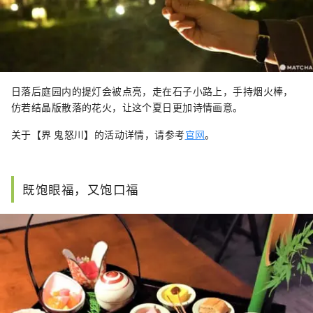
日落后庭园内的提灯会被点亮，走在石子小路上，手持烟火棒，
仿若结晶版散落的花火，让这个夏日更加诗情画意。
关于【界 鬼怒川】的活动详情，请参考
官网
。
既饱眼福，又饱口福