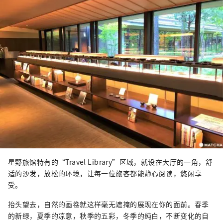
星野旅馆特有的“Travel Library”区域，就设在大厅的一角，舒
适的沙发，放松的环境，让每一位旅客都能静心阅读，悠闲享
受。
抬头望去，自然的画卷就这样毫无遮掩的展现在你的面前。春季
的新绿，夏季的凉意，秋季的五彩，冬季的纯白，不断变化的自