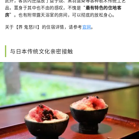
此外，客房内还摆放了益子烧、黑羽蓝染等各种栃木传统工艺
品，置身于其中也不由的感叹，不愧是“
最有特色的住地客
房
”。也有附带露天浴室的房间，可以彻底的放松身心。
关于【界 鬼怒川】的住宿详情，请参考
官网
。
与日本传统文化亲密接触