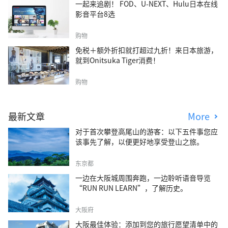
一起来追剧！ FOD、U-NEXT、Hulu日本在线
影音平台8选
购物
免税＋额外折扣就打超过九折！来日本旅游，
就到Onitsuka Tiger消费！
购物
最新文章
More
对于首次攀登高尾山的游客：以下五件事您应
该事先了解，以便更好地享受登山之旅。
东京都
一边在大阪城周围奔跑，一边聆听语音导览
“RUN RUN LEARN”，了解历史。
大阪府
大阪最佳体验：添加到您的旅行愿望清单中的