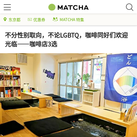
东京都
优惠券
MATCHA 特集
不分性别取向，不论LGBTQ，咖啡同好们欢迎
光临——咖啡店3选