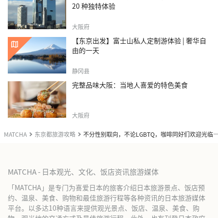
20 种独特体验
大阪府
【东京出发】富士山私人定制游体验 | 奢华自
由的一天
静冈县
完整品味大阪：当地人喜爱的特色美食
大阪府
MATCHA
东京都旅游攻略
不分性别取向，不论LGBTQ，咖啡同好们欢迎光临
MATCHA - 日本观光、文化、饭店资讯旅游媒体
「MATCHA」是专门为喜爱日本的旅客介绍日本旅游景点、饭店预
约、温泉、美食、购物和最佳旅游行程等各种资讯的日本旅游媒体
平台。以多达10种语言来提供观光景点、饭店、温泉、美食、购