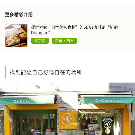
更多精彩介绍
提供考究“日本美味食物”的SDGs咖啡馆“新宿
Dialogue”
东京都
新宿・四谷
找到能让自己舒适自在的场所