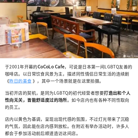
于2001年开幕的
CoCoLo Cafe
，可说是日本第一间LGBTQ友善的
咖啡店。以日常饮食风景为主，描述同性情侣日常生活的连续剧
《
昨日的美食
》，其中一个场景就是在这里拍摄。
当初开店的契机，是同为LGBTQ的初代经营者想要
打造出和个人
性向无关，皆能舒适度过的场所
。如今店内也有各种不同性取向
的员工。
店内以黄色为基调，呈现出现代感的氛围，不过灯光带来了沉稳
的气氛，因此能在店内感到放松。在附近有举办活动时，许多人
都会于参加活动前后顺道造访这间店。