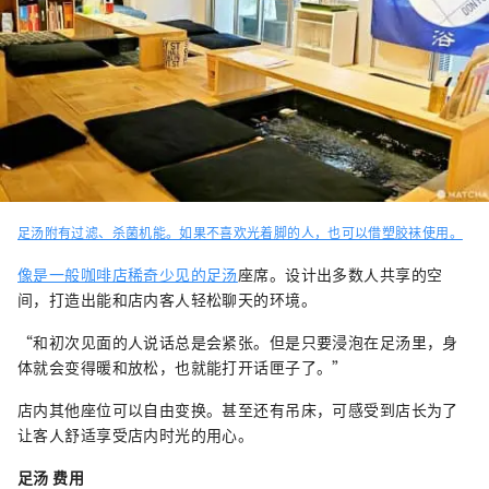
足汤附有过滤、杀菌机能。如果不喜欢光着脚的人，也可以借塑胶袜使用。
像是一般咖啡店稀奇少见的
足汤
座席。设计出多数人共享的空
间，打造出能和店内客人轻松聊天的环境。
“和初次见面的人说话总是会紧张。但是只要浸泡在足汤里，身
体就会变得暖和放松，也就能打开话匣子了。”
店内其他座位可以自由变换。甚至还有吊床，可感受到店长为了
让客人舒适享受店内时光的用心。
足汤 费用