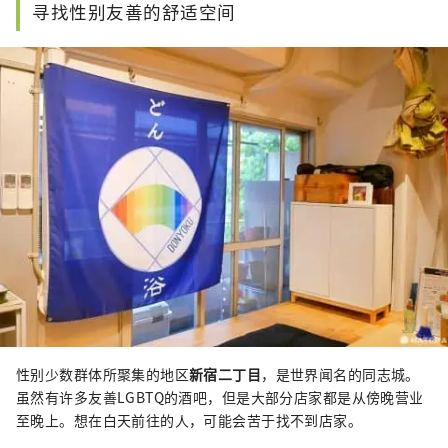
寻找性别友善的舒适空间
性别少数群体所聚集的地区
新宿二丁目
，是世界闻名的同志城。
虽然有许多友善LGBTQ的酒吧，但是大部分店家都是从傍晚营业
至晚上。想在白天前往的人，可能会苦于找不到店家。