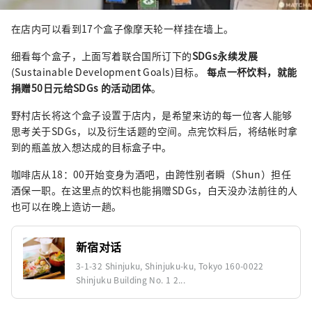
在店内可以看到17个盒子像摩天轮一样挂在墙上。
细看每个盒子，上面写着联合国所订下的
SDGs永续发展
(Sustainable Development Goals)目标。
每点一杯饮料，就能
捐赠50日元给SDGs 的活动团体
。
野村店长将这个盒子设置于店内，是希望来访的每一位客人能够
思考关于SDGs，以及衍生话题的空间。点完饮料后，将结帐时拿
到的瓶盖放入想达成的目标盒子中。
咖啡店从18：00开始变身为酒吧，由跨性别者瞬（Shun）担任
酒保一职。在这里点的饮料也能捐赠SDGs，白天没办法前往的人
也可以在晚上造访一趟。
新宿对话
3-1-32 Shinjuku, Shinjuku-ku, Tokyo 160-0022
Shinjuku Building No. 1 2...