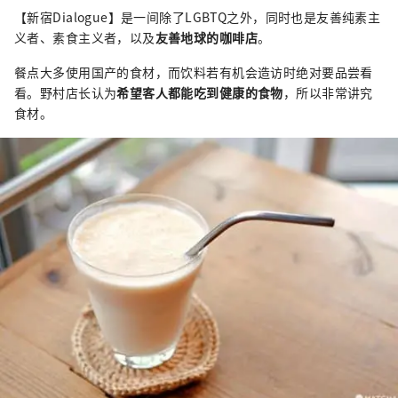
【新宿Dialogue】是一间除了LGBTQ之外，同时也是友善纯素主
义者、素食主义者，以及
友善地球的咖啡店
。
餐点大多使用国产的食材，而饮料若有机会造访时绝对要品尝看
看。野村店长认为
希望客人都能吃到健康的食物
，所以非常讲究
食材。