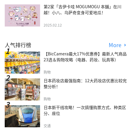
第2家「吉伊卡哇 MOGUMOGU 本舖」在川
越！小八、乌萨奇变身可爱地瓜！
2025.02.12
人气排行榜
More
【BicCamera最大17%优惠券】最新人气商品
23选＆购物攻略（电器、药妆、玩具等）
购物
日本药妆店最强指南：12大药妆店优惠比较完
整分析！
购物
日本新干线攻略！一次搞懂购票方式、种类区
分、座位
交通