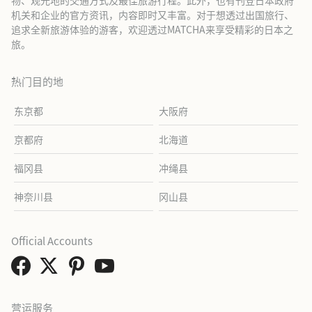
物、观光地的交通方式及最佳旅游行程。此外，也有刊登日本政府
机关和企业的官方资讯，内容即时又丰富。对于想透过出国旅行、
追求全新旅游体验的游客，欢迎透过MATCHA来享受精彩的日本之
旅。
热门目的地
东京都
大阪府
京都府
北海道
福冈县
冲绳县
神奈川县
冈山县
Official Accounts
营运服务