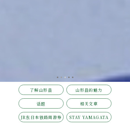
了解山形县
山形县的魅力
话题
相关文章
JR东日本铁路周游券
STAY YAMAGATA