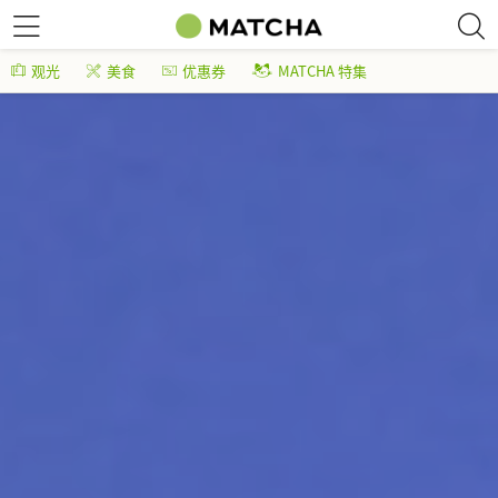
观光
美食
优惠券
MATCHA 特集