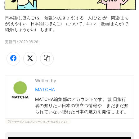
日本語(にほんご)を　勉強(べんきょう)する　人(ひと)が　間違(まち
が)えやすい　日本語(にほんご)　について、4コマ　漫画(まんが)で　
紹介(しょうかい)　します。
更新日 :
2020.08.26
Written by
MATCHA
MATCHA編集部のアカウントです。 訪日旅行
者の知りたい日本の役立つ情報や、まだまだ知
られていない隠れた日本の魅力を発信します。
本サービスにはプロモーションが含まれています