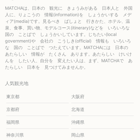
MATCHAは、日本の 観光に きょうみがある 日本人と 外国
人に、りょこうの 情報(information)を しょうかいする メデ
ィア(media)です。見るべき ばしょと 行きかた、ホテル、温
泉、食事、買い物、モデルコース(itinerary)などを いろいろな
国の ことばで しょうかいしています。じちたい(local
government)や 会社の こうしき(official) 情報も いろいろ
な 国の ことばで つたえています。MATCHAには 日本の
あたらしい 情報が たくさん あります。あたらしい けいけ
んを したい人、自分を 変えたい人は、まず、MATCHAで あ
たらしい 日本を 見つけてみませんか。
人気観光地
東京都
大阪府
京都府
北海道
福岡県
沖縄県
神奈川県
岡山県