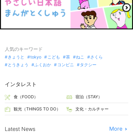
人気のキーワード
きょうと
tokyo
こども
茶
ねこ
さくら
とうきょう
ふくおか
コンビニ
タクシー
インタレスト
食（FOOD）
宿泊（STAY）
観光（THINGS TO DO）
文化・カルチャー
More
Latest News